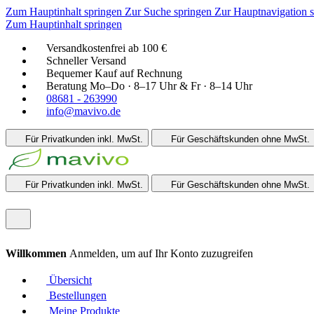
Zum Hauptinhalt springen
Zur Suche springen
Zur Hauptnavigation 
Zum Hauptinhalt springen
Versandkostenfrei ab 100 €
Schneller Versand
Bequemer Kauf auf Rechnung
Beratung Mo–Do · 8–17 Uhr & Fr · 8–14 Uhr
08681 - 263990
info@mavivo.de
Für Privatkunden
inkl. MwSt.
Für Geschäftskunden
ohne MwSt.
Für Privatkunden
inkl. MwSt.
Für Geschäftskunden
ohne MwSt.
Willkommen
Anmelden, um auf Ihr Konto zuzugreifen
Übersicht
Bestellungen
Meine Produkte