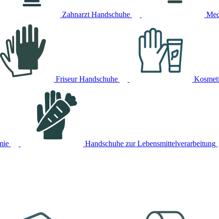
Zahnarzt Handschuhe
Med
Friseur Handschuhe
Kosmet
mie
Handschuhe zur Lebensmittelverarbeitung