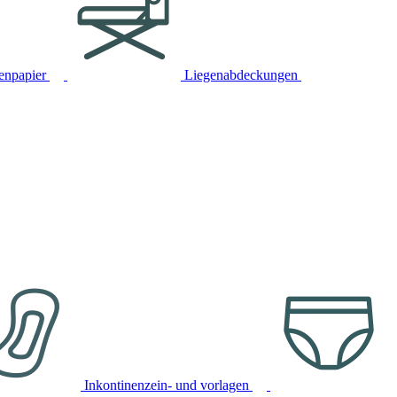
tenpapier
Liegenabdeckungen
Inkontinenzein- und vorlagen