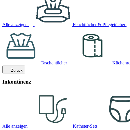
Alle anzeigen
Feuchttücher & Pflegetücher
Taschentücher
Küchenro
Zurück
Inkontinenz
Alle anzeigen
Katheter-Sets