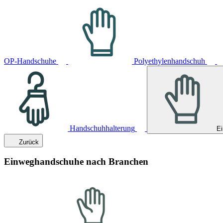
OP-Handschuhe
Polyethylenhandschuh
Handschuhhalterung
E
Zurück
Einweghandschuhe nach Branchen