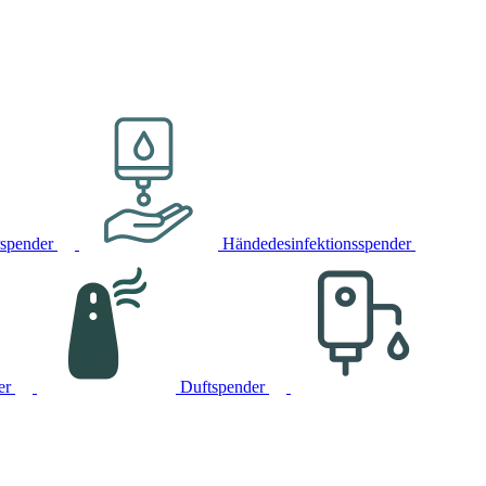
rspender
Händedesinfektionsspender
er
Duftspender