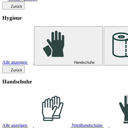
Zurück
Hygiene
Alle anzeigen
Handschuhe
Zurück
Handschuhe
Alle anzeigen
Nitrilhandschuhe