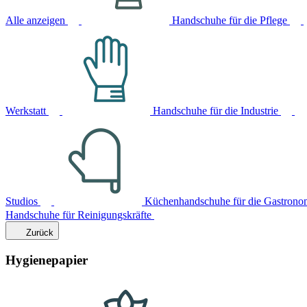
Alle anzeigen
Handschuhe für die Pflege
Werkstatt
Handschuhe für die Industrie
Studios
Küchenhandschuhe für die Gastrono
Handschuhe für Reinigungskräfte
Zurück
Hygienepapier