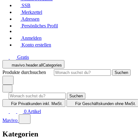
SSB
Merkzettel
Adressen
Persönliches Profil
Anmelden
Konto erstellen
Gratis
mavivo.header.allCategories
Produkte durchsuchen
Suchen
Suchen
Für Privatkunden
inkl. MwSt.
Für Geschäftskunden
ohne MwSt.
0
Artikel
Mavivo
Kategorien