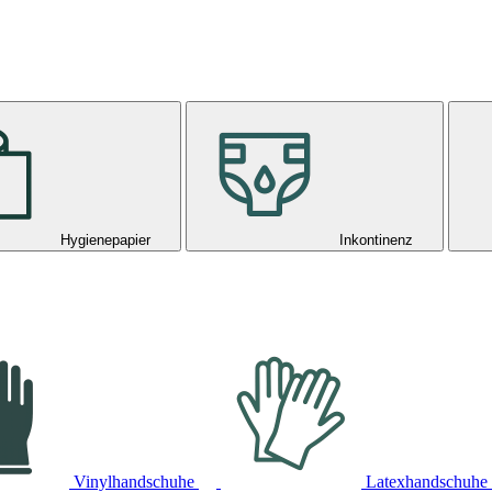
Hygienepapier
Inkontinenz
Vinylhandschuhe
Latexhandschuhe