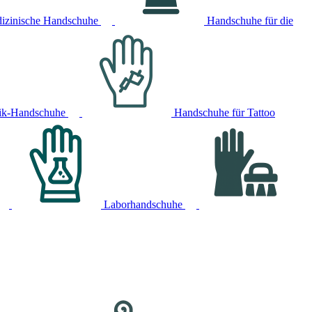
izinische Handschuhe
Handschuhe für die
ik-Handschuhe
Handschuhe für Tattoo
Laborhandschuhe