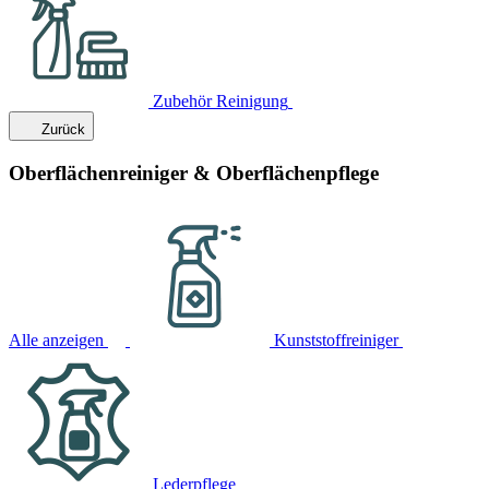
Zubehör Reinigung
Zurück
Oberflächenreiniger & Oberflächenpflege
Alle anzeigen
Kunststoffreiniger
Lederpflege