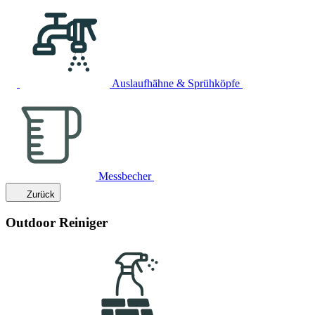
Auslaufhähne & Sprühköpfe
Messbecher
Zurück
Outdoor Reiniger