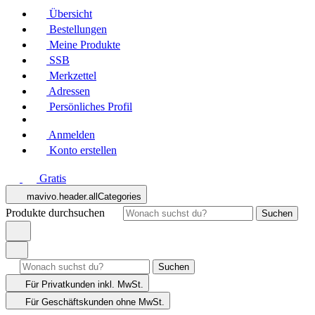
Übersicht
Bestellungen
Meine Produkte
SSB
Merkzettel
Adressen
Persönliches Profil
Anmelden
Konto erstellen
Gratis
mavivo.header.allCategories
Produkte durchsuchen
Suchen
Suchen
Für Privatkunden
inkl. MwSt.
Für Geschäftskunden
ohne MwSt.