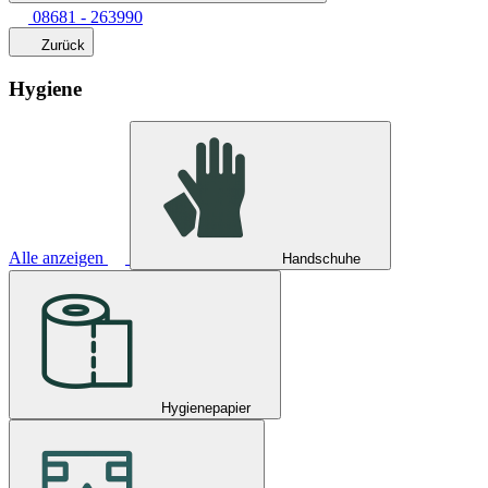
08681 - 263990
Zurück
Hygiene
Alle anzeigen
Handschuhe
Hygienepapier