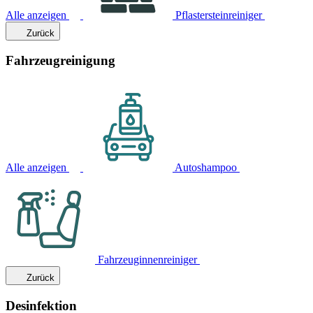
Alle anzeigen
Pflastersteinreiniger
Zurück
Fahrzeugreinigung
Alle anzeigen
Autoshampoo
Fahrzeuginnenreiniger
Zurück
Desinfektion