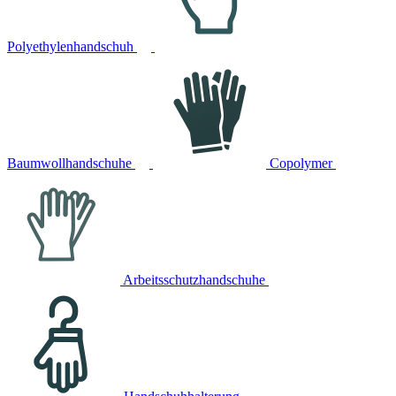
Polyethylenhandschuh
Baumwollhandschuhe
Copolymer
Arbeitsschutzhandschuhe