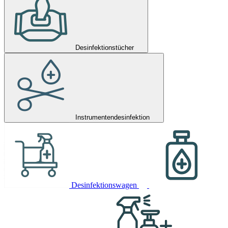
Desinfektionstücher
Instrumentendesinfektion
Desinfektionswagen