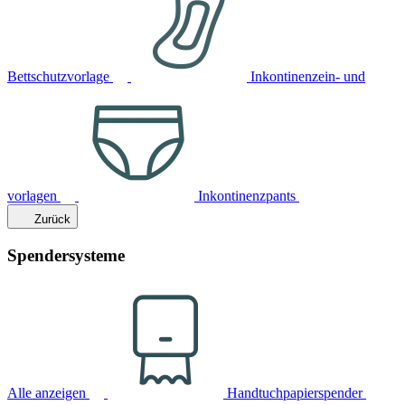
Bettschutzvorlage
Inkontinenzein- und
vorlagen
Inkontinenzpants
Zurück
Spendersysteme
Alle anzeigen
Handtuchpapierspender