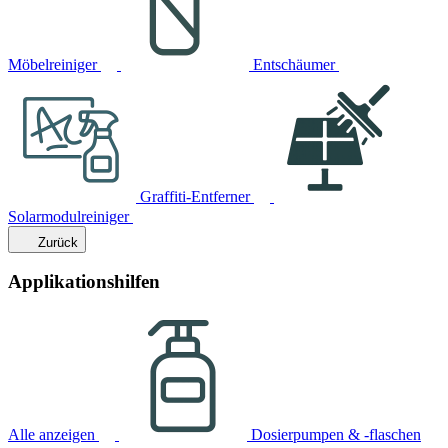
Möbelreiniger
Entschäumer
Graffiti-Entferner
Solarmodulreiniger
Zurück
Applikationshilfen
Alle anzeigen
Dosierpumpen & -flaschen