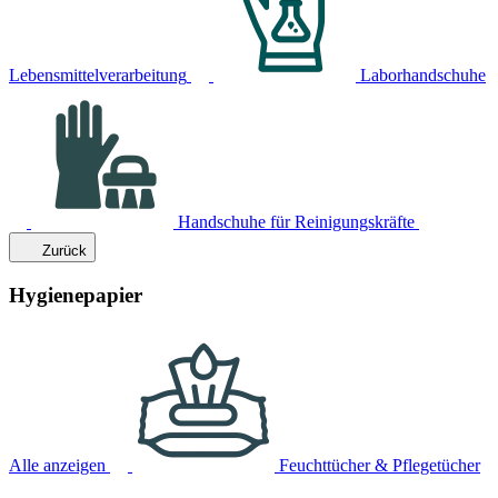
Lebensmittelverarbeitung
Laborhandschuhe
Handschuhe für Reinigungskräfte
Zurück
Hygienepapier
Alle anzeigen
Feuchttücher & Pflegetücher