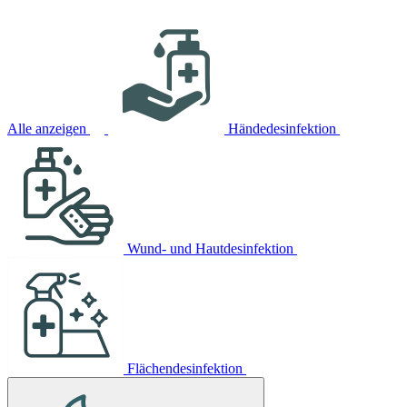
Alle anzeigen
Händedesinfektion
Wund- und Hautdesinfektion
Flächendesinfektion