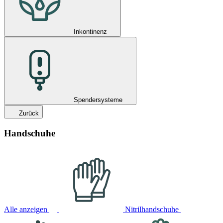
Inkontinenz
Spendersysteme
Zurück
Handschuhe
Alle anzeigen
Nitrilhandschuhe