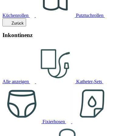
Küchenrollen
Putztuchrollen
Zurück
Inkontinenz
Alle anzeigen
Katheter-Sets
Fixierhosen