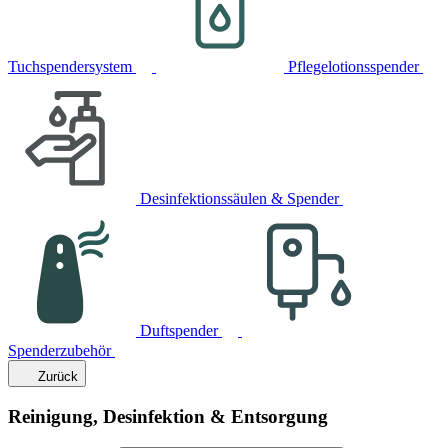
Tuchspendersystem
Pflegelotionsspender
Desinfektionssäulen & Spender
Duftspender
Spenderzubehör
Zurück
Reinigung, Desinfektion & Entsorgung