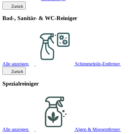
Zurück
Bad-, Sanitär- & WC-Reiniger
Alle anzeigen
Schimmelpilz-Entferner
Zurück
Spezialreiniger
Alle anzeigen
Algen & Moosentferner