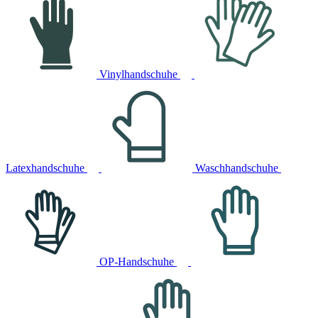
Vinylhandschuhe
Latexhandschuhe
Waschhandschuhe
OP-Handschuhe