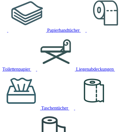
Papierhandtücher
Toilettenpapier
Liegenabdeckungen
Taschentücher