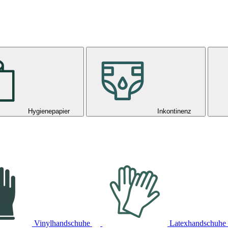
Hygienepapier
Inkontinenz
Vinylhandschuhe
Latexhandschuhe