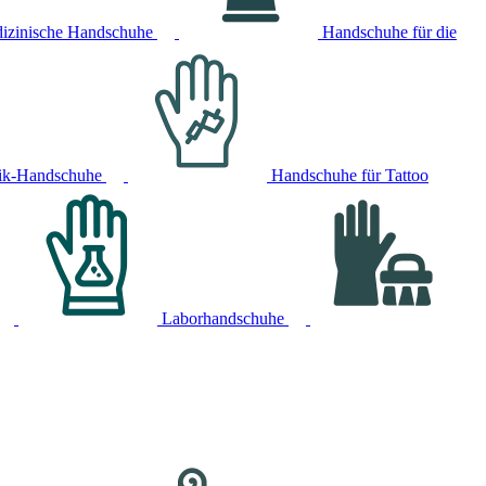
izinische Handschuhe
Handschuhe für die
ik-Handschuhe
Handschuhe für Tattoo
Laborhandschuhe