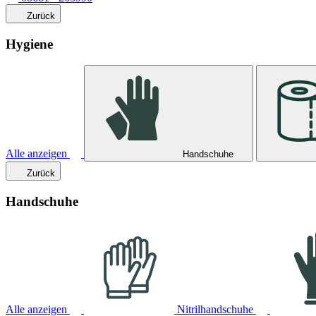
Zurück
Hygiene
Alle anzeigen
Handschuhe
Zurück
Handschuhe
Alle anzeigen
Nitrilhandschuhe