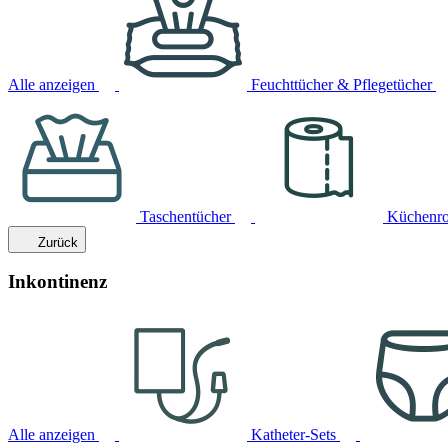
Alle anzeigen
Feuchttücher & Pflegetücher
Taschentücher
Küchenro
Zurück
Inkontinenz
Alle anzeigen
Katheter-Sets