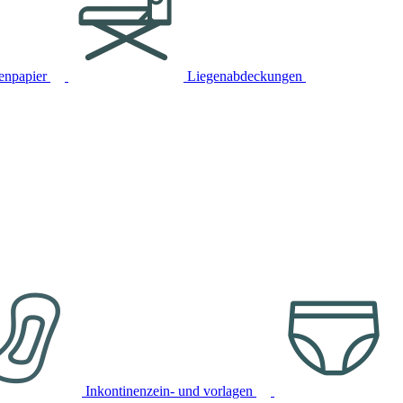
tenpapier
Liegenabdeckungen
Inkontinenzein- und vorlagen