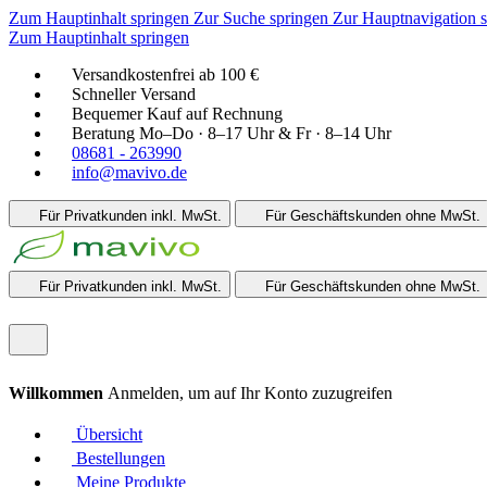
Zum Hauptinhalt springen
Zur Suche springen
Zur Hauptnavigation 
Zum Hauptinhalt springen
Versandkostenfrei ab 100 €
Schneller Versand
Bequemer Kauf auf Rechnung
Beratung Mo–Do · 8–17 Uhr & Fr · 8–14 Uhr
08681 - 263990
info@mavivo.de
Für Privatkunden
inkl. MwSt.
Für Geschäftskunden
ohne MwSt.
Für Privatkunden
inkl. MwSt.
Für Geschäftskunden
ohne MwSt.
Willkommen
Anmelden, um auf Ihr Konto zuzugreifen
Übersicht
Bestellungen
Meine Produkte