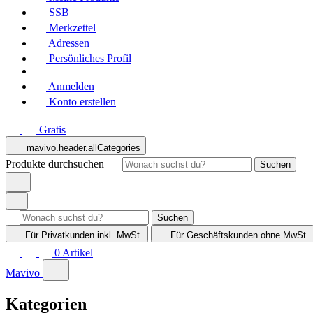
SSB
Merkzettel
Adressen
Persönliches Profil
Anmelden
Konto erstellen
Gratis
mavivo.header.allCategories
Produkte durchsuchen
Suchen
Suchen
Für Privatkunden
inkl. MwSt.
Für Geschäftskunden
ohne MwSt.
0
Artikel
Mavivo
Kategorien