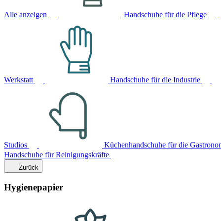
Alle anzeigen
Handschuhe für die Pflege
Werkstatt
Handschuhe für die Industrie
Studios
Küchenhandschuhe für die Gastrono
Handschuhe für Reinigungskräfte
Zurück
Hygienepapier