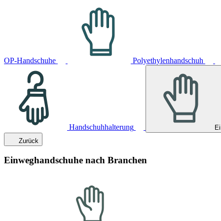
OP-Handschuhe
Polyethylenhandschuh
Handschuhhalterung
E
Zurück
Einweghandschuhe nach Branchen