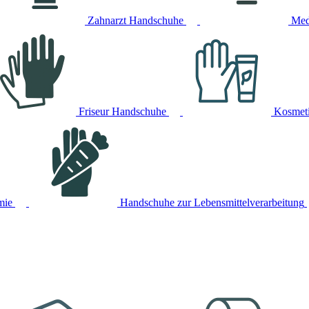
Zahnarzt Handschuhe
Med
Friseur Handschuhe
Kosmet
mie
Handschuhe zur Lebensmittelverarbeitung