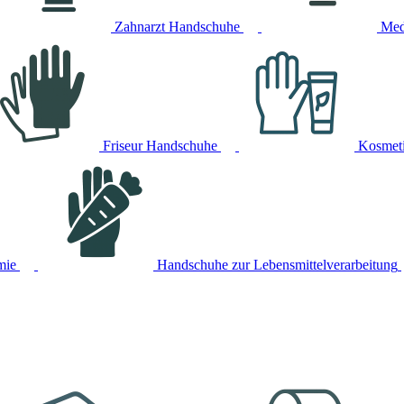
Zahnarzt Handschuhe
Med
Friseur Handschuhe
Kosmet
mie
Handschuhe zur Lebensmittelverarbeitung