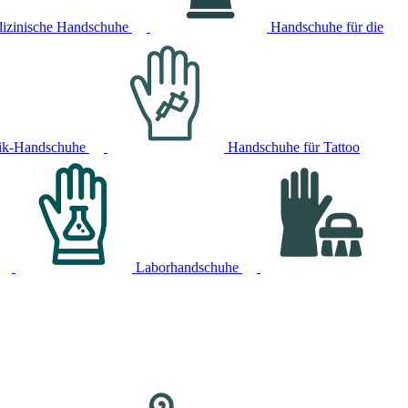
izinische Handschuhe
Handschuhe für die
ik-Handschuhe
Handschuhe für Tattoo
Laborhandschuhe