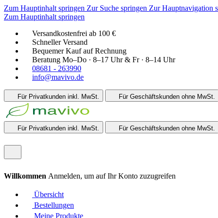
Zum Hauptinhalt springen
Zur Suche springen
Zur Hauptnavigation 
Zum Hauptinhalt springen
Versandkostenfrei ab 100 €
Schneller Versand
Bequemer Kauf auf Rechnung
Beratung Mo–Do · 8–17 Uhr & Fr · 8–14 Uhr
08681 - 263990
info@mavivo.de
Für Privatkunden
inkl. MwSt.
Für Geschäftskunden
ohne MwSt.
Für Privatkunden
inkl. MwSt.
Für Geschäftskunden
ohne MwSt.
Willkommen
Anmelden, um auf Ihr Konto zuzugreifen
Übersicht
Bestellungen
Meine Produkte