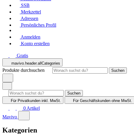
SSB
Merkzettel
Adressen
Persönliches Profil
Anmelden
Konto erstellen
Gratis
mavivo.header.allCategories
Produkte durchsuchen
Suchen
Suchen
Für Privatkunden
inkl. MwSt.
Für Geschäftskunden
ohne MwSt.
0
Artikel
Mavivo
Kategorien