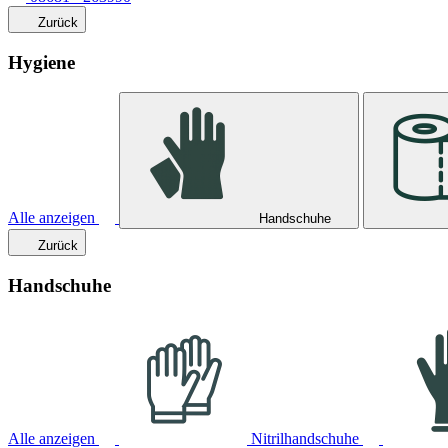
Zurück
Hygiene
Alle anzeigen
Handschuhe
Zurück
Handschuhe
Alle anzeigen
Nitrilhandschuhe