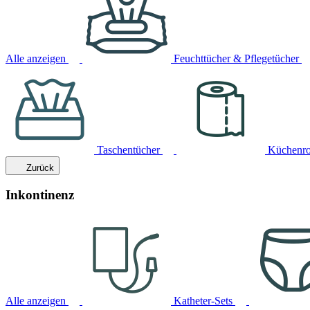
Alle anzeigen
Feuchttücher & Pflegetücher
Taschentücher
Küchenro
Zurück
Inkontinenz
Alle anzeigen
Katheter-Sets