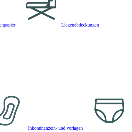
tenpapier
Liegenabdeckungen
Inkontinenzein- und vorlagen