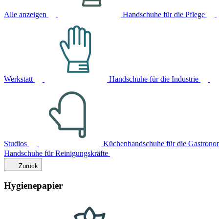
Alle anzeigen
Handschuhe für die Pflege
Werkstatt
Handschuhe für die Industrie
Studios
Küchenhandschuhe für die Gastrono
Handschuhe für Reinigungskräfte
Zurück
Hygienepapier