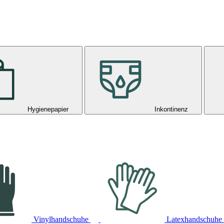
Hygienepapier
Inkontinenz
Vinylhandschuhe
Latexhandschuhe