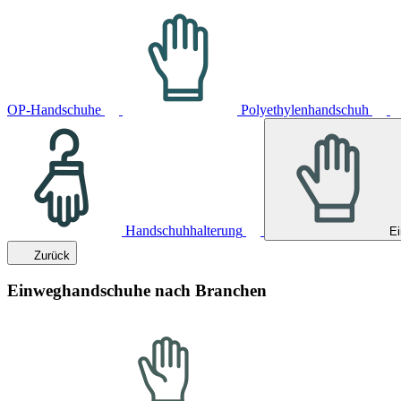
OP-Handschuhe
Polyethylenhandschuh
Handschuhhalterung
E
Zurück
Einweghandschuhe nach Branchen