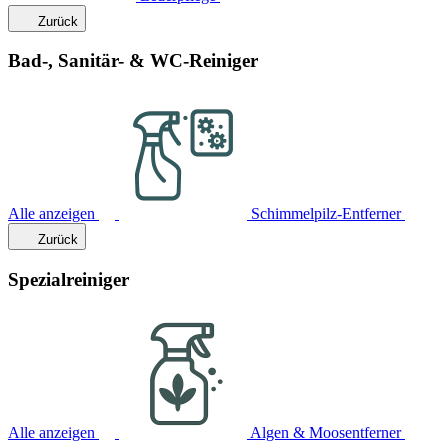
Zurück
Bad-, Sanitär- & WC-Reiniger
Alle anzeigen
Schimmelpilz-Entferner
Zurück
Spezialreiniger
Alle anzeigen
Algen & Moosentferner