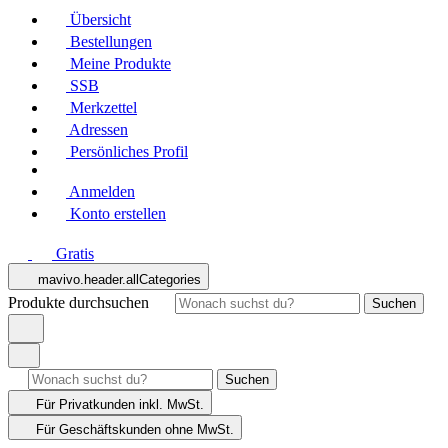
Übersicht
Bestellungen
Meine Produkte
SSB
Merkzettel
Adressen
Persönliches Profil
Anmelden
Konto erstellen
Gratis
mavivo.header.allCategories
Produkte durchsuchen
Suchen
Suchen
Für Privatkunden
inkl. MwSt.
Für Geschäftskunden
ohne MwSt.