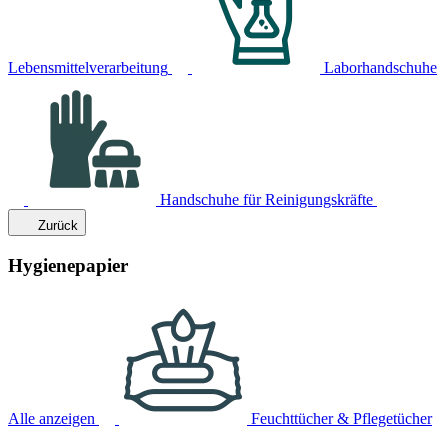
Lebensmittelverarbeitung
Laborhandschuhe
Handschuhe für Reinigungskräfte
Zurück
Hygienepapier
Alle anzeigen
Feuchttücher & Pflegetücher