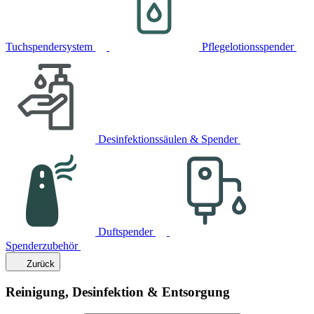
Tuchspendersystem
Pflegelotionsspender
Desinfektionssäulen & Spender
Duftspender
Spenderzubehör
Zurück
Reinigung, Desinfektion & Entsorgung