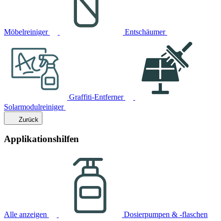
Möbelreiniger
Entschäumer
Graffiti-Entferner
Solarmodulreiniger
Zurück
Applikationshilfen
Alle anzeigen
Dosierpumpen & -flaschen