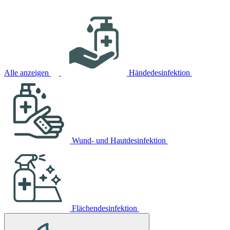
Alle anzeigen
Händedesinfektion
Wund- und Hautdesinfektion
Flächendesinfektion