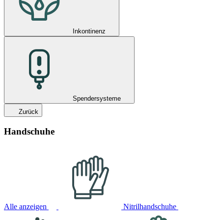
Inkontinenz
Spendersysteme
Zurück
Handschuhe
Alle anzeigen
Nitrilhandschuhe