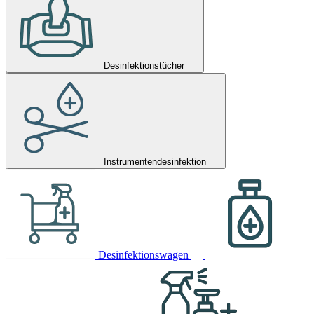
Desinfektionstücher
Instrumentendesinfektion
Desinfektionswagen