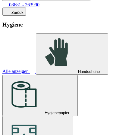
08681 - 263990
Zurück
Hygiene
Alle anzeigen
Handschuhe
Hygienepapier