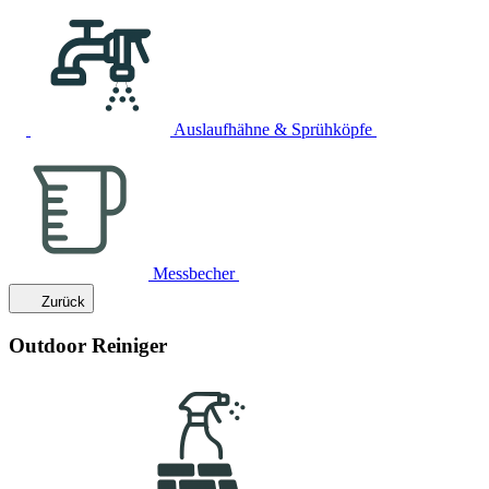
Auslaufhähne & Sprühköpfe
Messbecher
Zurück
Outdoor Reiniger