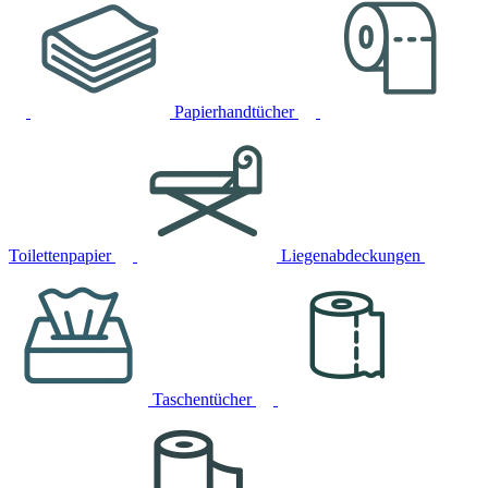
Papierhandtücher
Toilettenpapier
Liegenabdeckungen
Taschentücher