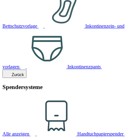
Bettschutzvorlage
Inkontinenzein- und
vorlagen
Inkontinenzpants
Zurück
Spendersysteme
Alle anzeigen
Handtuchpapierspender