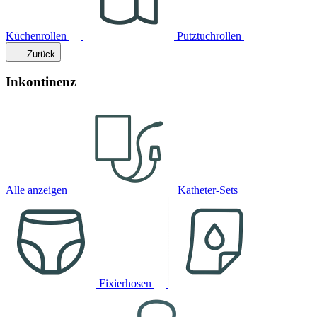
Küchenrollen
Putztuchrollen
Zurück
Inkontinenz
Alle anzeigen
Katheter-Sets
Fixierhosen