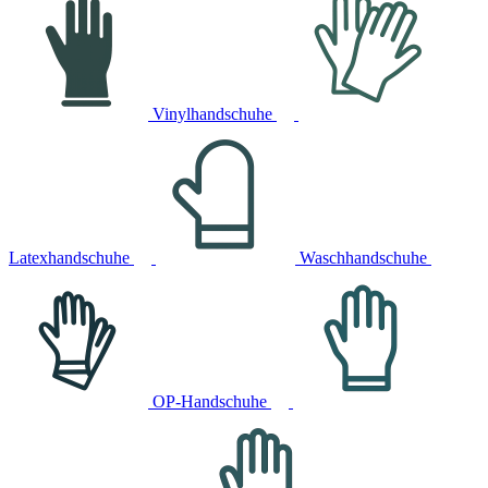
Vinylhandschuhe
Latexhandschuhe
Waschhandschuhe
OP-Handschuhe