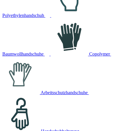
Polyethylenhandschuh
Baumwollhandschuhe
Copolymer
Arbeitsschutzhandschuhe