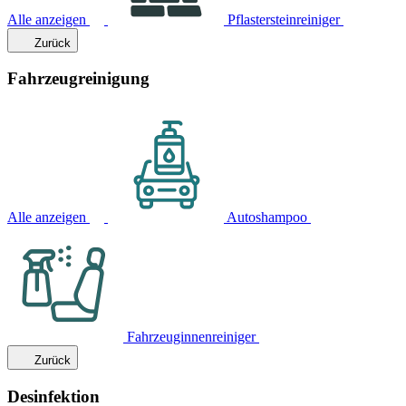
Alle anzeigen
Pflastersteinreiniger
Zurück
Fahrzeugreinigung
Alle anzeigen
Autoshampoo
Fahrzeuginnenreiniger
Zurück
Desinfektion