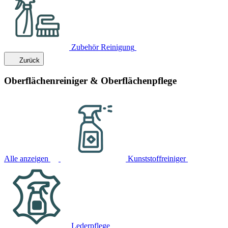
Zubehör Reinigung
Zurück
Oberflächenreiniger & Oberflächenpflege
Alle anzeigen
Kunststoffreiniger
Lederpflege