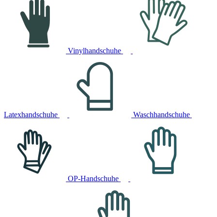
Vinylhandschuhe
Latexhandschuhe
Waschhandschuhe
OP-Handschuhe