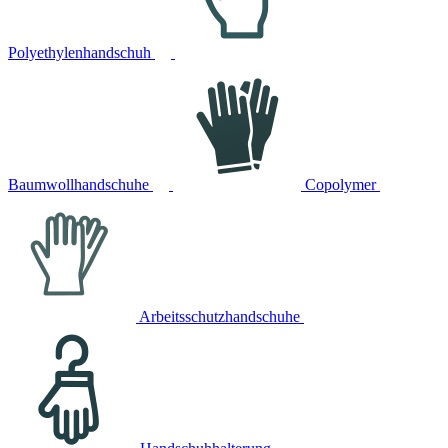
Polyethylenhandschuh
Baumwollhandschuhe
Copolymer
Arbeitsschutzhandschuhe