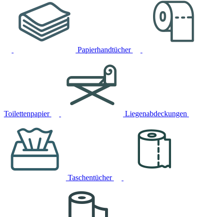
Papierhandtücher
Toilettenpapier
Liegenabdeckungen
Taschentücher