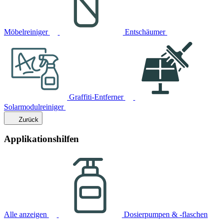
Möbelreiniger
Entschäumer
Graffiti-Entferner
Solarmodulreiniger
Zurück
Applikationshilfen
Alle anzeigen
Dosierpumpen & -flaschen