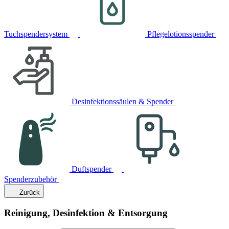
Tuchspendersystem
Pflegelotionsspender
Desinfektionssäulen & Spender
Duftspender
Spenderzubehör
Zurück
Reinigung, Desinfektion & Entsorgung