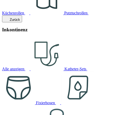
Küchenrollen
Putztuchrollen
Zurück
Inkontinenz
Alle anzeigen
Katheter-Sets
Fixierhosen