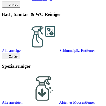
Zurück
Bad-, Sanitär- & WC-Reiniger
Alle anzeigen
Schimmelpilz-Entferner
Zurück
Spezialreiniger
Alle anzeigen
Algen & Moosentferner