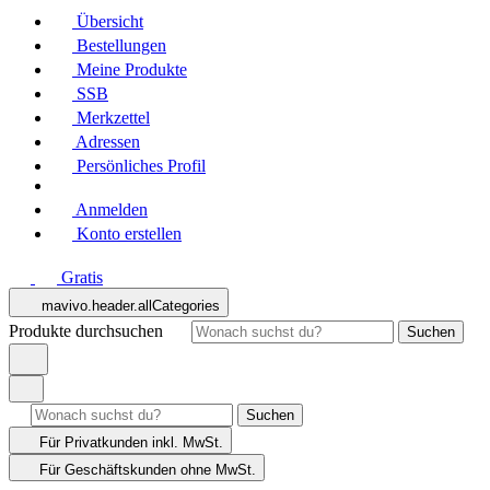
Übersicht
Bestellungen
Meine Produkte
SSB
Merkzettel
Adressen
Persönliches Profil
Anmelden
Konto erstellen
Gratis
mavivo.header.allCategories
Produkte durchsuchen
Suchen
Suchen
Für Privatkunden
inkl. MwSt.
Für Geschäftskunden
ohne MwSt.