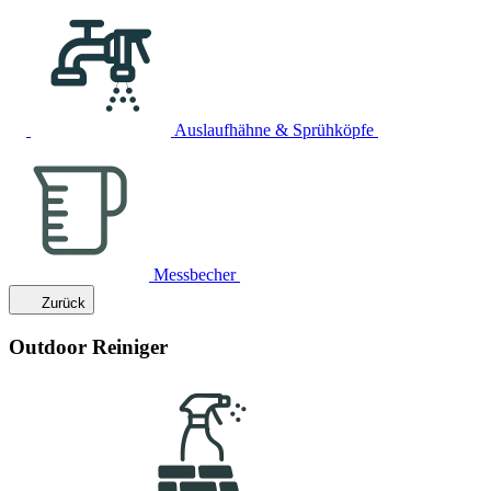
Auslaufhähne & Sprühköpfe
Messbecher
Zurück
Outdoor Reiniger