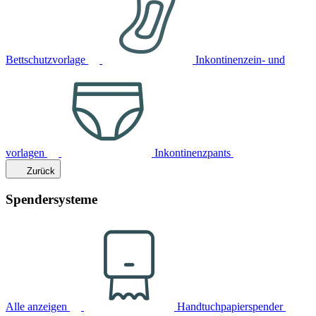
Bettschutzvorlage
Inkontinenzein- und
vorlagen
Inkontinenzpants
Zurück
Spendersysteme
Alle anzeigen
Handtuchpapierspender