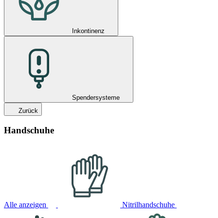
Inkontinenz
Spendersysteme
Zurück
Handschuhe
Alle anzeigen
Nitrilhandschuhe