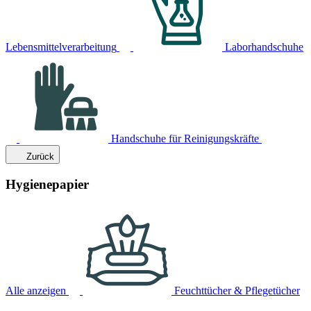
Lebensmittelverarbeitung
Laborhandschuhe
Handschuhe für Reinigungskräfte
Zurück
Hygienepapier
Alle anzeigen
Feuchttücher & Pflegetücher