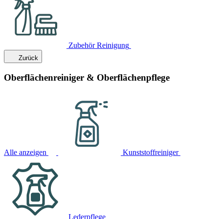
Zubehör Reinigung
Zurück
Oberflächenreiniger & Oberflächenpflege
Alle anzeigen
Kunststoffreiniger
Lederpflege