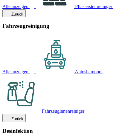
Alle anzeigen
Pflastersteinreiniger
Zurück
Fahrzeugreinigung
Alle anzeigen
Autoshampoo
Fahrzeuginnenreiniger
Zurück
Desinfektion