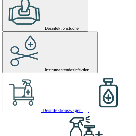
Desinfektionstücher
Instrumentendesinfektion
Desinfektionswagen