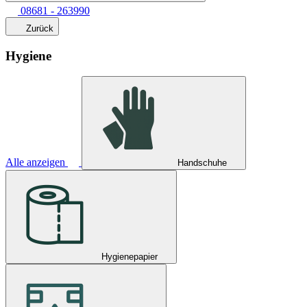
08681 - 263990
Zurück
Hygiene
Alle anzeigen
Handschuhe
Hygienepapier