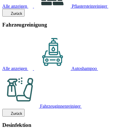
Alle anzeigen
Pflastersteinreiniger
Zurück
Fahrzeugreinigung
Alle anzeigen
Autoshampoo
Fahrzeuginnenreiniger
Zurück
Desinfektion