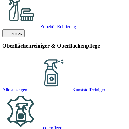
Zubehör Reinigung
Zurück
Oberflächenreiniger & Oberflächenpflege
Alle anzeigen
Kunststoffreiniger
Lederpflege