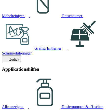
Möbelreiniger
Entschäumer
Graffiti-Entferner
Solarmodulreiniger
Zurück
Applikationshilfen
Alle anzeigen
Dosierpumpen & -flaschen