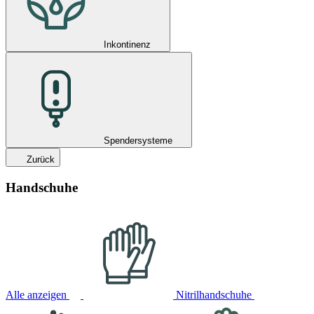
Inkontinenz
Spendersysteme
Zurück
Handschuhe
Alle anzeigen
Nitrilhandschuhe