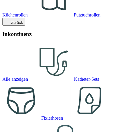
Küchenrollen
Putztuchrollen
Zurück
Inkontinenz
Alle anzeigen
Katheter-Sets
Fixierhosen