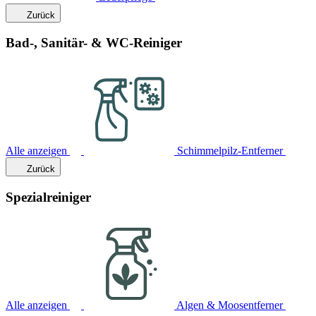
Zurück
Bad-, Sanitär- & WC-Reiniger
Alle anzeigen
Schimmelpilz-Entferner
Zurück
Spezialreiniger
Alle anzeigen
Algen & Moosentferner