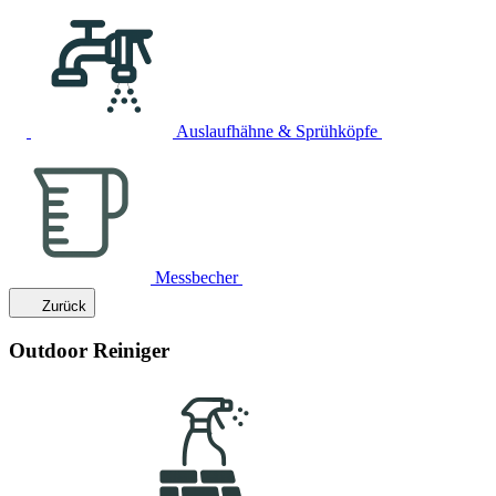
Auslaufhähne & Sprühköpfe
Messbecher
Zurück
Outdoor Reiniger