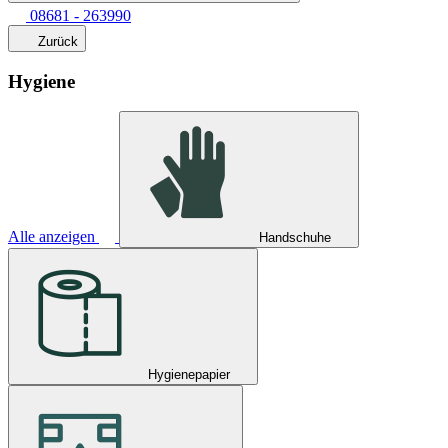
08681 - 263990
Zurück
Hygiene
Alle anzeigen
Handschuhe
Hygienepapier