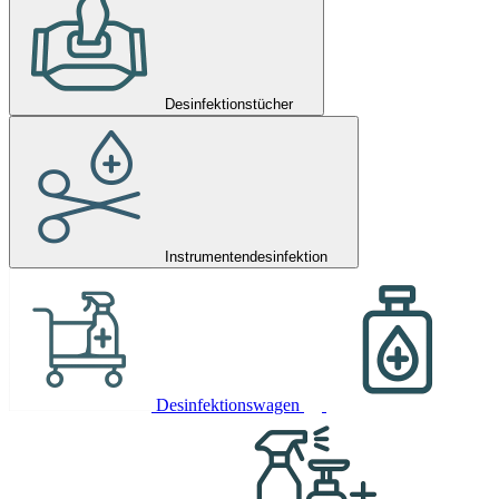
Desinfektionstücher
Instrumentendesinfektion
Desinfektionswagen