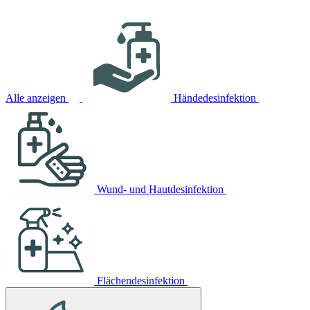
Alle anzeigen
Händedesinfektion
Wund- und Hautdesinfektion
Flächendesinfektion