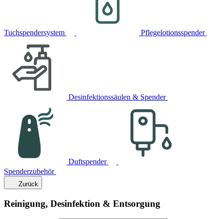
Tuchspendersystem
Pflegelotionsspender
Desinfektionssäulen & Spender
Duftspender
Spenderzubehör
Zurück
Reinigung, Desinfektion & Entsorgung