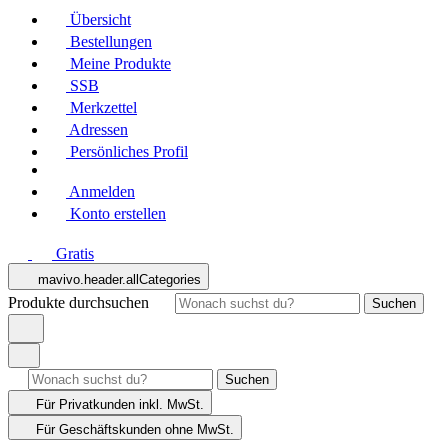
Übersicht
Bestellungen
Meine Produkte
SSB
Merkzettel
Adressen
Persönliches Profil
Anmelden
Konto erstellen
Gratis
mavivo.header.allCategories
Produkte durchsuchen
Suchen
Suchen
Für Privatkunden
inkl. MwSt.
Für Geschäftskunden
ohne MwSt.