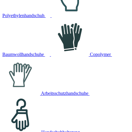
Polyethylenhandschuh
Baumwollhandschuhe
Copolymer
Arbeitsschutzhandschuhe