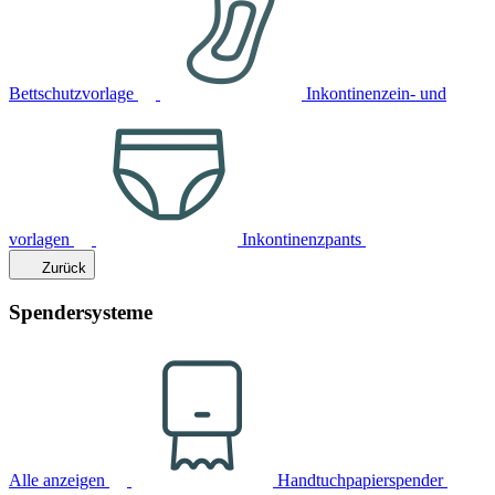
Bettschutzvorlage
Inkontinenzein- und
vorlagen
Inkontinenzpants
Zurück
Spendersysteme
Alle anzeigen
Handtuchpapierspender