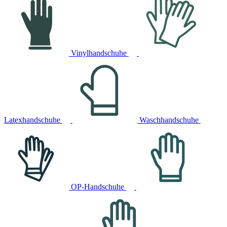
Vinylhandschuhe
Latexhandschuhe
Waschhandschuhe
OP-Handschuhe