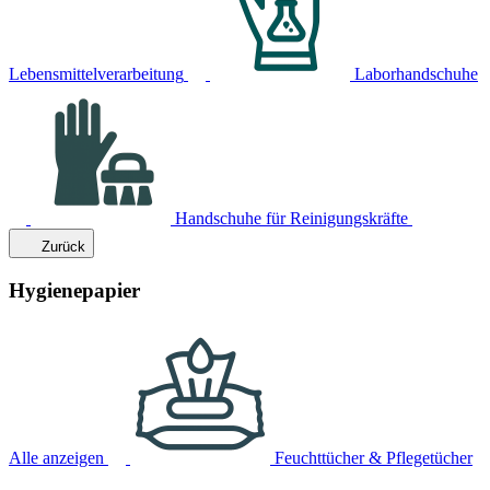
Lebensmittelverarbeitung
Laborhandschuhe
Handschuhe für Reinigungskräfte
Zurück
Hygienepapier
Alle anzeigen
Feuchttücher & Pflegetücher