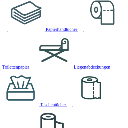
Papierhandtücher
Toilettenpapier
Liegenabdeckungen
Taschentücher