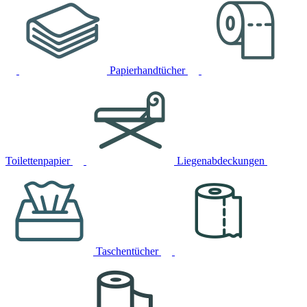
Papierhandtücher
Toilettenpapier
Liegenabdeckungen
Taschentücher