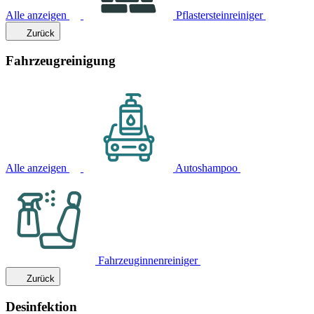
Alle anzeigen
Pflastersteinreiniger
Zurück
Fahrzeugreinigung
Alle anzeigen
Autoshampoo
Fahrzeuginnenreiniger
Zurück
Desinfektion