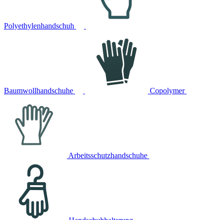
Polyethylenhandschuh
Baumwollhandschuhe
Copolymer
Arbeitsschutzhandschuhe