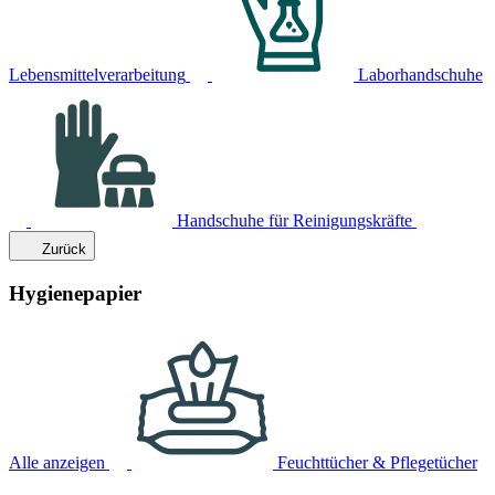
Lebensmittelverarbeitung
Laborhandschuhe
Handschuhe für Reinigungskräfte
Zurück
Hygienepapier
Alle anzeigen
Feuchttücher & Pflegetücher