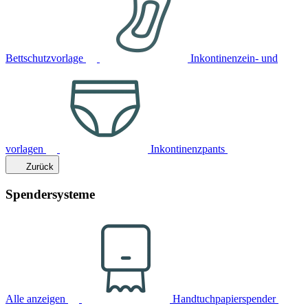
Bettschutzvorlage
Inkontinenzein- und
vorlagen
Inkontinenzpants
Zurück
Spendersysteme
Alle anzeigen
Handtuchpapierspender