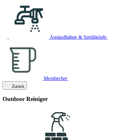
Auslaufhähne & Sprühköpfe
Messbecher
Zurück
Outdoor Reiniger