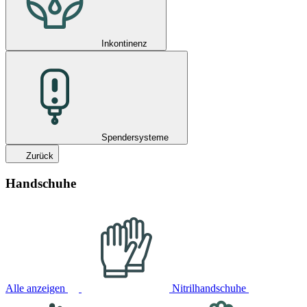
Inkontinenz
Spendersysteme
Zurück
Handschuhe
Alle anzeigen
Nitrilhandschuhe