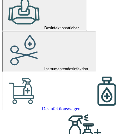
Desinfektionstücher
Instrumentendesinfektion
Desinfektionswagen