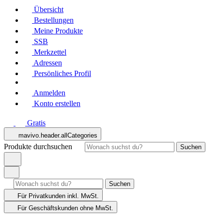
Übersicht
Bestellungen
Meine Produkte
SSB
Merkzettel
Adressen
Persönliches Profil
Anmelden
Konto erstellen
Gratis
mavivo.header.allCategories
Produkte durchsuchen
Suchen
Suchen
Für Privatkunden
inkl. MwSt.
Für Geschäftskunden
ohne MwSt.