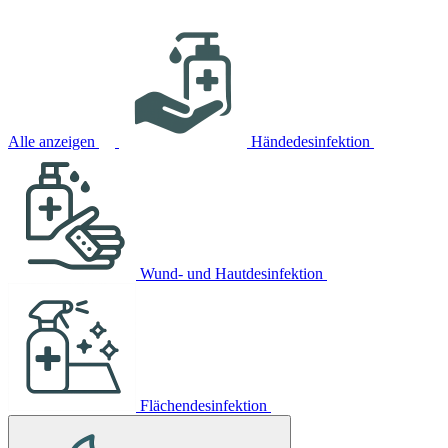
Alle anzeigen
Händedesinfektion
Wund- und Hautdesinfektion
Flächendesinfektion