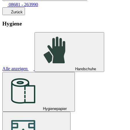
08681 - 263990
Zurück
Hygiene
Alle anzeigen
Handschuhe
Hygienepapier