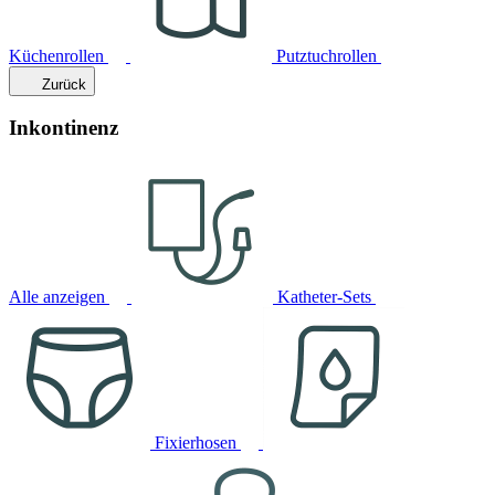
Küchenrollen
Putztuchrollen
Zurück
Inkontinenz
Alle anzeigen
Katheter-Sets
Fixierhosen