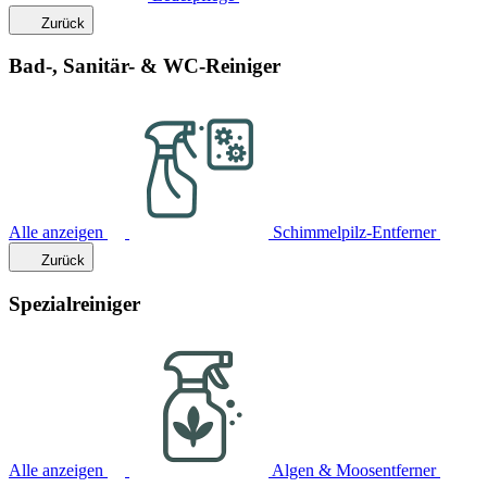
Zurück
Bad-, Sanitär- & WC-Reiniger
Alle anzeigen
Schimmelpilz-Entferner
Zurück
Spezialreiniger
Alle anzeigen
Algen & Moosentferner