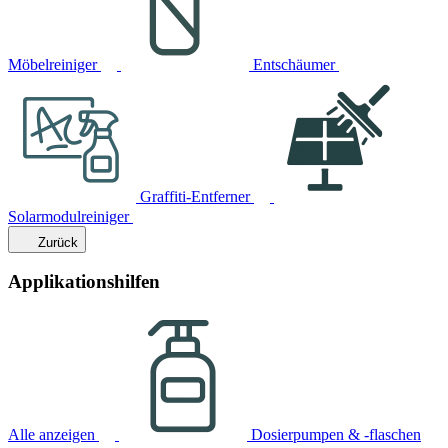
Möbelreiniger
Entschäumer
Graffiti-Entferner
Solarmodulreiniger
Zurück
Applikationshilfen
Alle anzeigen
Dosierpumpen & -flaschen