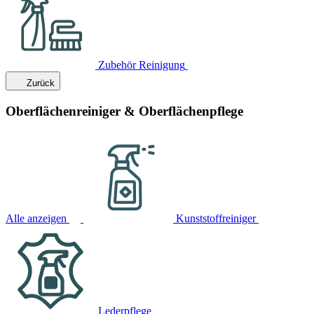
Zubehör Reinigung
Zurück
Oberflächenreiniger & Oberflächenpflege
Alle anzeigen
Kunststoffreiniger
Lederpflege