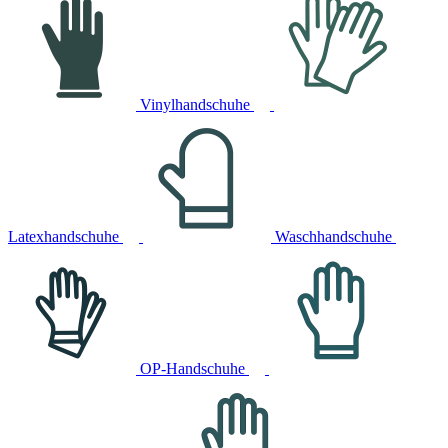
Vinylhandschuhe
Latexhandschuhe
Waschhandschuhe
OP-Handschuhe