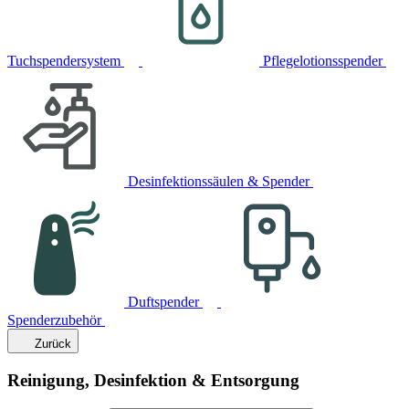
Tuchspendersystem
Pflegelotionsspender
Desinfektionssäulen & Spender
Duftspender
Spenderzubehör
Zurück
Reinigung, Desinfektion & Entsorgung