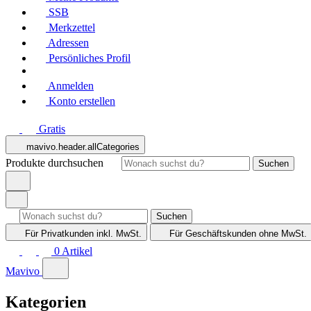
SSB
Merkzettel
Adressen
Persönliches Profil
Anmelden
Konto erstellen
Gratis
mavivo.header.allCategories
Produkte durchsuchen
Suchen
Suchen
Für Privatkunden
inkl. MwSt.
Für Geschäftskunden
ohne MwSt.
0
Artikel
Mavivo
Kategorien