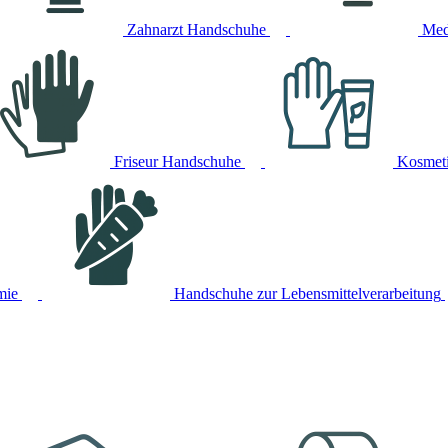
Zahnarzt Handschuhe
Med
Friseur Handschuhe
Kosmet
mie
Handschuhe zur Lebensmittelverarbeitung