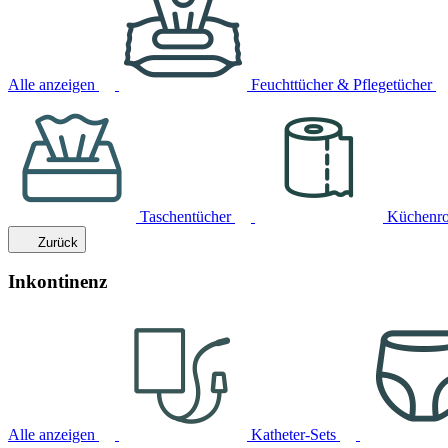
Alle anzeigen
Feuchttücher & Pflegetücher
Taschentücher
Küchenro
Zurück
Inkontinenz
Alle anzeigen
Katheter-Sets