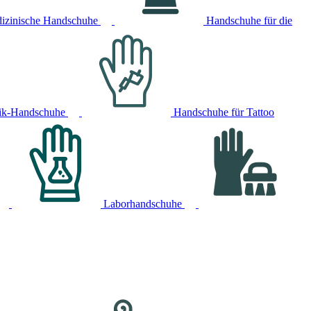
izinische Handschuhe
Handschuhe für die
ik-Handschuhe
Handschuhe für Tattoo
Laborhandschuhe