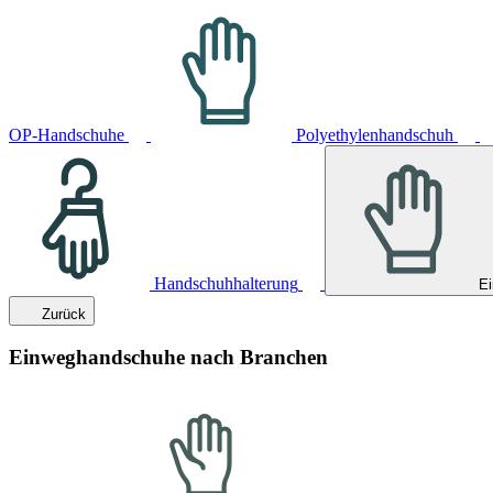
OP-Handschuhe
Polyethylenhandschuh
Handschuhhalterung
E
Zurück
Einweghandschuhe nach Branchen