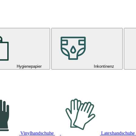
Hygienepapier
Inkontinenz
Vinylhandschuhe
Latexhandschuhe