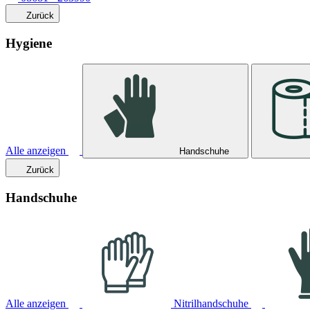
Zurück
Hygiene
Alle anzeigen
Handschuhe
Zurück
Handschuhe
Alle anzeigen
Nitrilhandschuhe