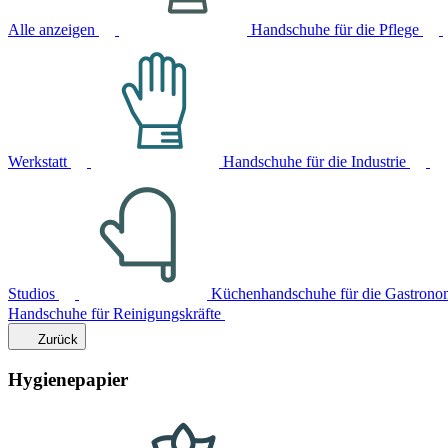
Alle anzeigen
Handschuhe für die Pflege
Werkstatt
Handschuhe für die Industrie
Studios
Küchenhandschuhe für die Gastrono
Handschuhe für Reinigungskräfte
Zurück
Hygienepapier