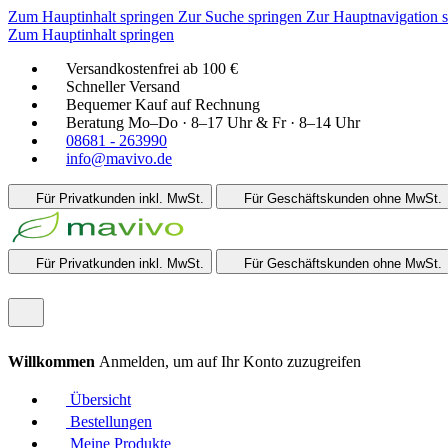
Zum Hauptinhalt springen
Zur Suche springen
Zur Hauptnavigation 
Zum Hauptinhalt springen
Versandkostenfrei ab 100 €
Schneller Versand
Bequemer Kauf auf Rechnung
Beratung Mo–Do · 8–17 Uhr & Fr · 8–14 Uhr
08681 - 263990
info@mavivo.de
Für Privatkunden
inkl. MwSt.
Für Geschäftskunden
ohne MwSt.
Für Privatkunden
inkl. MwSt.
Für Geschäftskunden
ohne MwSt.
Willkommen
Anmelden, um auf Ihr Konto zuzugreifen
Übersicht
Bestellungen
Meine Produkte