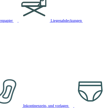
tenpapier
Liegenabdeckungen
Inkontinenzein- und vorlagen