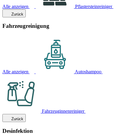
Alle anzeigen
Pflastersteinreiniger
Zurück
Fahrzeugreinigung
Alle anzeigen
Autoshampoo
Fahrzeuginnenreiniger
Zurück
Desinfektion