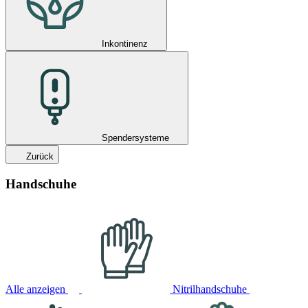
Inkontinenz
Spendersysteme
Zurück
Handschuhe
Alle anzeigen
Nitrilhandschuhe