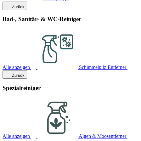
Zurück
Bad-, Sanitär- & WC-Reiniger
Alle anzeigen
Schimmelpilz-Entferner
Zurück
Spezialreiniger
Alle anzeigen
Algen & Moosentferner