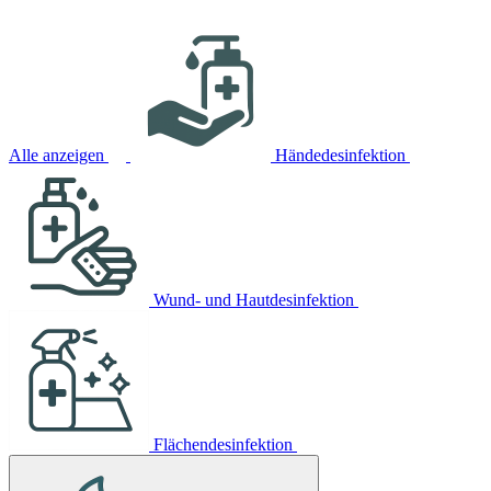
Alle anzeigen
Händedesinfektion
Wund- und Hautdesinfektion
Flächendesinfektion