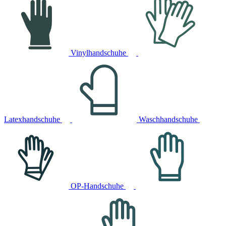
Vinylhandschuhe
Latexhandschuhe
Waschhandschuhe
OP-Handschuhe