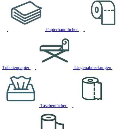
Papierhandtücher
Toilettenpapier
Liegenabdeckungen
Taschentücher