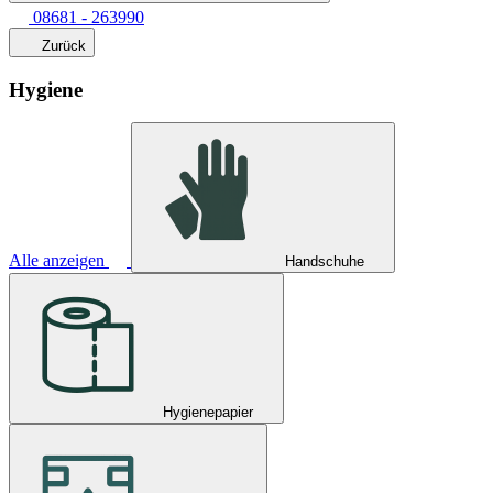
08681 - 263990
Zurück
Hygiene
Alle anzeigen
Handschuhe
Hygienepapier