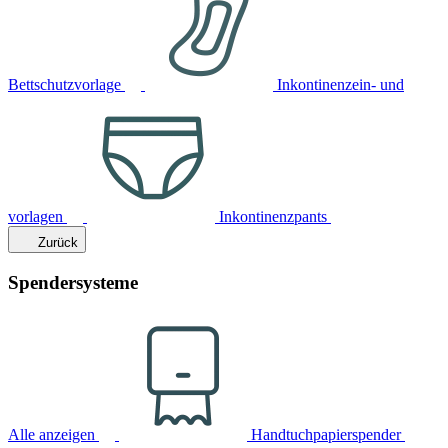
Bettschutzvorlage
Inkontinenzein- und
vorlagen
Inkontinenzpants
Zurück
Spendersysteme
Alle anzeigen
Handtuchpapierspender