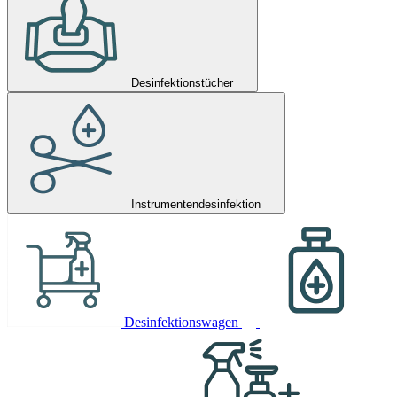
Desinfektionstücher
Instrumentendesinfektion
Desinfektionswagen