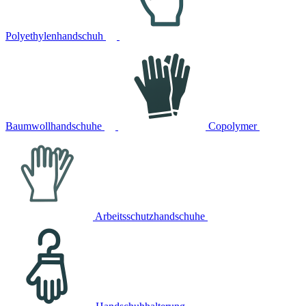
Polyethylenhandschuh
Baumwollhandschuhe
Copolymer
Arbeitsschutzhandschuhe