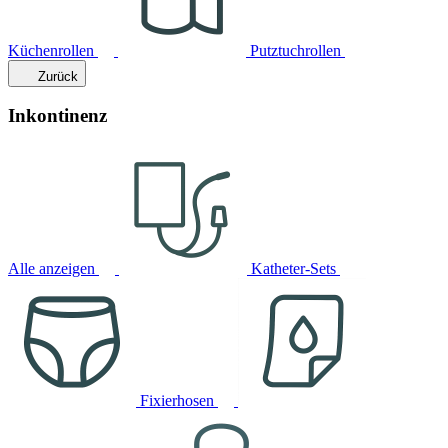
Küchenrollen
Putztuchrollen
Zurück
Inkontinenz
Alle anzeigen
Katheter-Sets
Fixierhosen