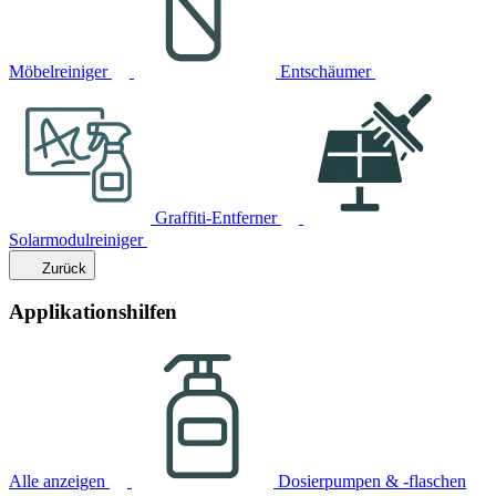
Möbelreiniger
Entschäumer
Graffiti-Entferner
Solarmodulreiniger
Zurück
Applikationshilfen
Alle anzeigen
Dosierpumpen & -flaschen