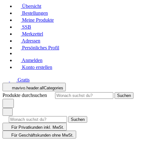
Übersicht
Bestellungen
Meine Produkte
SSB
Merkzettel
Adressen
Persönliches Profil
Anmelden
Konto erstellen
Gratis
mavivo.header.allCategories
Produkte durchsuchen
Suchen
Suchen
Für Privatkunden
inkl. MwSt.
Für Geschäftskunden
ohne MwSt.