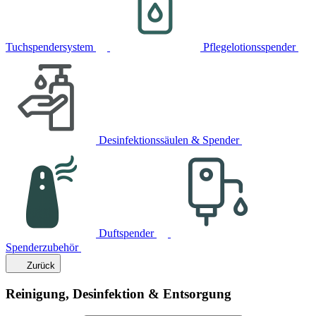
Tuchspendersystem
Pflegelotionsspender
Desinfektionssäulen & Spender
Duftspender
Spenderzubehör
Zurück
Reinigung, Desinfektion & Entsorgung