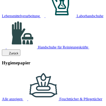
Lebensmittelverarbeitung
Laborhandschuhe
Handschuhe für Reinigungskräfte
Zurück
Hygienepapier
Alle anzeigen
Feuchttücher & Pflegetücher