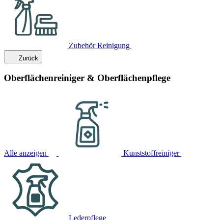
Zubehör Reinigung
Zurück
Oberflächenreiniger & Oberflächenpflege
Alle anzeigen
Kunststoffreiniger
Lederpflege