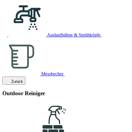
Auslaufhähne & Sprühköpfe
Messbecher
Zurück
Outdoor Reiniger