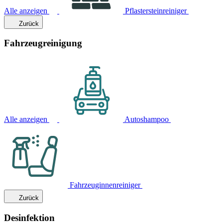
Alle anzeigen
Pflastersteinreiniger
Zurück
Fahrzeugreinigung
Alle anzeigen
Autoshampoo
Fahrzeuginnenreiniger
Zurück
Desinfektion