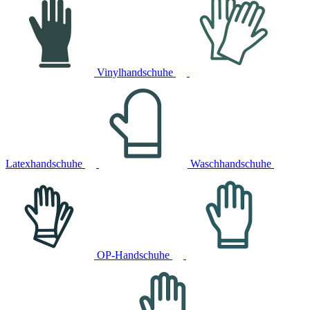
Vinylhandschuhe
Latexhandschuhe
Waschhandschuhe
OP-Handschuhe