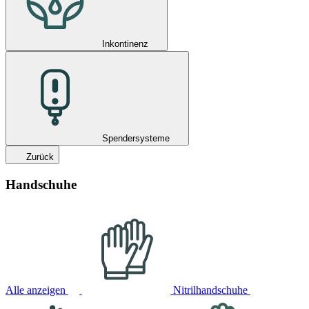
Inkontinenz
Spendersysteme
Zurück
Handschuhe
Alle anzeigen
Nitrilhandschuhe