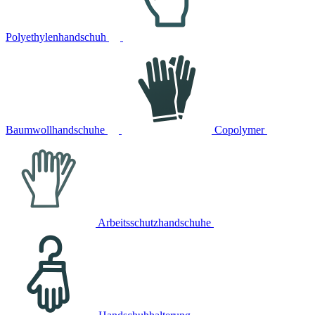
Polyethylenhandschuh
Baumwollhandschuhe
Copolymer
Arbeitsschutzhandschuhe