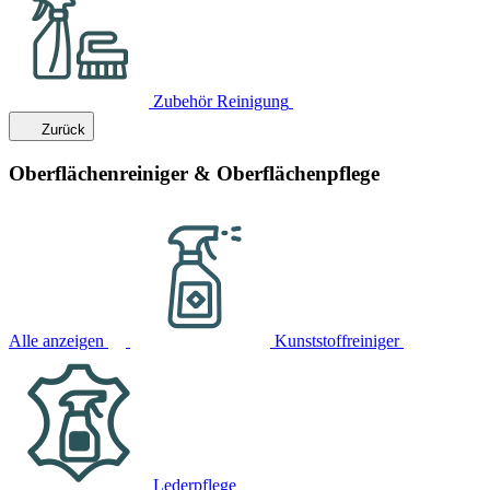
Zubehör Reinigung
Zurück
Oberflächenreiniger & Oberflächenpflege
Alle anzeigen
Kunststoffreiniger
Lederpflege