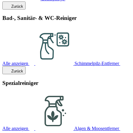
Zurück
Bad-, Sanitär- & WC-Reiniger
Alle anzeigen
Schimmelpilz-Entferner
Zurück
Spezialreiniger
Alle anzeigen
Algen & Moosentferner