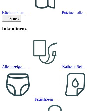
Küchenrollen
Putztuchrollen
Zurück
Inkontinenz
Alle anzeigen
Katheter-Sets
Fixierhosen