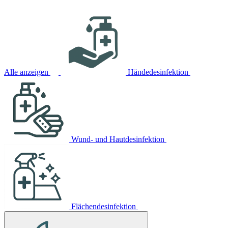
Alle anzeigen
Händedesinfektion
Wund- und Hautdesinfektion
Flächendesinfektion