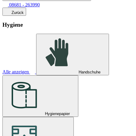
08681 - 263990
Zurück
Hygiene
Alle anzeigen
Handschuhe
Hygienepapier