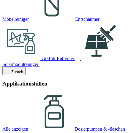
Möbelreiniger
Entschäumer
Graffiti-Entferner
Solarmodulreiniger
Zurück
Applikationshilfen
Alle anzeigen
Dosierpumpen & -flaschen