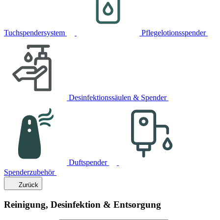
Tuchspendersystem
Pflegelotionsspender
Desinfektionssäulen & Spender
Duftspender
Spenderzubehör
Zurück
Reinigung, Desinfektion & Entsorgung