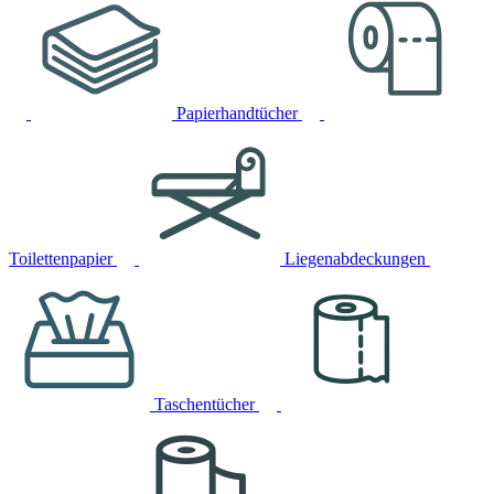
Papierhandtücher
Toilettenpapier
Liegenabdeckungen
Taschentücher