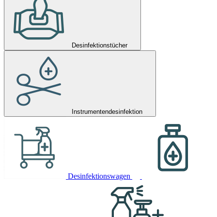
Desinfektionstücher
Instrumentendesinfektion
Desinfektionswagen