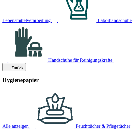
Lebensmittelverarbeitung
Laborhandschuhe
Handschuhe für Reinigungskräfte
Zurück
Hygienepapier
Alle anzeigen
Feuchttücher & Pflegetücher