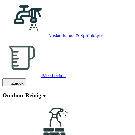
Auslaufhähne & Sprühköpfe
Messbecher
Zurück
Outdoor Reiniger