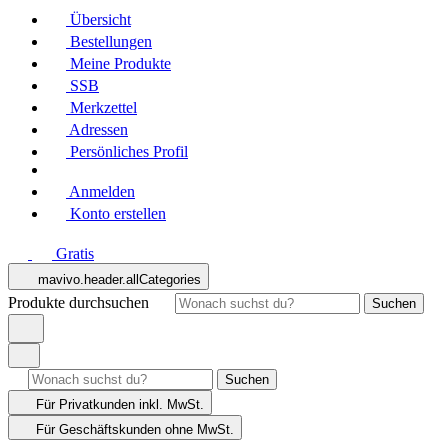
Übersicht
Bestellungen
Meine Produkte
SSB
Merkzettel
Adressen
Persönliches Profil
Anmelden
Konto erstellen
Gratis
mavivo.header.allCategories
Produkte durchsuchen
Suchen
Suchen
Für Privatkunden
inkl. MwSt.
Für Geschäftskunden
ohne MwSt.