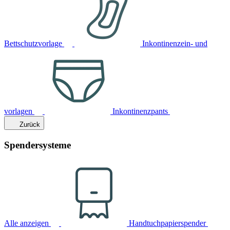
Bettschutzvorlage
Inkontinenzein- und
vorlagen
Inkontinenzpants
Zurück
Spendersysteme
Alle anzeigen
Handtuchpapierspender