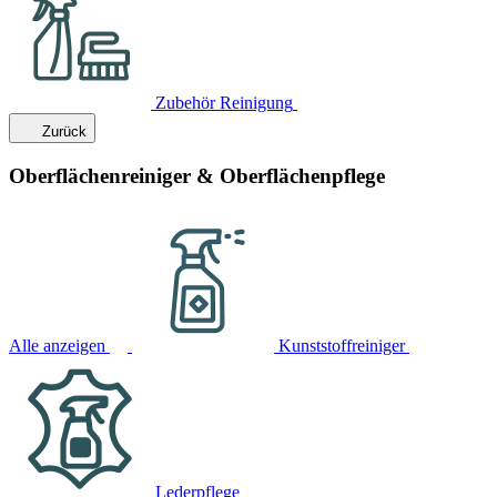
Zubehör Reinigung
Zurück
Oberflächenreiniger & Oberflächenpflege
Alle anzeigen
Kunststoffreiniger
Lederpflege