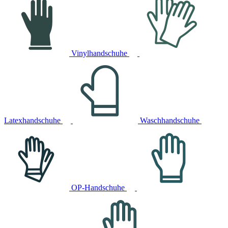
Vinylhandschuhe
Latexhandschuhe
Waschhandschuhe
OP-Handschuhe