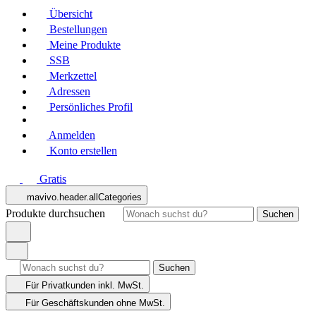
Übersicht
Bestellungen
Meine Produkte
SSB
Merkzettel
Adressen
Persönliches Profil
Anmelden
Konto erstellen
Gratis
mavivo.header.allCategories
Produkte durchsuchen
Suchen
Suchen
Für Privatkunden
inkl. MwSt.
Für Geschäftskunden
ohne MwSt.