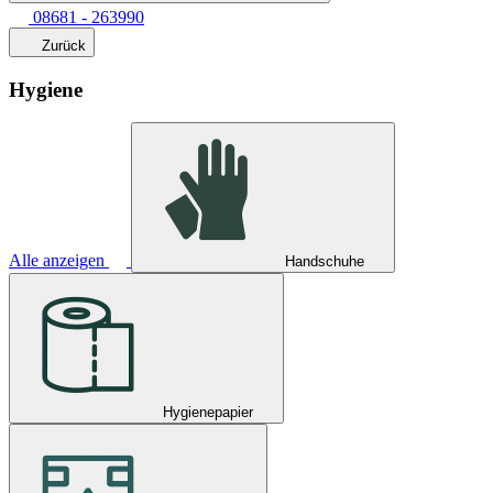
08681 - 263990
Zurück
Hygiene
Alle anzeigen
Handschuhe
Hygienepapier