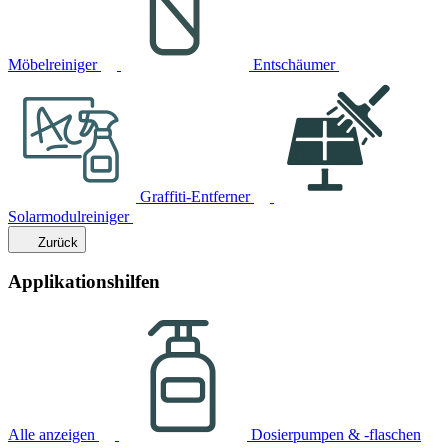
Möbelreiniger
Entschäumer
Graffiti-Entferner
Solarmodulreiniger
Zurück
Applikationshilfen
Alle anzeigen
Dosierpumpen & -flaschen