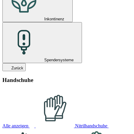
Inkontinenz
Spendersysteme
Zurück
Handschuhe
Alle anzeigen
Nitrilhandschuhe