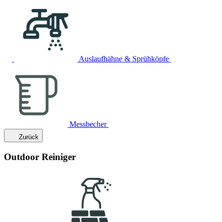
Auslaufhähne & Sprühköpfe
Messbecher
Zurück
Outdoor Reiniger