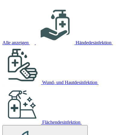
Alle anzeigen
Händedesinfektion
Wund- und Hautdesinfektion
Flächendesinfektion