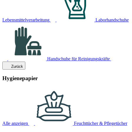
Lebensmittelverarbeitung
Laborhandschuhe
Handschuhe für Reinigungskräfte
Zurück
Hygienepapier
Alle anzeigen
Feuchttücher & Pflegetücher