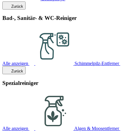
Zurück
Bad-, Sanitär- & WC-Reiniger
Alle anzeigen
Schimmelpilz-Entferner
Zurück
Spezialreiniger
Alle anzeigen
Algen & Moosentferner