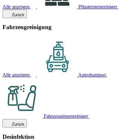
Alle anzeigen
Pflastersteinreiniger
Zurück
Fahrzeugreinigung
Alle anzeigen
Autoshampoo
Fahrzeuginnenreiniger
Zurück
Desinfektion