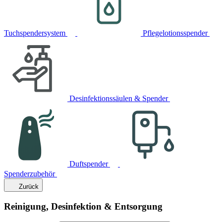
Tuchspendersystem
Pflegelotionsspender
Desinfektionssäulen & Spender
Duftspender
Spenderzubehör
Zurück
Reinigung, Desinfektion & Entsorgung