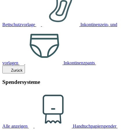
Bettschutzvorlage
Inkontinenzein- und
vorlagen
Inkontinenzpants
Zurück
Spendersysteme
Alle anzeigen
Handtuchpapierspender