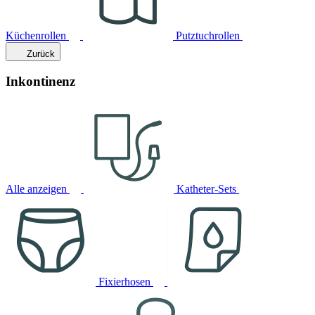
Küchenrollen
Putztuchrollen
Zurück
Inkontinenz
Alle anzeigen
Katheter-Sets
Fixierhosen