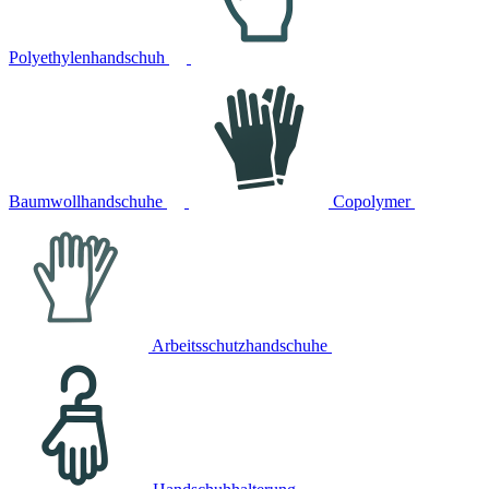
Polyethylenhandschuh
Baumwollhandschuhe
Copolymer
Arbeitsschutzhandschuhe