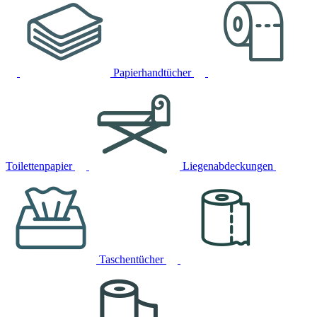
Papierhandtücher
Toilettenpapier
Liegenabdeckungen
Taschentücher