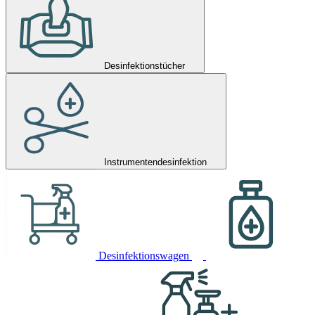
Desinfektionstücher
Instrumentendesinfektion
Desinfektionswagen