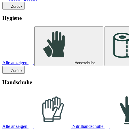
Zurück
Hygiene
Alle anzeigen
Handschuhe
Zurück
Handschuhe
Alle anzeigen
Nitrilhandschuhe