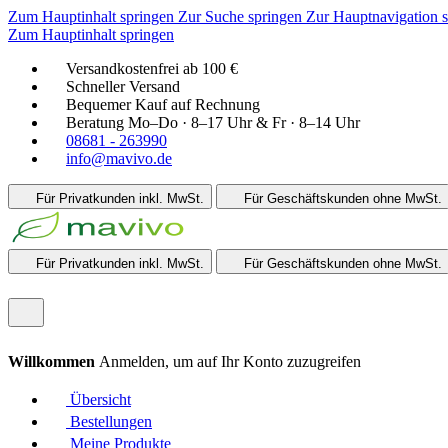
Zum Hauptinhalt springen
Zur Suche springen
Zur Hauptnavigation 
Zum Hauptinhalt springen
Versandkostenfrei ab 100 €
Schneller Versand
Bequemer Kauf auf Rechnung
Beratung Mo–Do · 8–17 Uhr & Fr · 8–14 Uhr
08681 - 263990
info@mavivo.de
Für Privatkunden
inkl. MwSt.
Für Geschäftskunden
ohne MwSt.
Für Privatkunden
inkl. MwSt.
Für Geschäftskunden
ohne MwSt.
Willkommen
Anmelden, um auf Ihr Konto zuzugreifen
Übersicht
Bestellungen
Meine Produkte