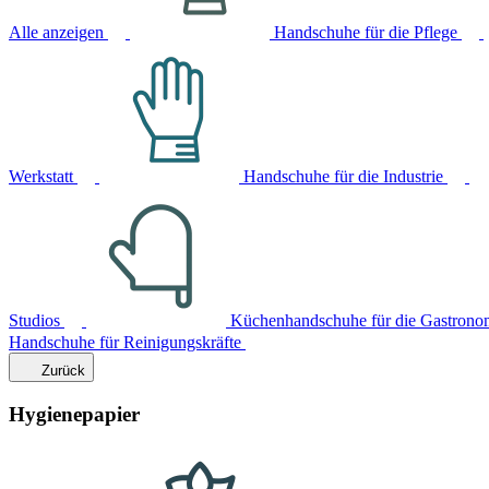
Alle anzeigen
Handschuhe für die Pflege
Werkstatt
Handschuhe für die Industrie
Studios
Küchenhandschuhe für die Gastrono
Handschuhe für Reinigungskräfte
Zurück
Hygienepapier