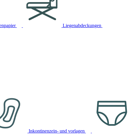
tenpapier
Liegenabdeckungen
Inkontinenzein- und vorlagen