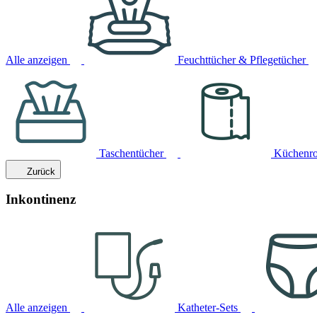
Alle anzeigen
Feuchttücher & Pflegetücher
Taschentücher
Küchenro
Zurück
Inkontinenz
Alle anzeigen
Katheter-Sets