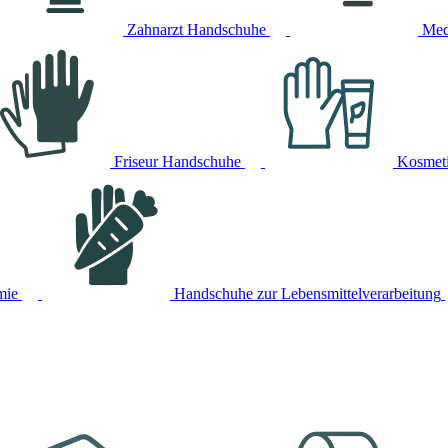
Zahnarzt Handschuhe
Med
Friseur Handschuhe
Kosmet
mie
Handschuhe zur Lebensmittelverarbeitung