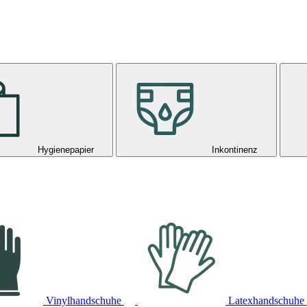
Hygienepapier
Inkontinenz
Vinylhandschuhe
Latexhandschuhe