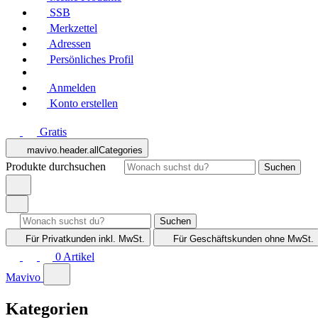
SSB
Merkzettel
Adressen
Persönliches Profil
Anmelden
Konto erstellen
Gratis
mavivo.header.allCategories
Produkte durchsuchen
Suchen
Suchen
Für Privatkunden
inkl. MwSt.
Für Geschäftskunden
ohne MwSt.
0
Artikel
Mavivo
Kategorien