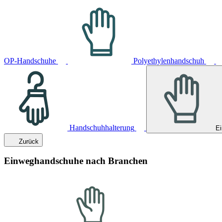
OP-Handschuhe
Polyethylenhandschuh
Handschuhhalterung
E
Zurück
Einweghandschuhe nach Branchen