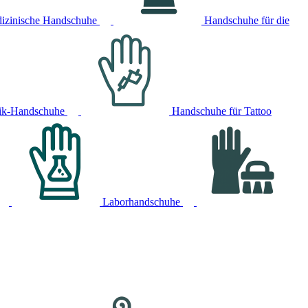
izinische Handschuhe
Handschuhe für die
ik-Handschuhe
Handschuhe für Tattoo
Laborhandschuhe