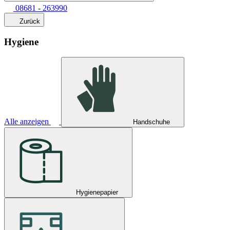
08681 - 263990
Zurück
Hygiene
Alle anzeigen
Handschuhe
Hygienepapier