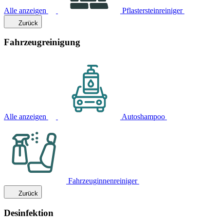
Alle anzeigen
Pflastersteinreiniger
Zurück
Fahrzeugreinigung
Alle anzeigen
Autoshampoo
Fahrzeuginnenreiniger
Zurück
Desinfektion