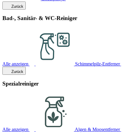
Zurück
Bad-, Sanitär- & WC-Reiniger
Alle anzeigen
Schimmelpilz-Entferner
Zurück
Spezialreiniger
Alle anzeigen
Algen & Moosentferner