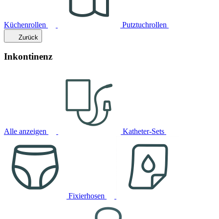
Küchenrollen
Putztuchrollen
Zurück
Inkontinenz
Alle anzeigen
Katheter-Sets
Fixierhosen