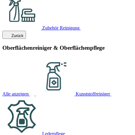
Zubehör Reinigung
Zurück
Oberflächenreiniger & Oberflächenpflege
Alle anzeigen
Kunststoffreiniger
Lederpflege