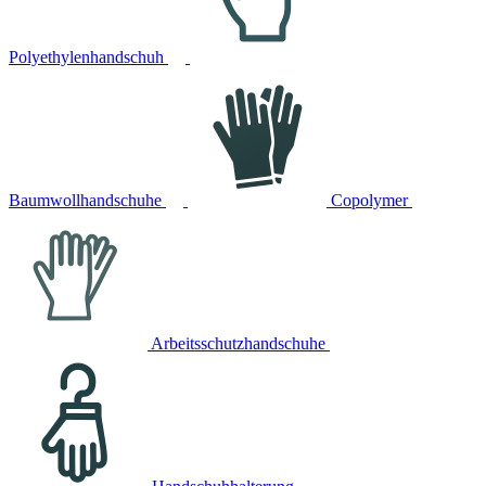
Polyethylenhandschuh
Baumwollhandschuhe
Copolymer
Arbeitsschutzhandschuhe