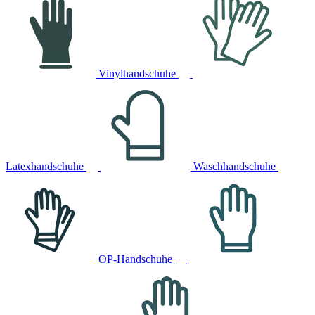
Vinylhandschuhe
Latexhandschuhe
Waschhandschuhe
OP-Handschuhe