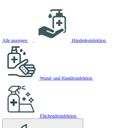
Alle anzeigen
Händedesinfektion
Wund- und Hautdesinfektion
Flächendesinfektion