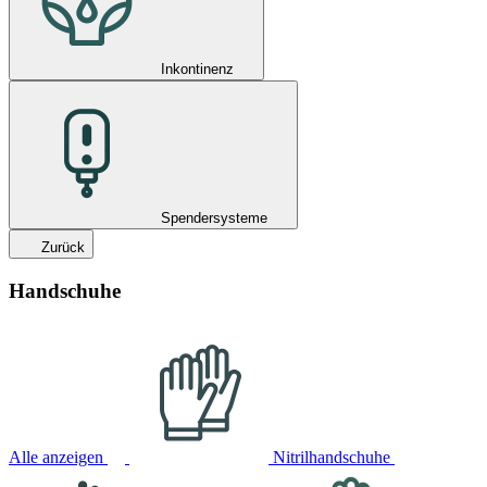
Inkontinenz
Spendersysteme
Zurück
Handschuhe
Alle anzeigen
Nitrilhandschuhe