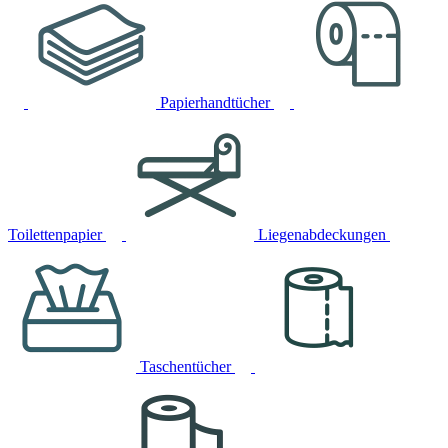
Papierhandtücher
Toilettenpapier
Liegenabdeckungen
Taschentücher