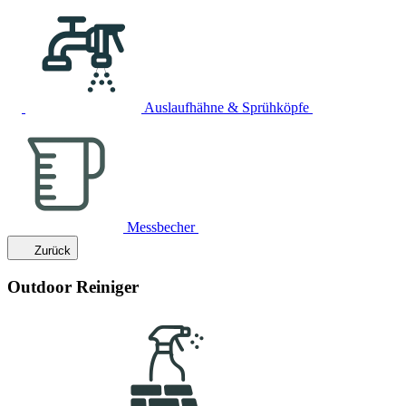
Auslaufhähne & Sprühköpfe
Messbecher
Zurück
Outdoor Reiniger