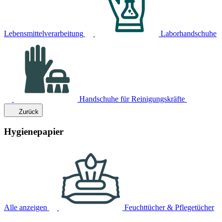
Lebensmittelverarbeitung
Laborhandschuhe
Handschuhe für Reinigungskräfte
Zurück
Hygienepapier
Alle anzeigen
Feuchttücher & Pflegetücher