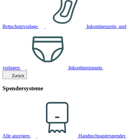
Bettschutzvorlage
Inkontinenzein- und
vorlagen
Inkontinenzpants
Zurück
Spendersysteme
Alle anzeigen
Handtuchpapierspender