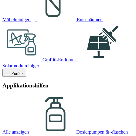
Möbelreiniger
Entschäumer
Graffiti-Entferner
Solarmodulreiniger
Zurück
Applikationshilfen
Alle anzeigen
Dosierpumpen & -flaschen