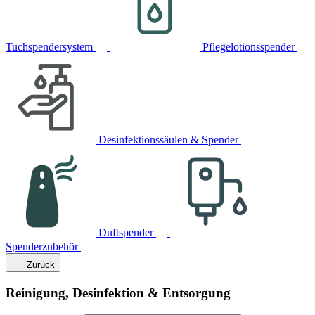
Tuchspendersystem
Pflegelotionsspender
Desinfektionssäulen & Spender
Duftspender
Spenderzubehör
Zurück
Reinigung, Desinfektion & Entsorgung