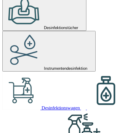
Desinfektionstücher
Instrumentendesinfektion
Desinfektionswagen