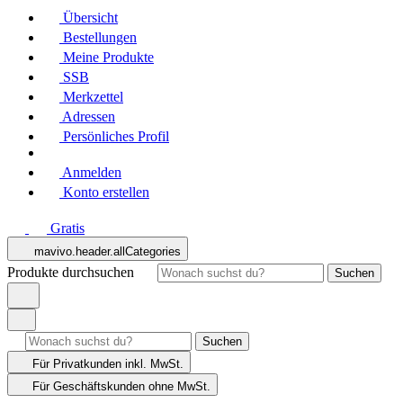
Übersicht
Bestellungen
Meine Produkte
SSB
Merkzettel
Adressen
Persönliches Profil
Anmelden
Konto erstellen
Gratis
mavivo.header.allCategories
Produkte durchsuchen
Suchen
Suchen
Für Privatkunden
inkl. MwSt.
Für Geschäftskunden
ohne MwSt.