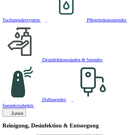
Tuchspendersystem
Pflegelotionsspender
Desinfektionssäulen & Spender
Duftspender
Spenderzubehör
Zurück
Reinigung, Desinfektion & Entsorgung