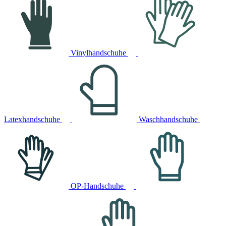
Vinylhandschuhe
Latexhandschuhe
Waschhandschuhe
OP-Handschuhe