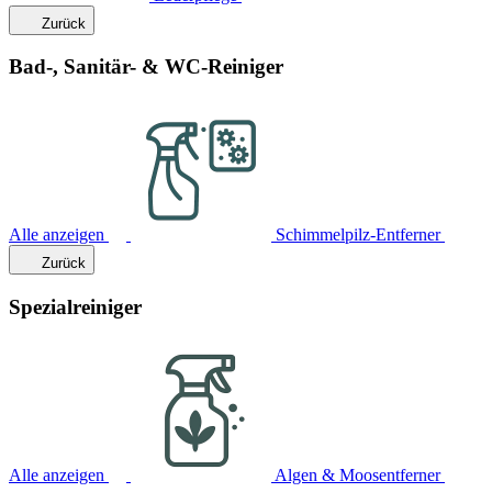
Zurück
Bad-, Sanitär- & WC-Reiniger
Alle anzeigen
Schimmelpilz-Entferner
Zurück
Spezialreiniger
Alle anzeigen
Algen & Moosentferner