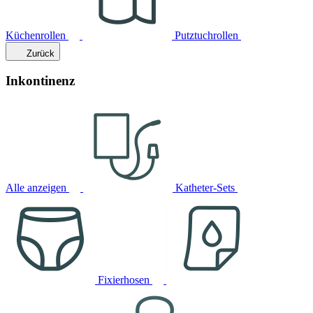
Küchenrollen
Putztuchrollen
Zurück
Inkontinenz
Alle anzeigen
Katheter-Sets
Fixierhosen