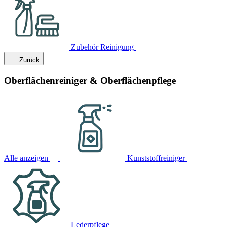
Zubehör Reinigung
Zurück
Oberflächenreiniger & Oberflächenpflege
Alle anzeigen
Kunststoffreiniger
Lederpflege