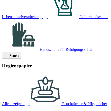
Lebensmittelverarbeitung
Laborhandschuhe
Handschuhe für Reinigungskräfte
Zurück
Hygienepapier
Alle anzeigen
Feuchttücher & Pflegetücher