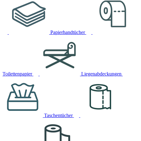
Papierhandtücher
Toilettenpapier
Liegenabdeckungen
Taschentücher