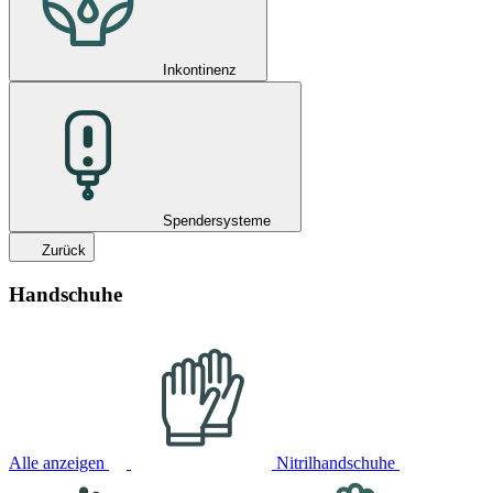
Inkontinenz
Spendersysteme
Zurück
Handschuhe
Alle anzeigen
Nitrilhandschuhe