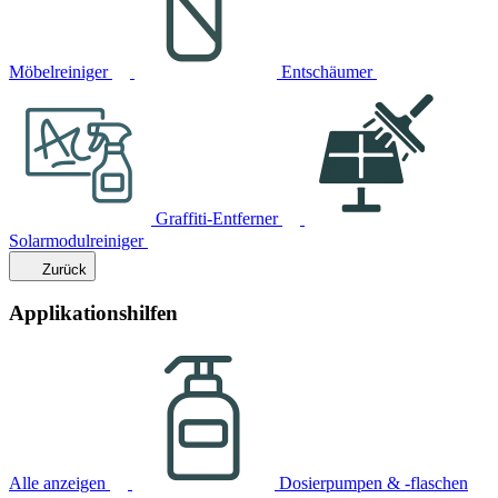
Möbelreiniger
Entschäumer
Graffiti-Entferner
Solarmodulreiniger
Zurück
Applikationshilfen
Alle anzeigen
Dosierpumpen & -flaschen