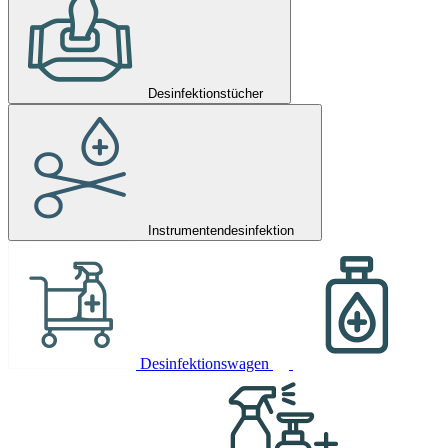
Desinfektionstücher
Instrumentendesinfektion
Desinfektionswagen