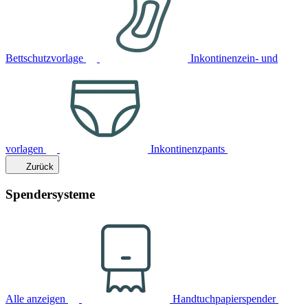
Bettschutzvorlage
Inkontinenzein- und
vorlagen
Inkontinenzpants
Zurück
Spendersysteme
Alle anzeigen
Handtuchpapierspender