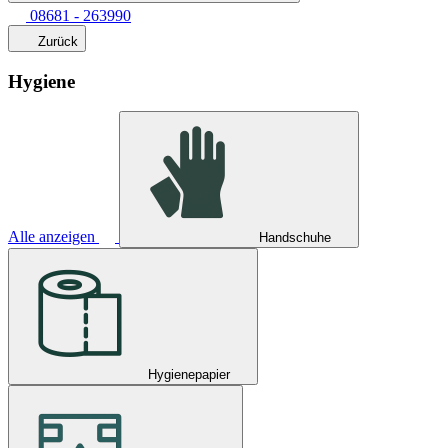
08681 - 263990
Zurück
Hygiene
Alle anzeigen
Handschuhe
Hygienepapier