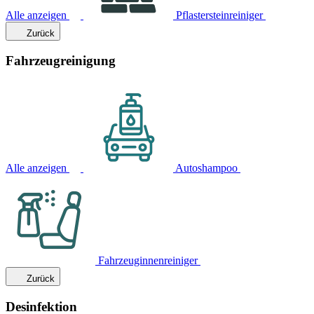
Alle anzeigen
Pflastersteinreiniger
Zurück
Fahrzeugreinigung
Alle anzeigen
Autoshampoo
Fahrzeuginnenreiniger
Zurück
Desinfektion