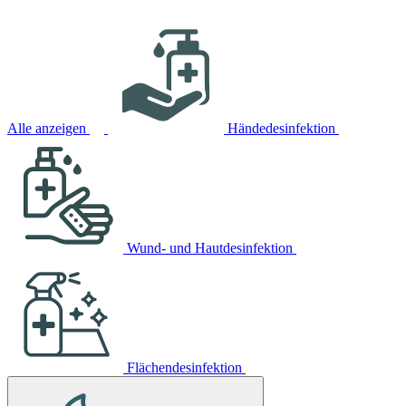
Alle anzeigen
Händedesinfektion
Wund- und Hautdesinfektion
Flächendesinfektion