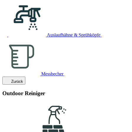
Auslaufhähne & Sprühköpfe
Messbecher
Zurück
Outdoor Reiniger