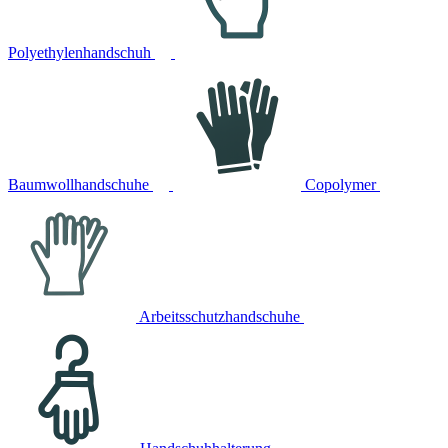
Polyethylenhandschuh
Baumwollhandschuhe
Copolymer
Arbeitsschutzhandschuhe