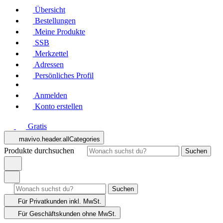
Übersicht
Bestellungen
Meine Produkte
SSB
Merkzettel
Adressen
Persönliches Profil
Anmelden
Konto erstellen
Gratis
mavivo.header.allCategories
Produkte durchsuchen
Suchen
Suchen
Für Privatkunden
inkl. MwSt.
Für Geschäftskunden
ohne MwSt.