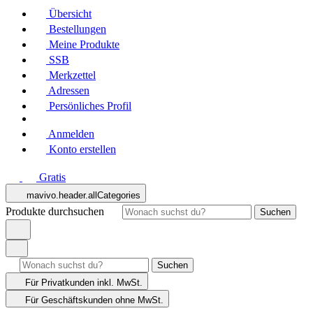
Übersicht
Bestellungen
Meine Produkte
SSB
Merkzettel
Adressen
Persönliches Profil
Anmelden
Konto erstellen
Gratis
mavivo.header.allCategories
Produkte durchsuchen
Suchen
Suchen
Für Privatkunden
inkl. MwSt.
Für Geschäftskunden
ohne MwSt.