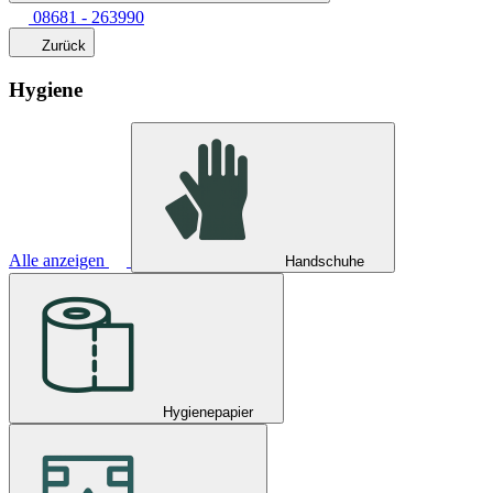
08681 - 263990
Zurück
Hygiene
Alle anzeigen
Handschuhe
Hygienepapier