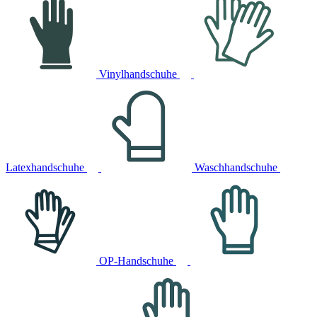
Vinylhandschuhe
Latexhandschuhe
Waschhandschuhe
OP-Handschuhe