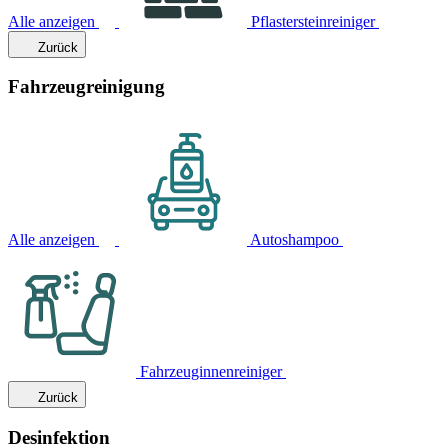
Alle anzeigen
Pflastersteinreiniger
Zurück
Fahrzeugreinigung
Alle anzeigen
Autoshampoo
Fahrzeuginnenreiniger
Zurück
Desinfektion