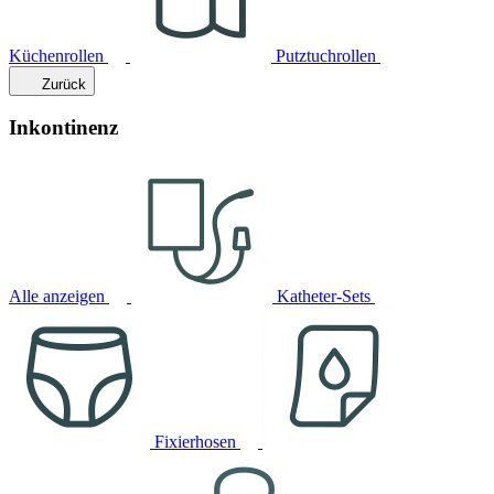
Küchenrollen
Putztuchrollen
Zurück
Inkontinenz
Alle anzeigen
Katheter-Sets
Fixierhosen