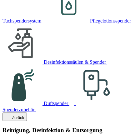
Tuchspendersystem
Pflegelotionsspender
Desinfektionssäulen & Spender
Duftspender
Spenderzubehör
Zurück
Reinigung, Desinfektion & Entsorgung