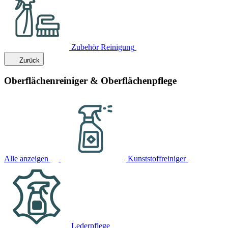
Zubehör Reinigung
Zurück
Oberflächenreiniger & Oberflächenpflege
Alle anzeigen
Kunststoffreiniger
Lederpflege