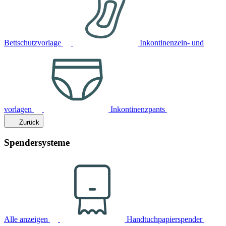
Bettschutzvorlage
Inkontinenzein- und
vorlagen
Inkontinenzpants
Zurück
Spendersysteme
Alle anzeigen
Handtuchpapierspender