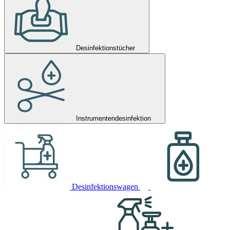
Desinfektionstücher
Instrumentendesinfektion
Desinfektionswagen