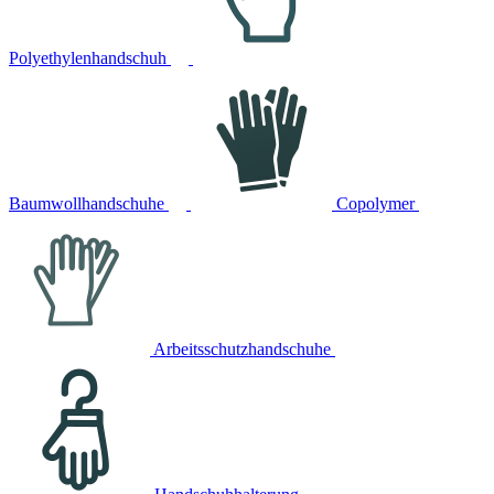
Polyethylenhandschuh
Baumwollhandschuhe
Copolymer
Arbeitsschutzhandschuhe