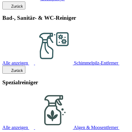
Zurück
Bad-, Sanitär- & WC-Reiniger
Alle anzeigen
Schimmelpilz-Entferner
Zurück
Spezialreiniger
Alle anzeigen
Algen & Moosentferner