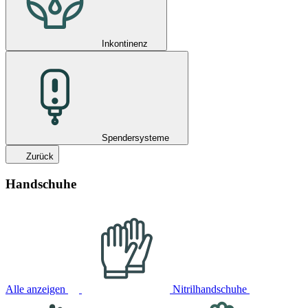
Inkontinenz
Spendersysteme
Zurück
Handschuhe
Alle anzeigen
Nitrilhandschuhe