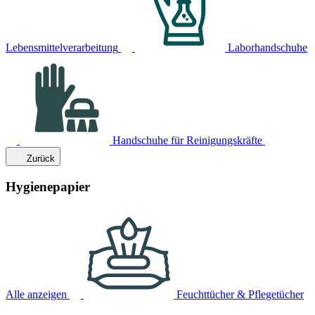
Lebensmittelverarbeitung
Laborhandschuhe
Handschuhe für Reinigungskräfte
Zurück
Hygienepapier
Alle anzeigen
Feuchttücher & Pflegetücher