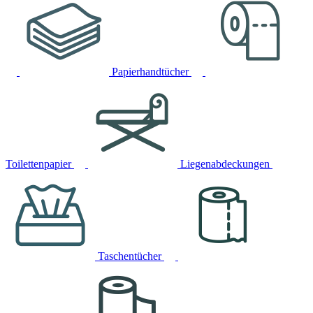
Papierhandtücher
Toilettenpapier
Liegenabdeckungen
Taschentücher