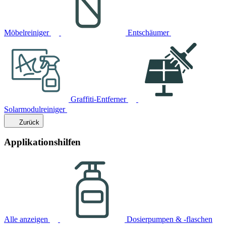
Möbelreiniger
Entschäumer
Graffiti-Entferner
Solarmodulreiniger
Zurück
Applikationshilfen
Alle anzeigen
Dosierpumpen & -flaschen