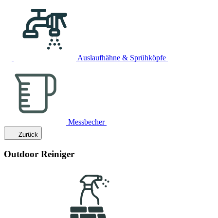
Auslaufhähne & Sprühköpfe
Messbecher
Zurück
Outdoor Reiniger