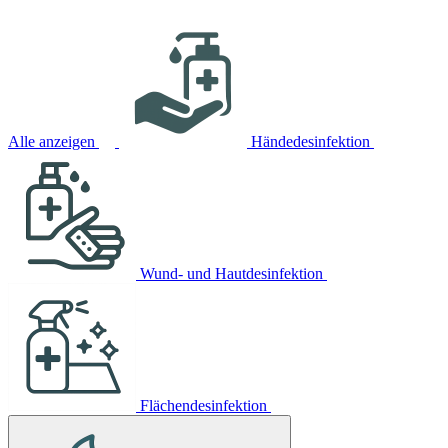
Alle anzeigen
Händedesinfektion
Wund- und Hautdesinfektion
Flächendesinfektion