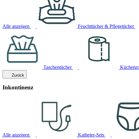
Alle anzeigen
Feuchttücher & Pflegetücher
Taschentücher
Küchenro
Zurück
Inkontinenz
Alle anzeigen
Katheter-Sets