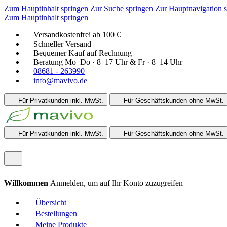
Zum Hauptinhalt springen
Zur Suche springen
Zur Hauptnavigation 
Zum Hauptinhalt springen
Versandkostenfrei ab 100 €
Schneller Versand
Bequemer Kauf auf Rechnung
Beratung Mo–Do · 8–17 Uhr & Fr · 8–14 Uhr
08681 - 263990
info@mavivo.de
Für Privatkunden
inkl. MwSt.
Für Geschäftskunden
ohne MwSt.
Für Privatkunden
inkl. MwSt.
Für Geschäftskunden
ohne MwSt.
Willkommen
Anmelden, um auf Ihr Konto zuzugreifen
Übersicht
Bestellungen
Meine Produkte