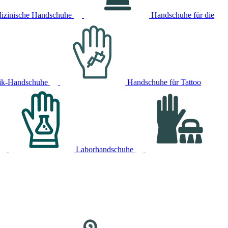
izinische Handschuhe
Handschuhe für die
ik-Handschuhe
Handschuhe für Tattoo
Laborhandschuhe