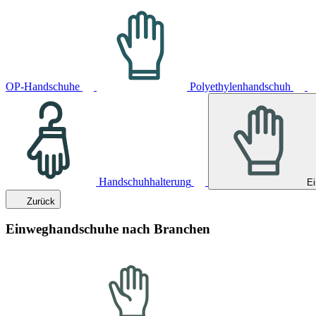
OP-Handschuhe
Polyethylenhandschuh
Handschuhhalterung
E
Zurück
Einweghandschuhe nach Branchen