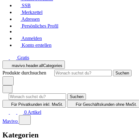
SSB
Merkzettel
Adressen
Persönliches Profil
Anmelden
Konto erstellen
Gratis
mavivo.header.allCategories
Produkte durchsuchen
Suchen
Suchen
Für Privatkunden
inkl. MwSt.
Für Geschäftskunden
ohne MwSt.
0
Artikel
Mavivo
Kategorien