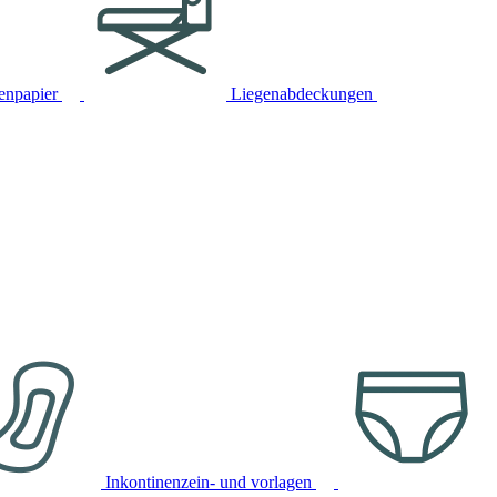
tenpapier
Liegenabdeckungen
Inkontinenzein- und vorlagen