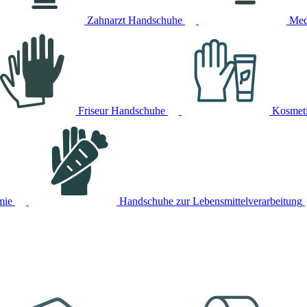
Zahnarzt Handschuhe
Med
Friseur Handschuhe
Kosmet
mie
Handschuhe zur Lebensmittelverarbeitung