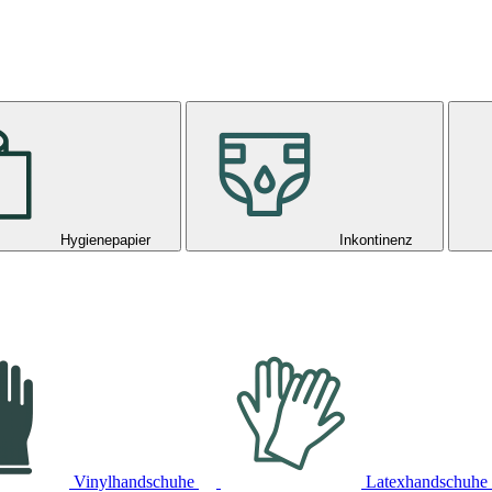
Hygienepapier
Inkontinenz
Vinylhandschuhe
Latexhandschuhe