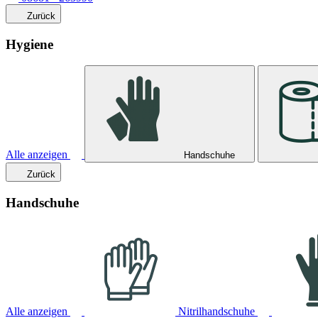
Zurück
Hygiene
Alle anzeigen
Handschuhe
Zurück
Handschuhe
Alle anzeigen
Nitrilhandschuhe