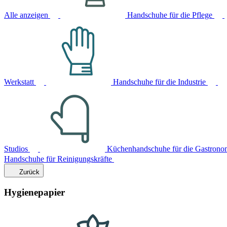
Alle anzeigen
Handschuhe für die Pflege
Werkstatt
Handschuhe für die Industrie
Studios
Küchenhandschuhe für die Gastrono
Handschuhe für Reinigungskräfte
Zurück
Hygienepapier