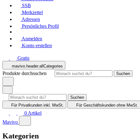
SSB
Merkzettel
Adressen
Persönliches Profil
Anmelden
Konto erstellen
Gratis
mavivo.header.allCategories
Produkte durchsuchen
Suchen
Suchen
Für Privatkunden
inkl. MwSt.
Für Geschäftskunden
ohne MwSt.
0
Artikel
Mavivo
Kategorien