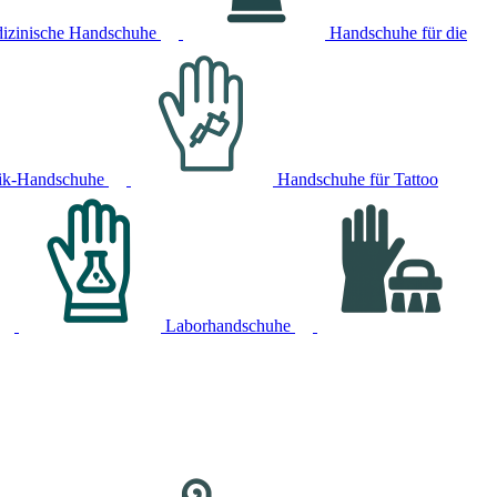
izinische Handschuhe
Handschuhe für die
ik-Handschuhe
Handschuhe für Tattoo
Laborhandschuhe