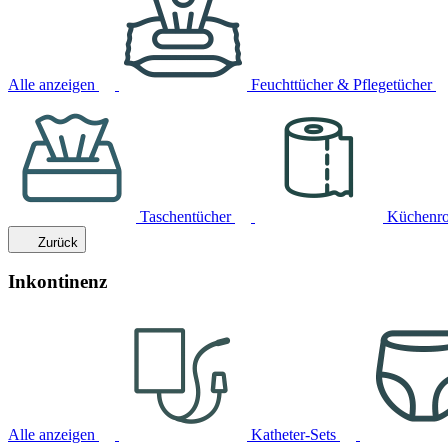
Alle anzeigen
Feuchttücher & Pflegetücher
Taschentücher
Küchenro
Zurück
Inkontinenz
Alle anzeigen
Katheter-Sets