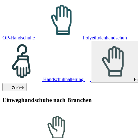
OP-Handschuhe
Polyethylenhandschuh
Handschuhhalterung
E
Zurück
Einweghandschuhe nach Branchen