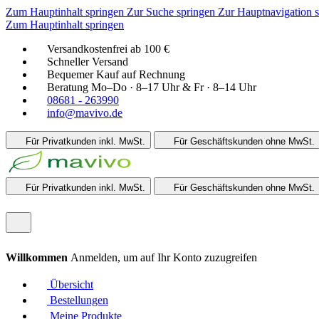
Zum Hauptinhalt springen
Zur Suche springen
Zur Hauptnavigation 
Zum Hauptinhalt springen
Versandkostenfrei ab 100 €
Schneller Versand
Bequemer Kauf auf Rechnung
Beratung Mo–Do · 8–17 Uhr & Fr · 8–14 Uhr
08681 - 263990
info@mavivo.de
Für Privatkunden
inkl. MwSt.
Für Geschäftskunden
ohne MwSt.
Für Privatkunden
inkl. MwSt.
Für Geschäftskunden
ohne MwSt.
Willkommen
Anmelden, um auf Ihr Konto zuzugreifen
Übersicht
Bestellungen
Meine Produkte