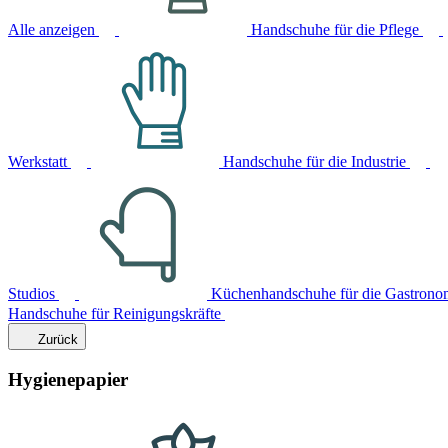
Alle anzeigen
Handschuhe für die Pflege
Werkstatt
Handschuhe für die Industrie
Studios
Küchenhandschuhe für die Gastrono
Handschuhe für Reinigungskräfte
Zurück
Hygienepapier