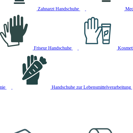
Zahnarzt Handschuhe
Med
Friseur Handschuhe
Kosmet
mie
Handschuhe zur Lebensmittelverarbeitung