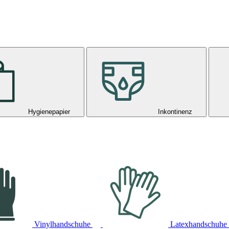
Hygienepapier
Inkontinenz
Vinylhandschuhe
Latexhandschuhe