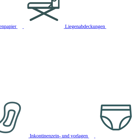
tenpapier
Liegenabdeckungen
Inkontinenzein- und vorlagen