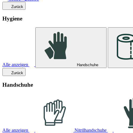
Zurück
Hygiene
Alle anzeigen
Handschuhe
Zurück
Handschuhe
Alle anzeigen
Nitrilhandschuhe