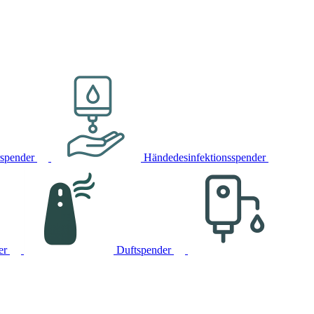
rspender
Händedesinfektionsspender
er
Duftspender