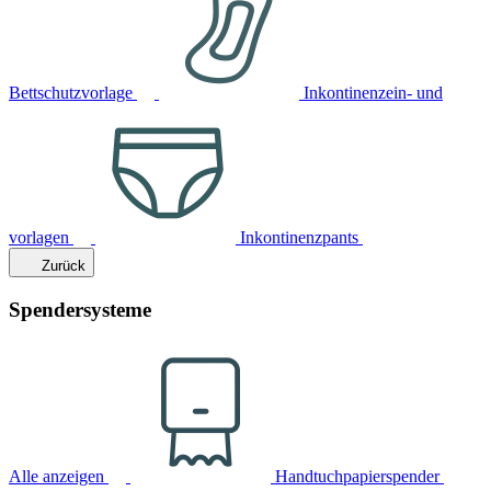
Bettschutzvorlage
Inkontinenzein- und
vorlagen
Inkontinenzpants
Zurück
Spendersysteme
Alle anzeigen
Handtuchpapierspender