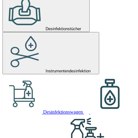
Desinfektionstücher
Instrumentendesinfektion
Desinfektionswagen