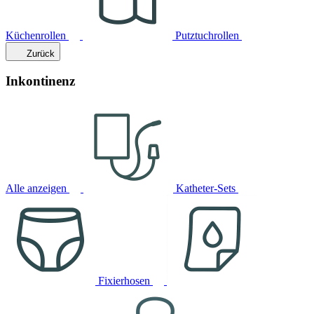
Küchenrollen
Putztuchrollen
Zurück
Inkontinenz
Alle anzeigen
Katheter-Sets
Fixierhosen