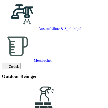
Auslaufhähne & Sprühköpfe
Messbecher
Zurück
Outdoor Reiniger