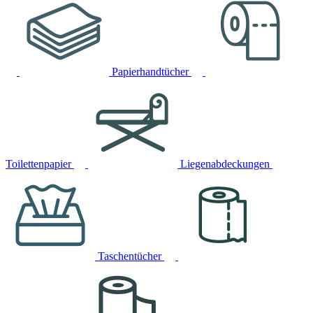
Papierhandtücher
Toilettenpapier
Liegenabdeckungen
Taschentücher