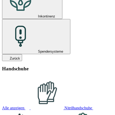
Inkontinenz
Spendersysteme
Zurück
Handschuhe
Alle anzeigen
Nitrilhandschuhe