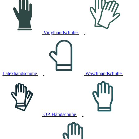
Vinylhandschuhe
Latexhandschuhe
Waschhandschuhe
OP-Handschuhe