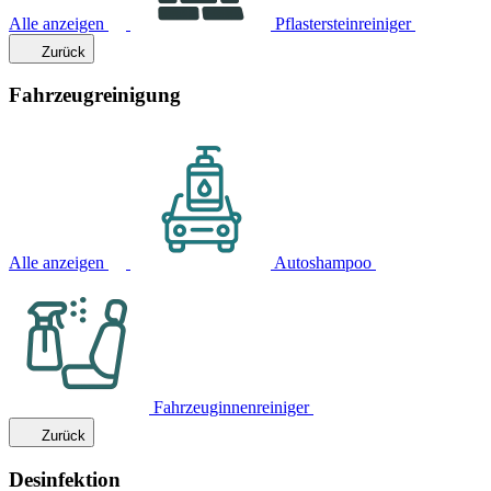
Alle anzeigen
Pflastersteinreiniger
Zurück
Fahrzeugreinigung
Alle anzeigen
Autoshampoo
Fahrzeuginnenreiniger
Zurück
Desinfektion