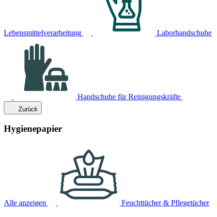
Lebensmittelverarbeitung
Laborhandschuhe
Handschuhe für Reinigungskräfte
Zurück
Hygienepapier
Alle anzeigen
Feuchttücher & Pflegetücher