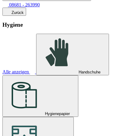
08681 - 263990
Zurück
Hygiene
Alle anzeigen
Handschuhe
Hygienepapier