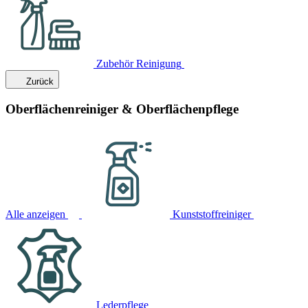
Zubehör Reinigung
Zurück
Oberflächenreiniger & Oberflächenpflege
Alle anzeigen
Kunststoffreiniger
Lederpflege