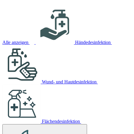
Alle anzeigen
Händedesinfektion
Wund- und Hautdesinfektion
Flächendesinfektion