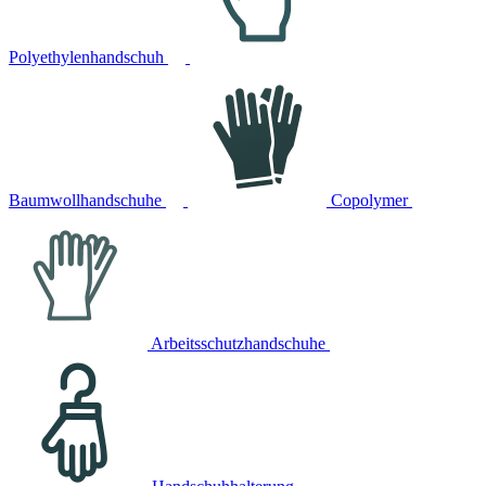
Polyethylenhandschuh
Baumwollhandschuhe
Copolymer
Arbeitsschutzhandschuhe