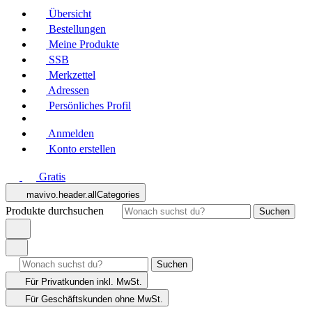
Übersicht
Bestellungen
Meine Produkte
SSB
Merkzettel
Adressen
Persönliches Profil
Anmelden
Konto erstellen
Gratis
mavivo.header.allCategories
Produkte durchsuchen
Suchen
Suchen
Für Privatkunden
inkl. MwSt.
Für Geschäftskunden
ohne MwSt.