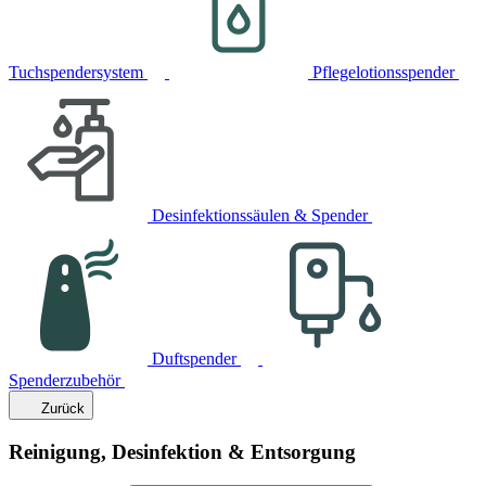
Tuchspendersystem
Pflegelotionsspender
Desinfektionssäulen & Spender
Duftspender
Spenderzubehör
Zurück
Reinigung, Desinfektion & Entsorgung