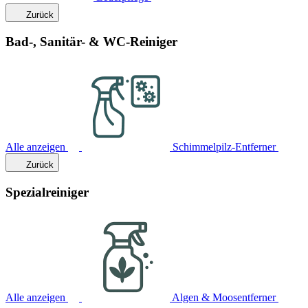
Zurück
Bad-, Sanitär- & WC-Reiniger
Alle anzeigen
Schimmelpilz-Entferner
Zurück
Spezialreiniger
Alle anzeigen
Algen & Moosentferner