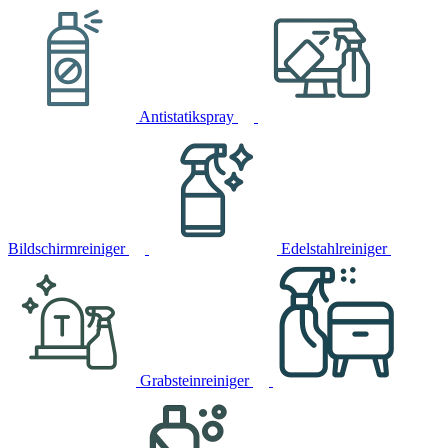
Antistatikspray
Bildschirmreiniger
Edelstahlreiniger
Grabsteinreiniger