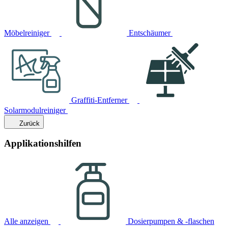
Möbelreiniger
Entschäumer
Graffiti-Entferner
Solarmodulreiniger
Zurück
Applikationshilfen
Alle anzeigen
Dosierpumpen & -flaschen