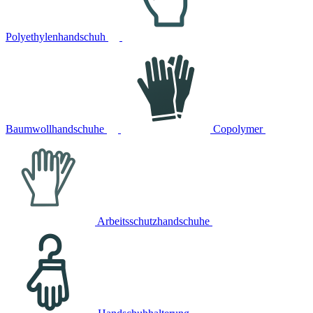
Polyethylenhandschuh
Baumwollhandschuhe
Copolymer
Arbeitsschutzhandschuhe