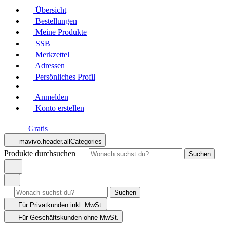
Übersicht
Bestellungen
Meine Produkte
SSB
Merkzettel
Adressen
Persönliches Profil
Anmelden
Konto erstellen
Gratis
mavivo.header.allCategories
Produkte durchsuchen
Suchen
Suchen
Für Privatkunden
inkl. MwSt.
Für Geschäftskunden
ohne MwSt.