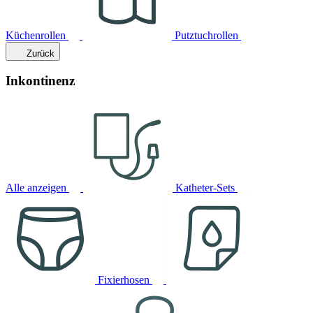
Küchenrollen
Putztuchrollen
Zurück
Inkontinenz
Alle anzeigen
Katheter-Sets
Fixierhosen