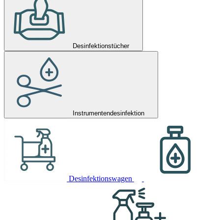
Desinfektionstücher
Instrumentendesinfektion
Desinfektionswagen