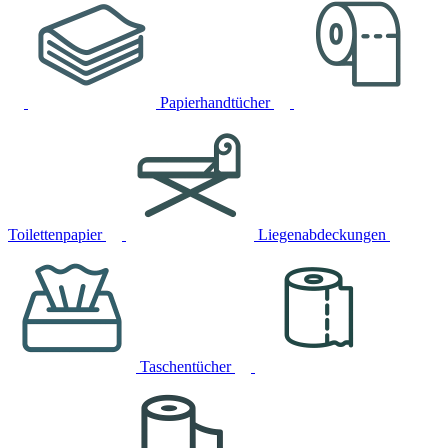
Papierhandtücher
Toilettenpapier
Liegenabdeckungen
Taschentücher