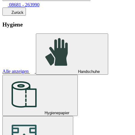
08681 - 263990
Zurück
Hygiene
Alle anzeigen
Handschuhe
Hygienepapier