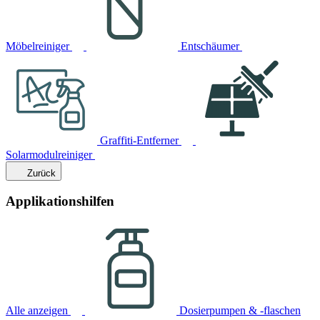
Möbelreiniger
Entschäumer
Graffiti-Entferner
Solarmodulreiniger
Zurück
Applikationshilfen
Alle anzeigen
Dosierpumpen & -flaschen