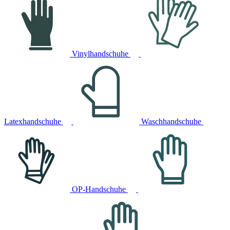
Vinylhandschuhe
Latexhandschuhe
Waschhandschuhe
OP-Handschuhe