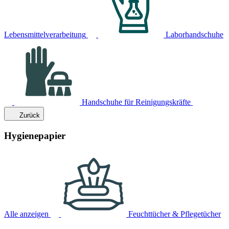
Lebensmittelverarbeitung
Laborhandschuhe
Handschuhe für Reinigungskräfte
Zurück
Hygienepapier
Alle anzeigen
Feuchttücher & Pflegetücher