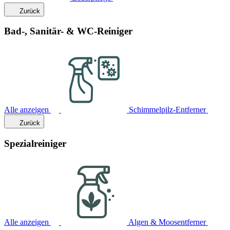
Zurück
Bad-, Sanitär- & WC-Reiniger
Alle anzeigen
Schimmelpilz-Entferner
Zurück
Spezialreiniger
Alle anzeigen
Algen & Moosentferner