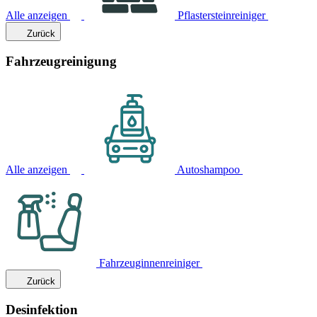
Alle anzeigen
Pflastersteinreiniger
Zurück
Fahrzeugreinigung
Alle anzeigen
Autoshampoo
Fahrzeuginnenreiniger
Zurück
Desinfektion