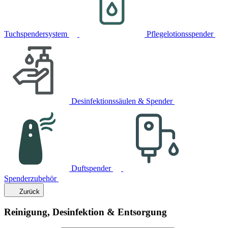
Tuchspendersystem
Pflegelotionsspender
Desinfektionssäulen & Spender
Duftspender
Spenderzubehör
Zurück
Reinigung, Desinfektion & Entsorgung