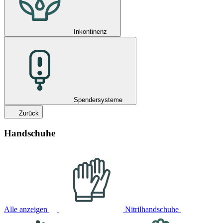
Inkontinenz
Spendersysteme
Zurück
Handschuhe
Alle anzeigen
Nitrilhandschuhe