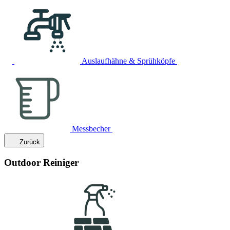
Auslaufhähne & Sprühköpfe
Messbecher
Zurück
Outdoor Reiniger