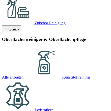
Zubehör Reinigung
Zurück
Oberflächenreiniger & Oberflächenpflege
Alle anzeigen
Kunststoffreiniger
Lederpflege