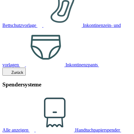
Bettschutzvorlage
Inkontinenzein- und
vorlagen
Inkontinenzpants
Zurück
Spendersysteme
Alle anzeigen
Handtuchpapierspender