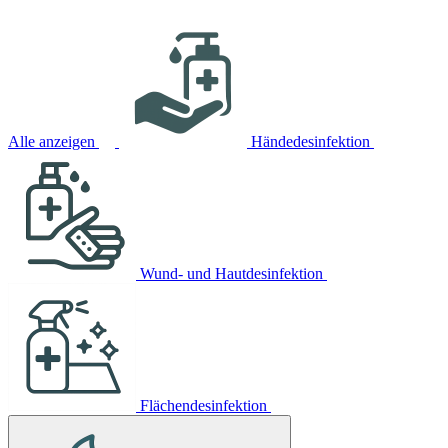
Alle anzeigen
Händedesinfektion
Wund- und Hautdesinfektion
Flächendesinfektion