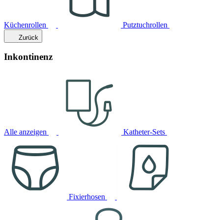
Küchenrollen
Putztuchrollen
Zurück
Inkontinenz
Alle anzeigen
Katheter-Sets
Fixierhosen