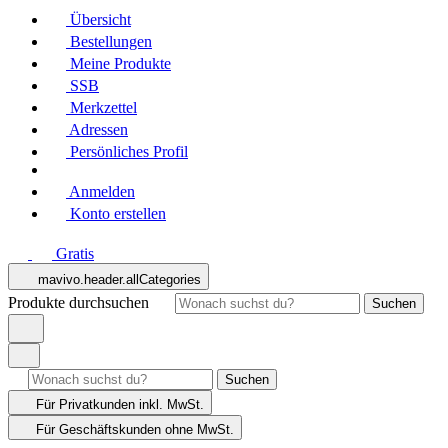
Übersicht
Bestellungen
Meine Produkte
SSB
Merkzettel
Adressen
Persönliches Profil
Anmelden
Konto erstellen
Gratis
mavivo.header.allCategories
Produkte durchsuchen
Suchen
Suchen
Für Privatkunden
inkl. MwSt.
Für Geschäftskunden
ohne MwSt.