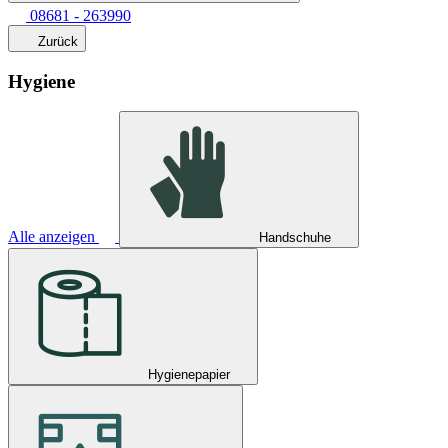
08681 - 263990
Zurück
Hygiene
Alle anzeigen
Handschuhe
Hygienepapier