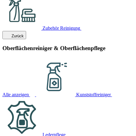
Zubehör Reinigung
Zurück
Oberflächenreiniger & Oberflächenpflege
Alle anzeigen
Kunststoffreiniger
Lederpflege