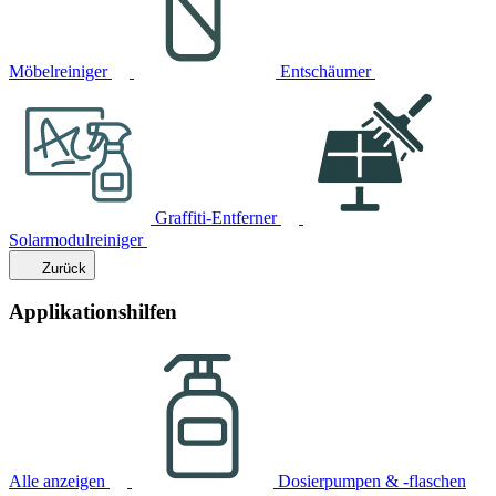
Möbelreiniger
Entschäumer
Graffiti-Entferner
Solarmodulreiniger
Zurück
Applikationshilfen
Alle anzeigen
Dosierpumpen & -flaschen