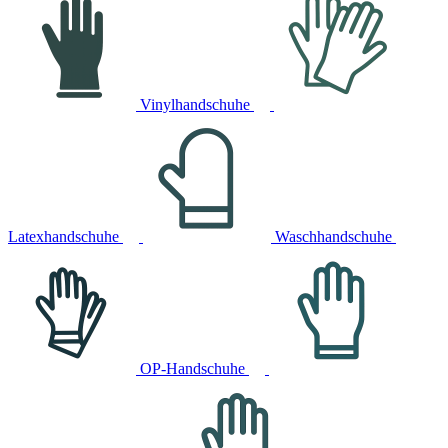
Vinylhandschuhe
Latexhandschuhe
Waschhandschuhe
OP-Handschuhe