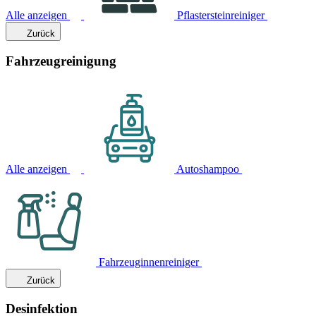
Alle anzeigen
Pflastersteinreiniger
Zurück
Fahrzeugreinigung
Alle anzeigen
Autoshampoo
Fahrzeuginnenreiniger
Zurück
Desinfektion