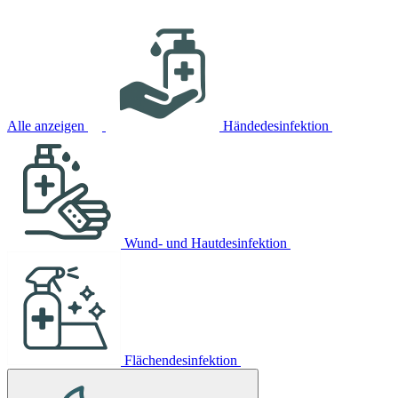
Alle anzeigen
Händedesinfektion
Wund- und Hautdesinfektion
Flächendesinfektion