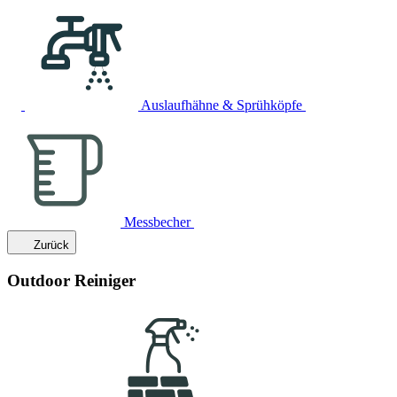
Auslaufhähne & Sprühköpfe
Messbecher
Zurück
Outdoor Reiniger