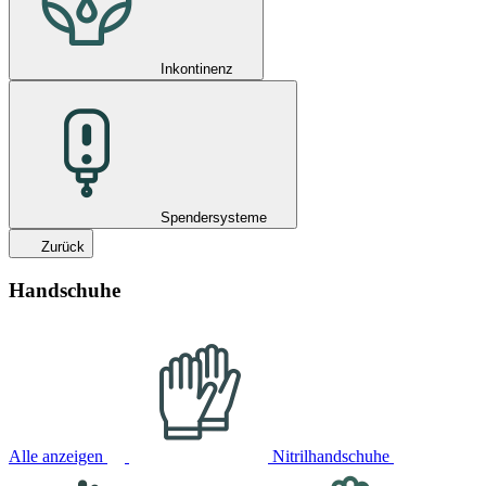
Inkontinenz
Spendersysteme
Zurück
Handschuhe
Alle anzeigen
Nitrilhandschuhe