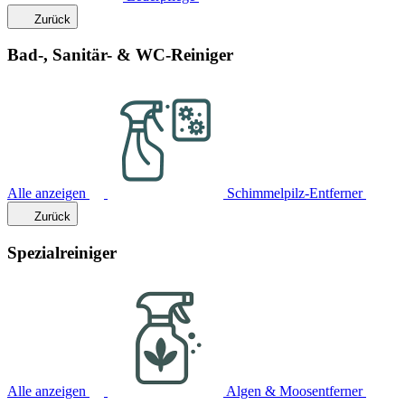
Zurück
Bad-, Sanitär- & WC-Reiniger
Alle anzeigen
Schimmelpilz-Entferner
Zurück
Spezialreiniger
Alle anzeigen
Algen & Moosentferner