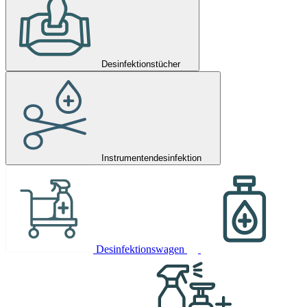
Desinfektionstücher
Instrumentendesinfektion
Desinfektionswagen