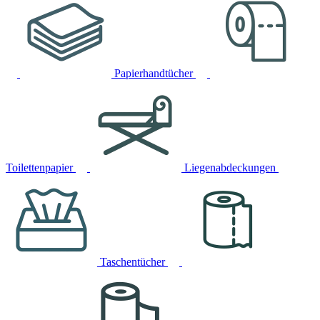
Papierhandtücher
Toilettenpapier
Liegenabdeckungen
Taschentücher