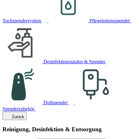
Tuchspendersystem
Pflegelotionsspender
Desinfektionssäulen & Spender
Duftspender
Spenderzubehör
Zurück
Reinigung, Desinfektion & Entsorgung