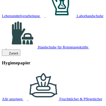
Lebensmittelverarbeitung
Laborhandschuhe
Handschuhe für Reinigungskräfte
Zurück
Hygienepapier
Alle anzeigen
Feuchttücher & Pflegetücher