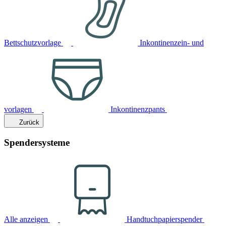
Bettschutzvorlage
Inkontinenzein- und
vorlagen
Inkontinenzpants
Zurück
Spendersysteme
Alle anzeigen
Handtuchpapierspender