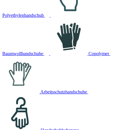
Polyethylenhandschuh
Baumwollhandschuhe
Copolymer
Arbeitsschutzhandschuhe