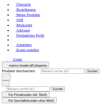
Übersicht
Bestellungen
Meine Produkte
SSB
Merkzettel
Adressen
Persönliches Profil
Anmelden
Konto erstellen
Gratis
mavivo.header.allCategories
Produkte durchsuchen
Suchen
Suchen
Für Privatkunden
inkl. MwSt.
Für Geschäftskunden
ohne MwSt.