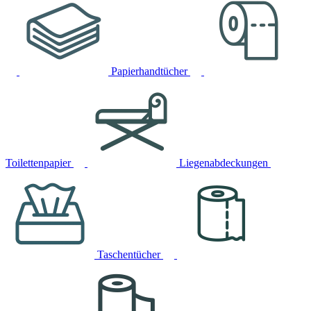
Papierhandtücher
Toilettenpapier
Liegenabdeckungen
Taschentücher