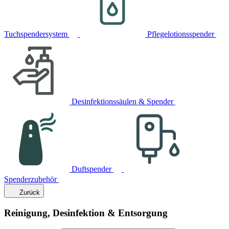
Tuchspendersystem
Pflegelotionsspender
Desinfektionssäulen & Spender
Duftspender
Spenderzubehör
Zurück
Reinigung, Desinfektion & Entsorgung