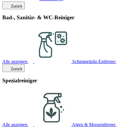
Zurück
Bad-, Sanitär- & WC-Reiniger
Alle anzeigen
Schimmelpilz-Entferner
Zurück
Spezialreiniger
Alle anzeigen
Algen & Moosentferner