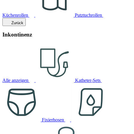
Küchenrollen
Putztuchrollen
Zurück
Inkontinenz
Alle anzeigen
Katheter-Sets
Fixierhosen