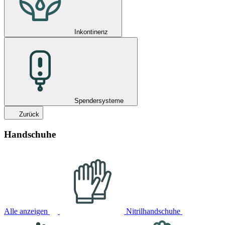
Inkontinenz
Spendersysteme
Zurück
Handschuhe
Alle anzeigen
Nitrilhandschuhe