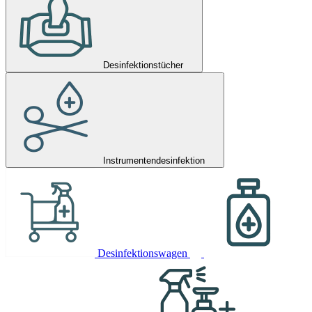
Desinfektionstücher
Instrumentendesinfektion
Desinfektionswagen