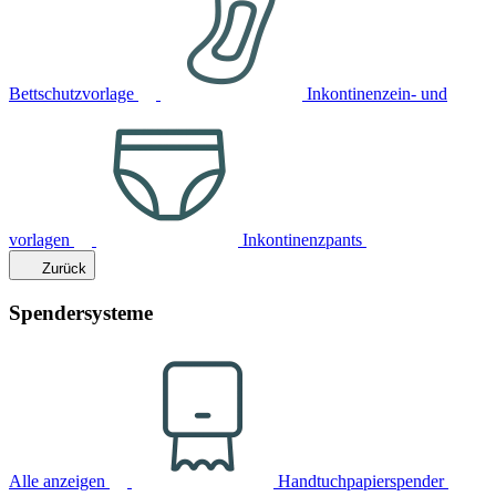
Bettschutzvorlage
Inkontinenzein- und
vorlagen
Inkontinenzpants
Zurück
Spendersysteme
Alle anzeigen
Handtuchpapierspender