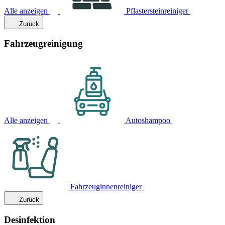
Alle anzeigen
Pflastersteinreiniger
Zurück
Fahrzeugreinigung
Alle anzeigen
Autoshampoo
Fahrzeuginnenreiniger
Zurück
Desinfektion