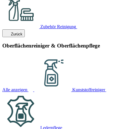
Zubehör Reinigung
Zurück
Oberflächenreiniger & Oberflächenpflege
Alle anzeigen
Kunststoffreiniger
Lederpflege