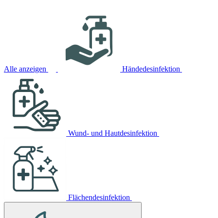
Alle anzeigen
Händedesinfektion
Wund- und Hautdesinfektion
Flächendesinfektion