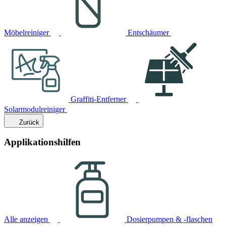
Möbelreiniger
Entschäumer
Graffiti-Entferner
Solarmodulreiniger
Zurück
Applikationshilfen
Alle anzeigen
Dosierpumpen & -flaschen