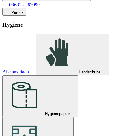
08681 - 263990
Zurück
Hygiene
Alle anzeigen
Handschuhe
Hygienepapier