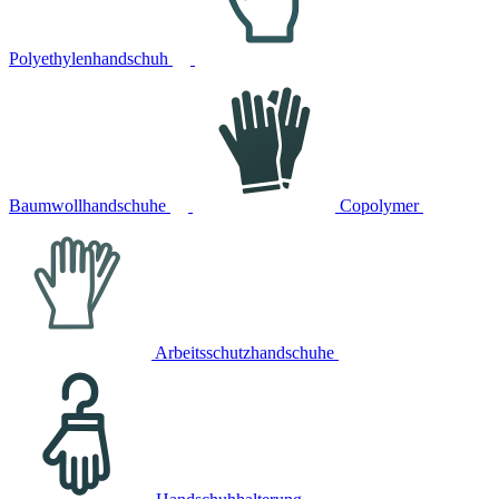
Polyethylenhandschuh
Baumwollhandschuhe
Copolymer
Arbeitsschutzhandschuhe