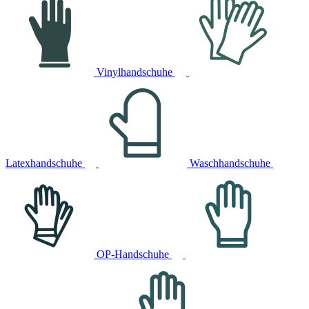
Vinylhandschuhe
Latexhandschuhe
Waschhandschuhe
OP-Handschuhe