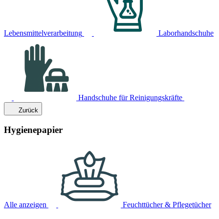
Lebensmittelverarbeitung
Laborhandschuhe
Handschuhe für Reinigungskräfte
Zurück
Hygienepapier
Alle anzeigen
Feuchttücher & Pflegetücher