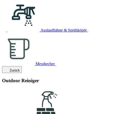
Auslaufhähne & Sprühköpfe
Messbecher
Zurück
Outdoor Reiniger