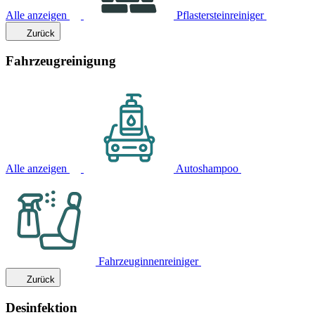
Alle anzeigen
Pflastersteinreiniger
Zurück
Fahrzeugreinigung
Alle anzeigen
Autoshampoo
Fahrzeuginnenreiniger
Zurück
Desinfektion