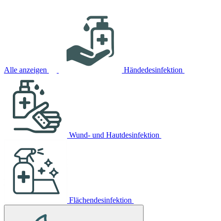
Alle anzeigen
Händedesinfektion
Wund- und Hautdesinfektion
Flächendesinfektion