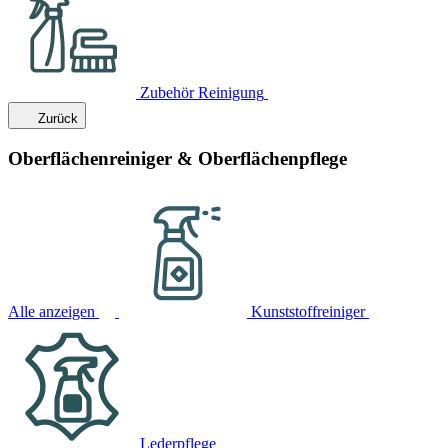
Zubehör Reinigung
Zurück
Oberflächenreiniger & Oberflächenpflege
Alle anzeigen
Kunststoffreiniger
Lederpflege