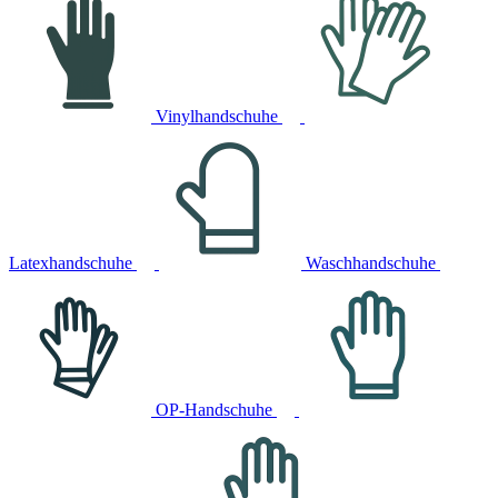
Vinylhandschuhe
Latexhandschuhe
Waschhandschuhe
OP-Handschuhe