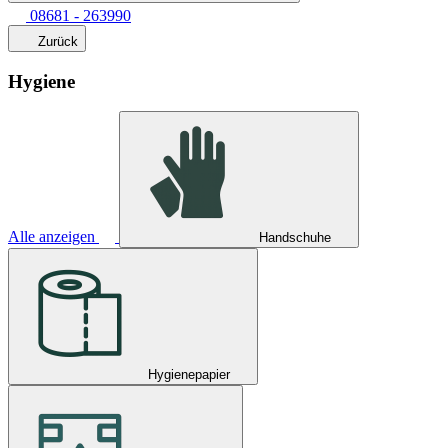
08681 - 263990
Zurück
Hygiene
Alle anzeigen
Handschuhe
Hygienepapier