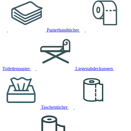
Papierhandtücher
Toilettenpapier
Liegenabdeckungen
Taschentücher