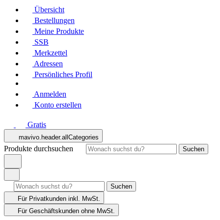
Übersicht
Bestellungen
Meine Produkte
SSB
Merkzettel
Adressen
Persönliches Profil
Anmelden
Konto erstellen
Gratis
mavivo.header.allCategories
Produkte durchsuchen
Suchen
Suchen
Für Privatkunden
inkl. MwSt.
Für Geschäftskunden
ohne MwSt.