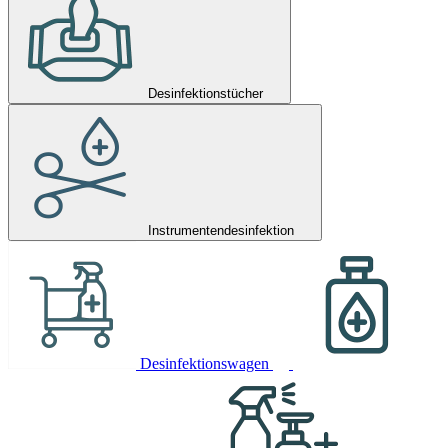
Desinfektionstücher
Instrumentendesinfektion
Desinfektionswagen