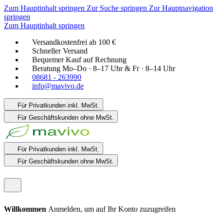
Zum Hauptinhalt springen
Zur Suche springen
Zur Hauptnavigation
springen
Zum Hauptinhalt springen
Versandkostenfrei ab 100 €
Schneller Versand
Bequemer Kauf auf Rechnung
Beratung Mo–Do · 8–17 Uhr & Fr · 8–14 Uhr
08681 - 263990
info@mavivo.de
Für Privatkunden
inkl. MwSt.
Für Geschäftskunden
ohne MwSt.
Für Privatkunden
inkl. MwSt.
Für Geschäftskunden
ohne MwSt.
Willkommen
Anmelden, um auf Ihr Konto zuzugreifen