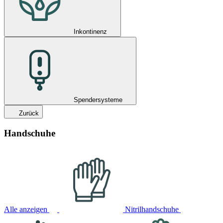
Inkontinenz
Spendersysteme
Zurück
Handschuhe
Alle anzeigen
Nitrilhandschuhe