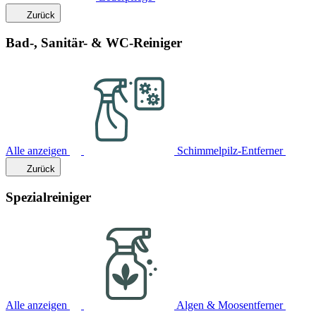
Zurück
Bad-, Sanitär- & WC-Reiniger
Alle anzeigen
Schimmelpilz-Entferner
Zurück
Spezialreiniger
Alle anzeigen
Algen & Moosentferner