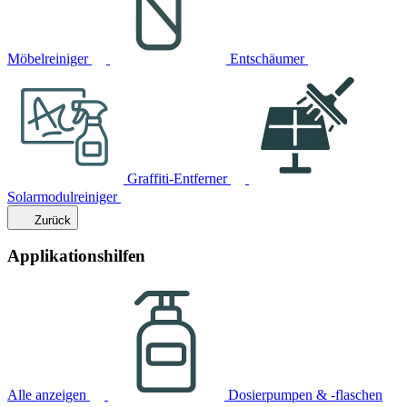
Möbelreiniger
Entschäumer
Graffiti-Entferner
Solarmodulreiniger
Zurück
Applikationshilfen
Alle anzeigen
Dosierpumpen & -flaschen