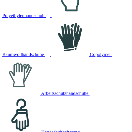
Polyethylenhandschuh
Baumwollhandschuhe
Copolymer
Arbeitsschutzhandschuhe