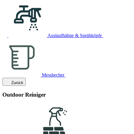
Auslaufhähne & Sprühköpfe
Messbecher
Zurück
Outdoor Reiniger