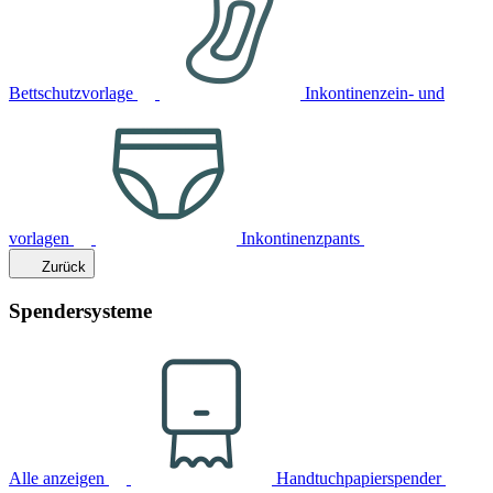
Bettschutzvorlage
Inkontinenzein- und
vorlagen
Inkontinenzpants
Zurück
Spendersysteme
Alle anzeigen
Handtuchpapierspender