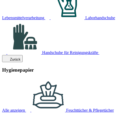
Lebensmittelverarbeitung
Laborhandschuhe
Handschuhe für Reinigungskräfte
Zurück
Hygienepapier
Alle anzeigen
Feuchttücher & Pflegetücher