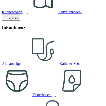
Küchenrollen
Putztuchrollen
Zurück
Inkontinenz
Alle anzeigen
Katheter-Sets
Fixierhosen