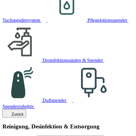
Tuchspendersystem
Pflegelotionsspender
Desinfektionssäulen & Spender
Duftspender
Spenderzubehör
Zurück
Reinigung, Desinfektion & Entsorgung