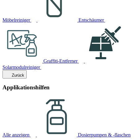
Möbelreiniger
Entschäumer
Graffiti-Entferner
Solarmodulreiniger
Zurück
Applikationshilfen
Alle anzeigen
Dosierpumpen & -flaschen