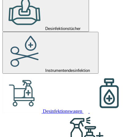
Desinfektionstücher
Instrumentendesinfektion
Desinfektionswagen