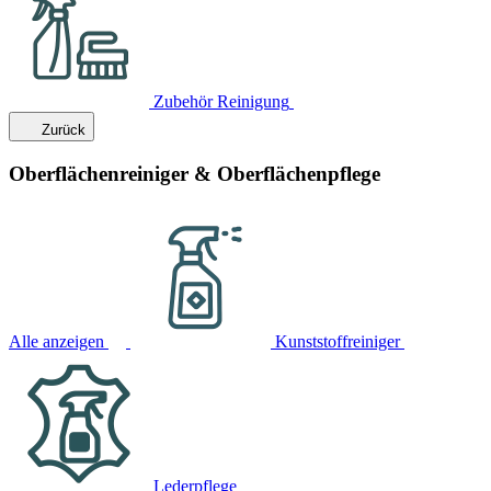
Zubehör Reinigung
Zurück
Oberflächenreiniger & Oberflächenpflege
Alle anzeigen
Kunststoffreiniger
Lederpflege