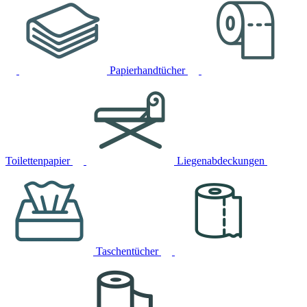
Papierhandtücher
Toilettenpapier
Liegenabdeckungen
Taschentücher