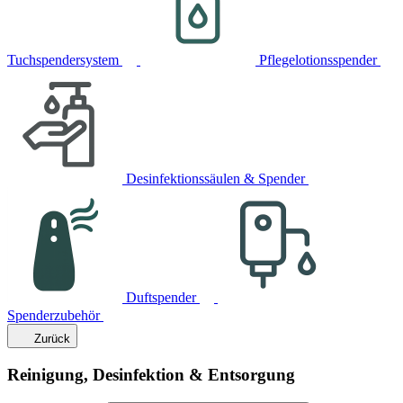
Tuchspendersystem
Pflegelotionsspender
Desinfektionssäulen & Spender
Duftspender
Spenderzubehör
Zurück
Reinigung, Desinfektion & Entsorgung