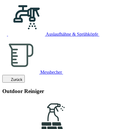
Auslaufhähne & Sprühköpfe
Messbecher
Zurück
Outdoor Reiniger