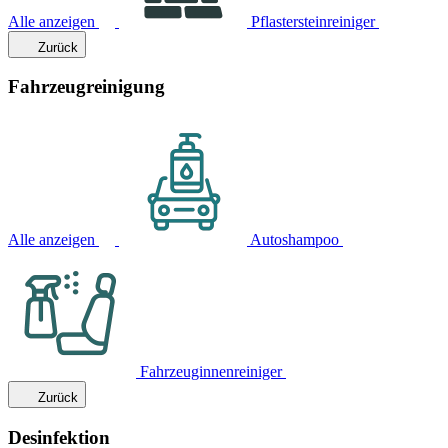
Alle anzeigen
Pflastersteinreiniger
Zurück
Fahrzeugreinigung
Alle anzeigen
Autoshampoo
Fahrzeuginnenreiniger
Zurück
Desinfektion