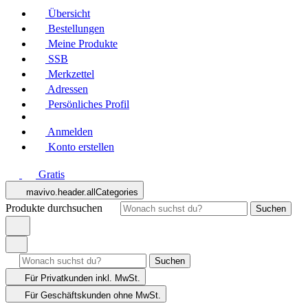
Übersicht
Bestellungen
Meine Produkte
SSB
Merkzettel
Adressen
Persönliches Profil
Anmelden
Konto erstellen
Gratis
mavivo.header.allCategories
Produkte durchsuchen
Suchen
Suchen
Für Privatkunden
inkl. MwSt.
Für Geschäftskunden
ohne MwSt.