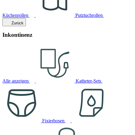
Küchenrollen
Putztuchrollen
Zurück
Inkontinenz
Alle anzeigen
Katheter-Sets
Fixierhosen