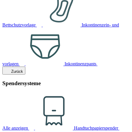
Bettschutzvorlage
Inkontinenzein- und
vorlagen
Inkontinenzpants
Zurück
Spendersysteme
Alle anzeigen
Handtuchpapierspender