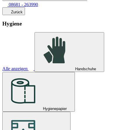
08681 - 263990
Zurück
Hygiene
Alle anzeigen
Handschuhe
Hygienepapier