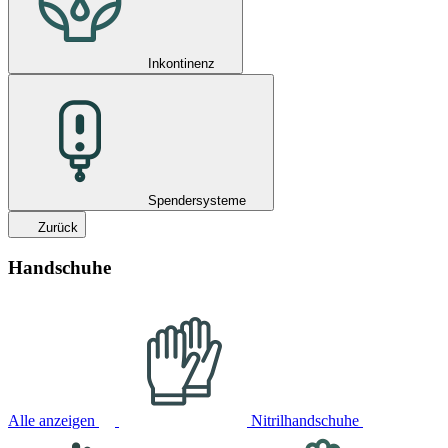
Inkontinenz
Spendersysteme
Zurück
Handschuhe
Alle anzeigen
Nitrilhandschuhe