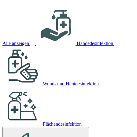
Alle anzeigen
Händedesinfektion
Wund- und Hautdesinfektion
Flächendesinfektion