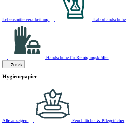
Lebensmittelverarbeitung
Laborhandschuhe
Handschuhe für Reinigungskräfte
Zurück
Hygienepapier
Alle anzeigen
Feuchttücher & Pflegetücher