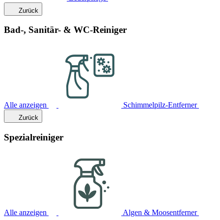
Zurück
Bad-, Sanitär- & WC-Reiniger
Alle anzeigen
Schimmelpilz-Entferner
Zurück
Spezialreiniger
Alle anzeigen
Algen & Moosentferner