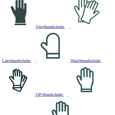
Vinylhandschuhe
Latexhandschuhe
Waschhandschuhe
OP-Handschuhe