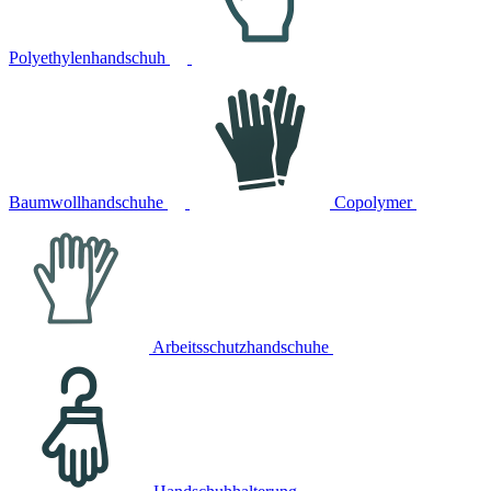
Polyethylenhandschuh
Baumwollhandschuhe
Copolymer
Arbeitsschutzhandschuhe