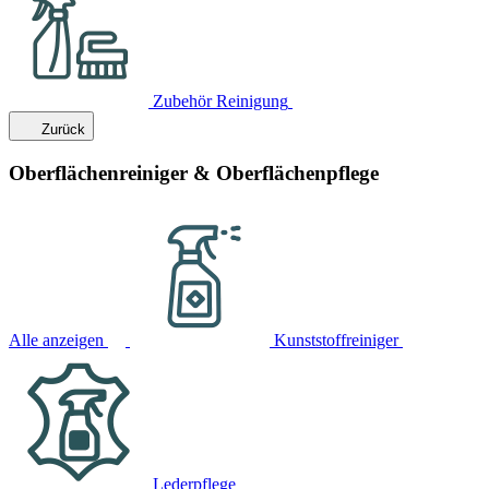
Zubehör Reinigung
Zurück
Oberflächenreiniger & Oberflächenpflege
Alle anzeigen
Kunststoffreiniger
Lederpflege