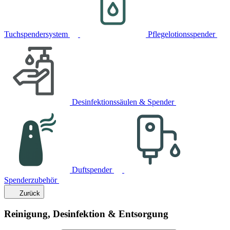
Tuchspendersystem
Pflegelotionsspender
Desinfektionssäulen & Spender
Duftspender
Spenderzubehör
Zurück
Reinigung, Desinfektion & Entsorgung