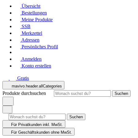
Übersicht
Bestellungen
Meine Produkte
SSB
Merkzettel
Adressen
Persönliches Profil
Anmelden
Konto erstellen
Gratis
mavivo.header.allCategories
Produkte durchsuchen
Suchen
Suchen
Für Privatkunden
inkl. MwSt.
Für Geschäftskunden
ohne MwSt.