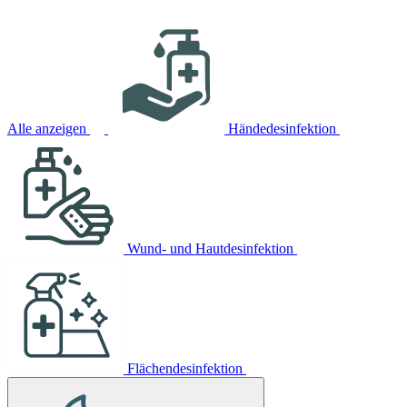
Alle anzeigen
Händedesinfektion
Wund- und Hautdesinfektion
Flächendesinfektion