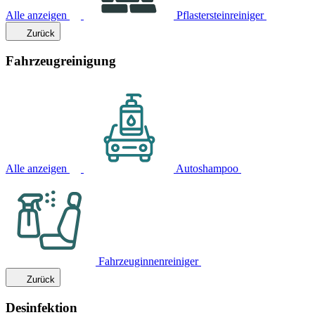
Alle anzeigen
Pflastersteinreiniger
Zurück
Fahrzeugreinigung
Alle anzeigen
Autoshampoo
Fahrzeuginnenreiniger
Zurück
Desinfektion