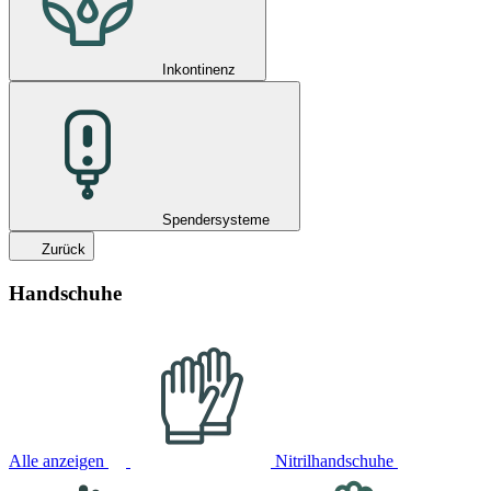
Inkontinenz
Spendersysteme
Zurück
Handschuhe
Alle anzeigen
Nitrilhandschuhe