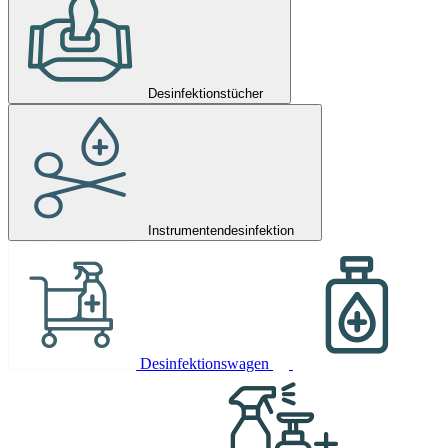
Desinfektionstücher
Instrumentendesinfektion
Desinfektionswagen