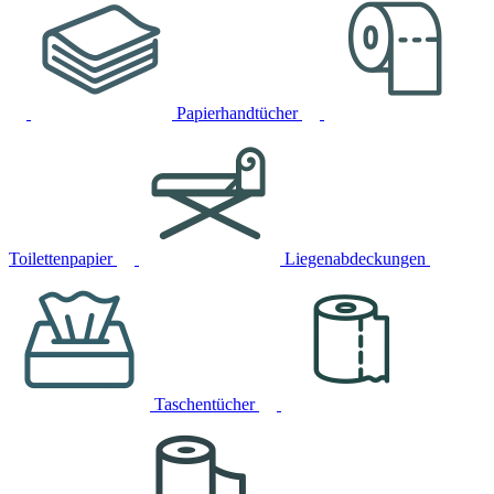
Papierhandtücher
Toilettenpapier
Liegenabdeckungen
Taschentücher