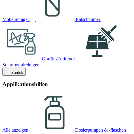
Möbelreiniger
Entschäumer
Graffiti-Entferner
Solarmodulreiniger
Zurück
Applikationshilfen
Alle anzeigen
Dosierpumpen & -flaschen