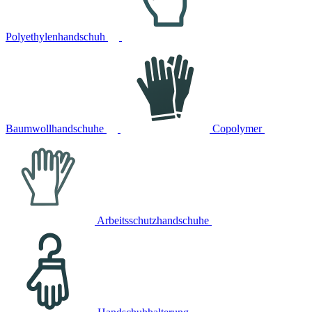
Polyethylenhandschuh
Baumwollhandschuhe
Copolymer
Arbeitsschutzhandschuhe