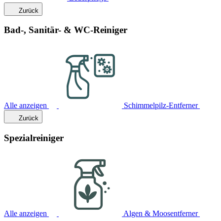
Zurück
Bad-, Sanitär- & WC-Reiniger
Alle anzeigen
Schimmelpilz-Entferner
Zurück
Spezialreiniger
Alle anzeigen
Algen & Moosentferner