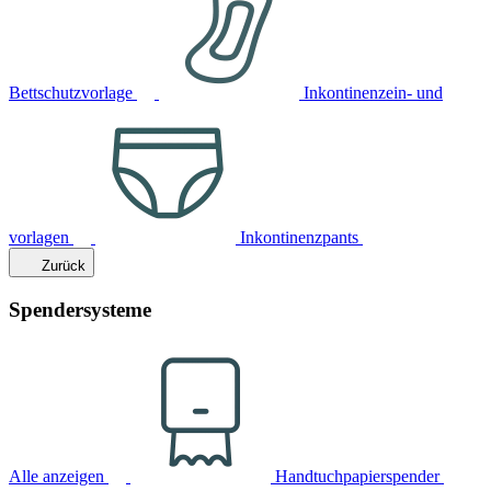
Bettschutzvorlage
Inkontinenzein- und
vorlagen
Inkontinenzpants
Zurück
Spendersysteme
Alle anzeigen
Handtuchpapierspender