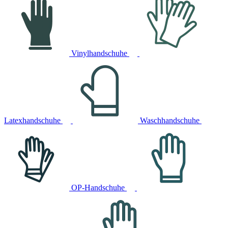
Vinylhandschuhe
Latexhandschuhe
Waschhandschuhe
OP-Handschuhe