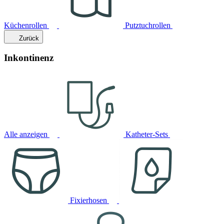
Küchenrollen
Putztuchrollen
Zurück
Inkontinenz
Alle anzeigen
Katheter-Sets
Fixierhosen