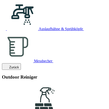
Auslaufhähne & Sprühköpfe
Messbecher
Zurück
Outdoor Reiniger