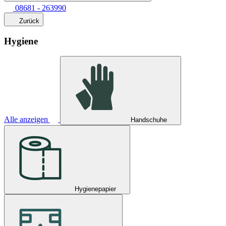
08681 - 263990
Zurück
Hygiene
Alle anzeigen
Handschuhe
Hygienepapier