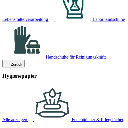
Lebensmittelverarbeitung
Laborhandschuhe
Handschuhe für Reinigungskräfte
Zurück
Hygienepapier
Alle anzeigen
Feuchttücher & Pflegetücher