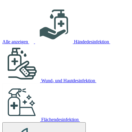
Alle anzeigen
Händedesinfektion
Wund- und Hautdesinfektion
Flächendesinfektion