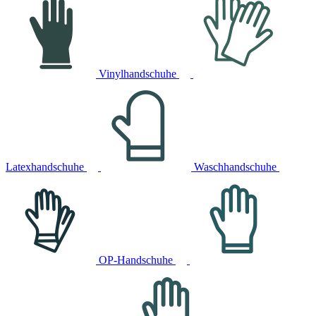
Vinylhandschuhe
Latexhandschuhe
Waschhandschuhe
OP-Handschuhe