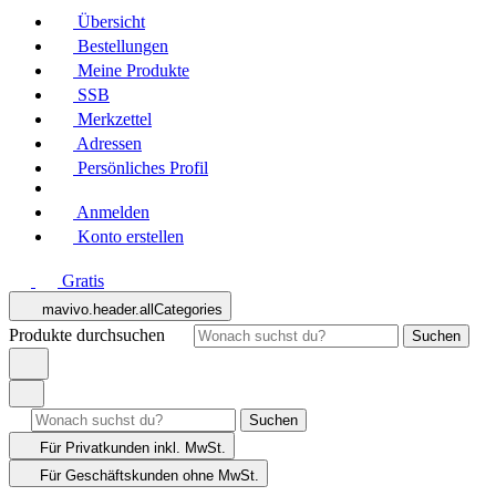
Übersicht
Bestellungen
Meine Produkte
SSB
Merkzettel
Adressen
Persönliches Profil
Anmelden
Konto erstellen
Gratis
mavivo.header.allCategories
Produkte durchsuchen
Suchen
Suchen
Für Privatkunden
inkl. MwSt.
Für Geschäftskunden
ohne MwSt.