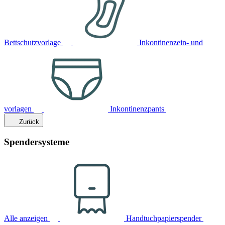
Bettschutzvorlage
Inkontinenzein- und
vorlagen
Inkontinenzpants
Zurück
Spendersysteme
Alle anzeigen
Handtuchpapierspender