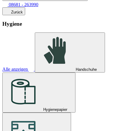
08681 - 263990
Zurück
Hygiene
Alle anzeigen
Handschuhe
Hygienepapier