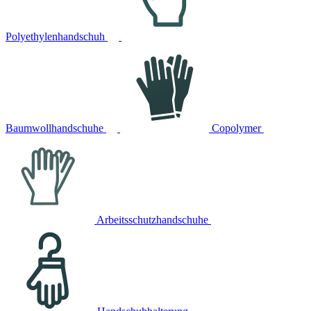
Polyethylenhandschuh
Baumwollhandschuhe
Copolymer
Arbeitsschutzhandschuhe