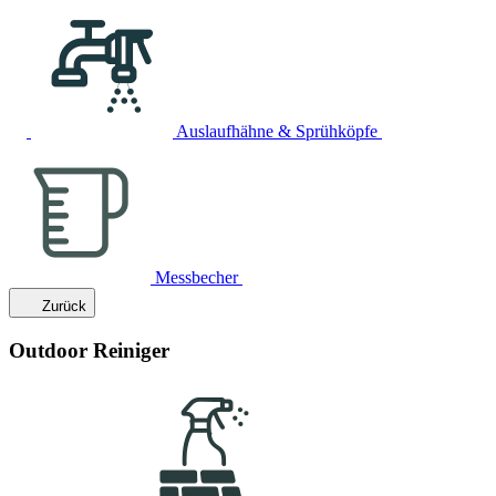
Auslaufhähne & Sprühköpfe
Messbecher
Zurück
Outdoor Reiniger