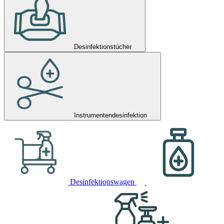
Desinfektionstücher
Instrumentendesinfektion
Desinfektionswagen