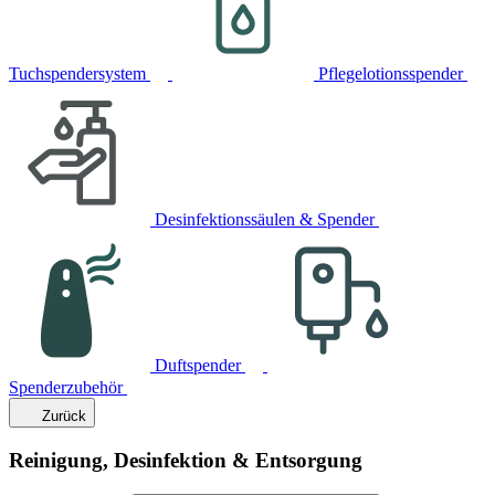
Tuchspendersystem
Pflegelotionsspender
Desinfektionssäulen & Spender
Duftspender
Spenderzubehör
Zurück
Reinigung, Desinfektion & Entsorgung