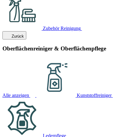
Zubehör Reinigung
Zurück
Oberflächenreiniger & Oberflächenpflege
Alle anzeigen
Kunststoffreiniger
Lederpflege