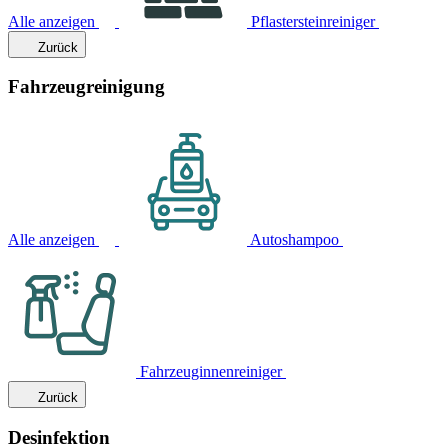
Alle anzeigen
Pflastersteinreiniger
Zurück
Fahrzeugreinigung
Alle anzeigen
Autoshampoo
Fahrzeuginnenreiniger
Zurück
Desinfektion