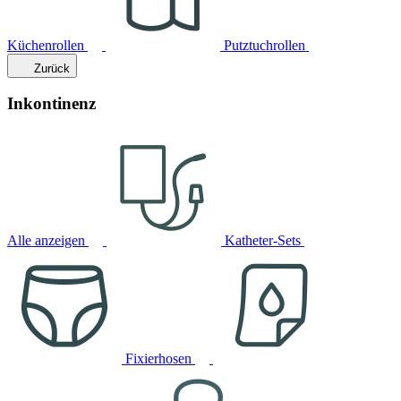
Küchenrollen
Putztuchrollen
Zurück
Inkontinenz
Alle anzeigen
Katheter-Sets
Fixierhosen