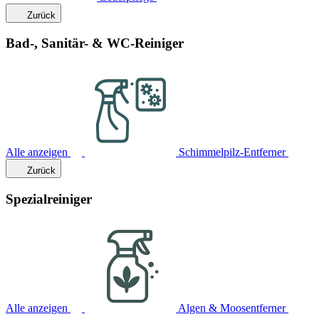
Zurück
Bad-, Sanitär- & WC-Reiniger
Alle anzeigen
Schimmelpilz-Entferner
Zurück
Spezialreiniger
Alle anzeigen
Algen & Moosentferner