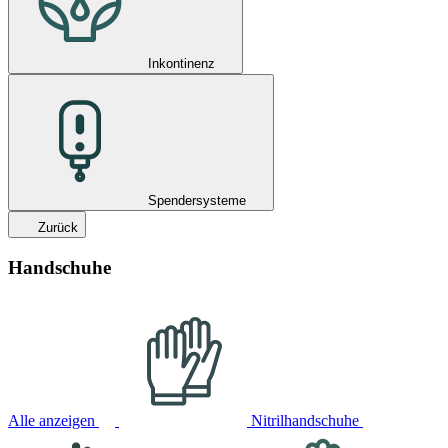
Inkontinenz
Spendersysteme
Zurück
Handschuhe
Alle anzeigen
Nitrilhandschuhe