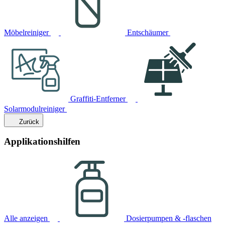
Möbelreiniger
Entschäumer
Graffiti-Entferner
Solarmodulreiniger
Zurück
Applikationshilfen
Alle anzeigen
Dosierpumpen & -flaschen