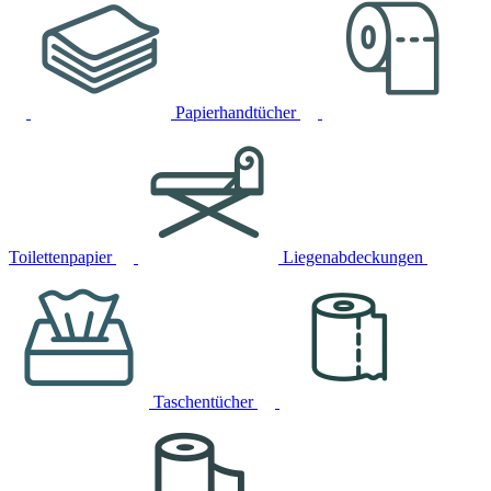
Papierhandtücher
Toilettenpapier
Liegenabdeckungen
Taschentücher