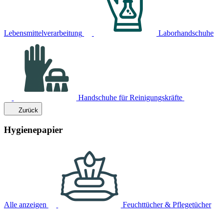
Lebensmittelverarbeitung
Laborhandschuhe
Handschuhe für Reinigungskräfte
Zurück
Hygienepapier
Alle anzeigen
Feuchttücher & Pflegetücher