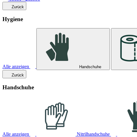
Zurück
Hygiene
Alle anzeigen
Handschuhe
Zurück
Handschuhe
Alle anzeigen
Nitrilhandschuhe