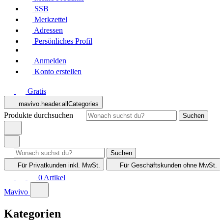
SSB
Merkzettel
Adressen
Persönliches Profil
Anmelden
Konto erstellen
Gratis
mavivo.header.allCategories
Produkte durchsuchen
Suchen
Suchen
Für Privatkunden
inkl. MwSt.
Für Geschäftskunden
ohne MwSt.
0
Artikel
Mavivo
Kategorien