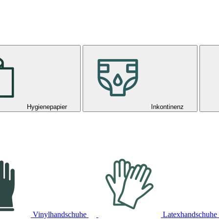
Hygienepapier
Inkontinenz
Vinylhandschuhe
Latexhandschuhe