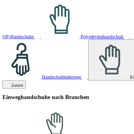
OP-Handschuhe
Polyethylenhandschuh
Handschuhhalterung
E
Zurück
Einweghandschuhe nach Branchen