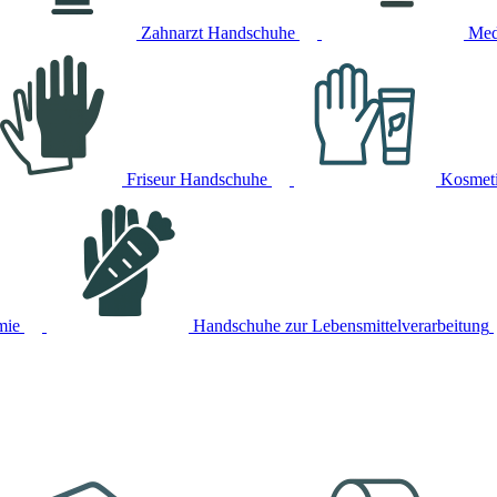
Zahnarzt Handschuhe
Med
Friseur Handschuhe
Kosmet
mie
Handschuhe zur Lebensmittelverarbeitung