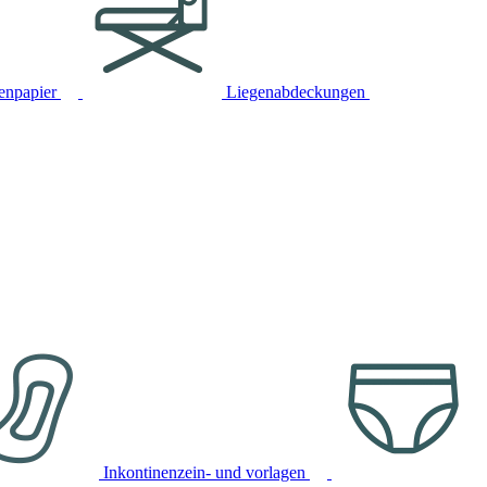
tenpapier
Liegenabdeckungen
Inkontinenzein- und vorlagen