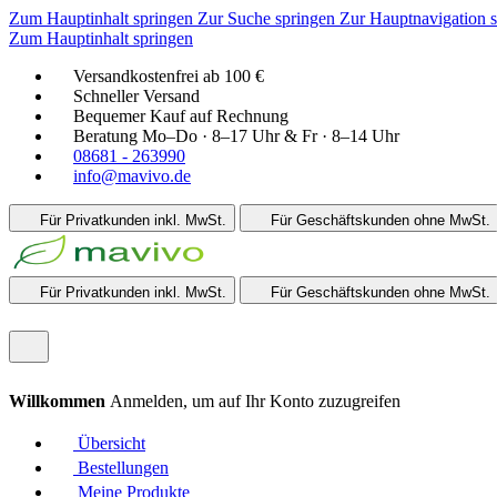
Zum Hauptinhalt springen
Zur Suche springen
Zur Hauptnavigation 
Zum Hauptinhalt springen
Versandkostenfrei ab 100 €
Schneller Versand
Bequemer Kauf auf Rechnung
Beratung Mo–Do · 8–17 Uhr & Fr · 8–14 Uhr
08681 - 263990
info@mavivo.de
Für Privatkunden
inkl. MwSt.
Für Geschäftskunden
ohne MwSt.
Für Privatkunden
inkl. MwSt.
Für Geschäftskunden
ohne MwSt.
Willkommen
Anmelden, um auf Ihr Konto zuzugreifen
Übersicht
Bestellungen
Meine Produkte