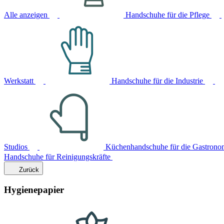
Alle anzeigen
Handschuhe für die Pflege
Werkstatt
Handschuhe für die Industrie
Studios
Küchenhandschuhe für die Gastrono
Handschuhe für Reinigungskräfte
Zurück
Hygienepapier