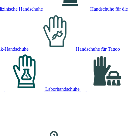
izinische Handschuhe
Handschuhe für die
ik-Handschuhe
Handschuhe für Tattoo
Laborhandschuhe