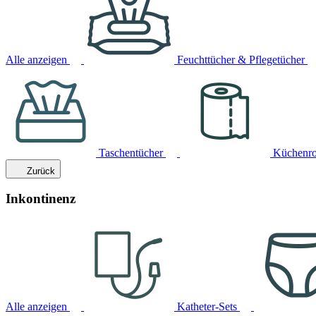
Alle anzeigen
Feuchttücher & Pflegetücher
Taschentücher
Küchenro
Zurück
Inkontinenz
Alle anzeigen
Katheter-Sets