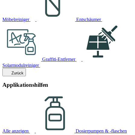
Möbelreiniger
Entschäumer
Graffiti-Entferner
Solarmodulreiniger
Zurück
Applikationshilfen
Alle anzeigen
Dosierpumpen & -flaschen