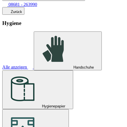
08681 - 263990
Zurück
Hygiene
Alle anzeigen
Handschuhe
Hygienepapier