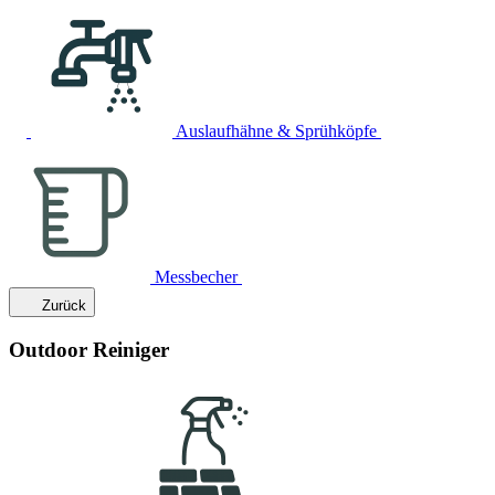
Auslaufhähne & Sprühköpfe
Messbecher
Zurück
Outdoor Reiniger