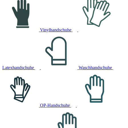
Vinylhandschuhe
Latexhandschuhe
Waschhandschuhe
OP-Handschuhe