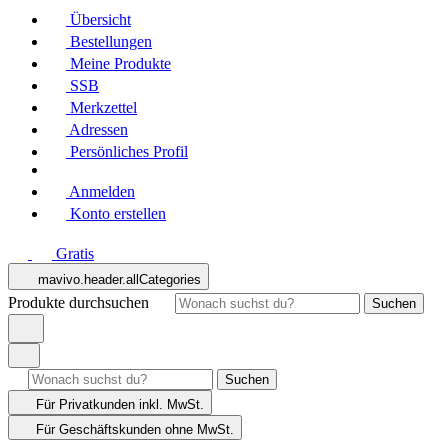
Übersicht
Bestellungen
Meine Produkte
SSB
Merkzettel
Adressen
Persönliches Profil
Anmelden
Konto erstellen
Gratis
mavivo.header.allCategories
Produkte durchsuchen
Suchen
Suchen
Für Privatkunden
inkl. MwSt.
Für Geschäftskunden
ohne MwSt.