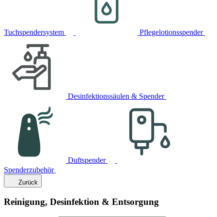
Tuchspendersystem
Pflegelotionsspender
Desinfektionssäulen & Spender
Duftspender
Spenderzubehör
Zurück
Reinigung, Desinfektion & Entsorgung