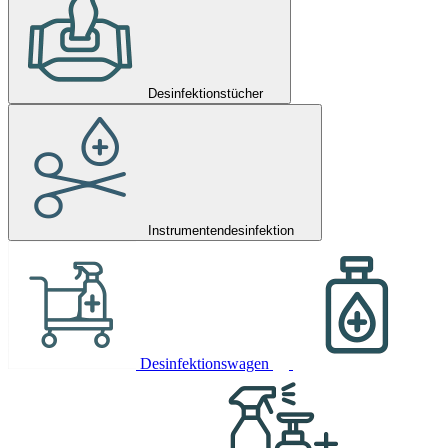
Desinfektionstücher
Instrumentendesinfektion
Desinfektionswagen