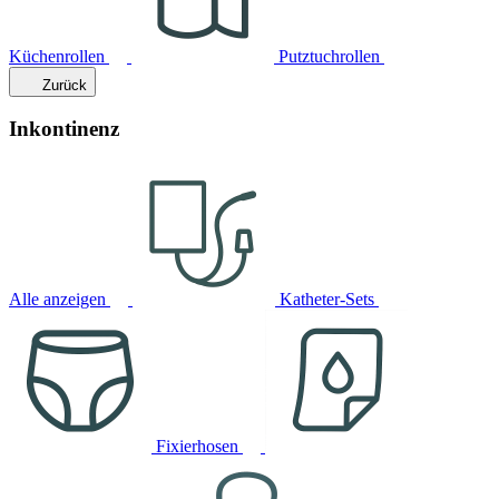
Küchenrollen
Putztuchrollen
Zurück
Inkontinenz
Alle anzeigen
Katheter-Sets
Fixierhosen