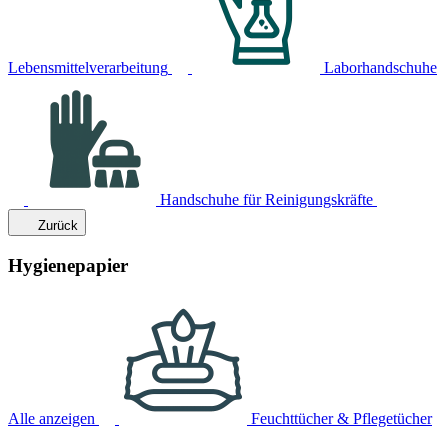
Lebensmittelverarbeitung
Laborhandschuhe
Handschuhe für Reinigungskräfte
Zurück
Hygienepapier
Alle anzeigen
Feuchttücher & Pflegetücher