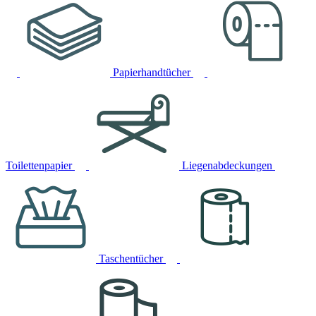
Papierhandtücher
Toilettenpapier
Liegenabdeckungen
Taschentücher