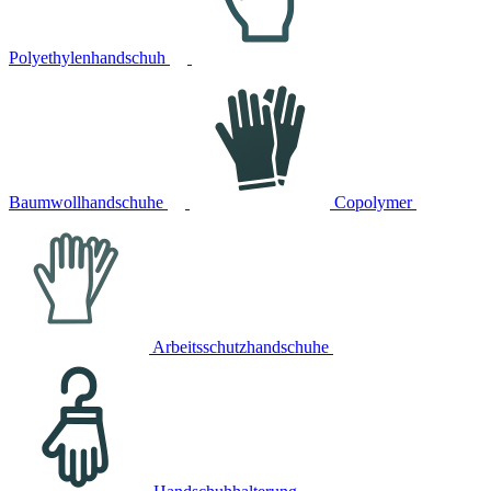
Polyethylenhandschuh
Baumwollhandschuhe
Copolymer
Arbeitsschutzhandschuhe