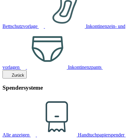
Bettschutzvorlage
Inkontinenzein- und
vorlagen
Inkontinenzpants
Zurück
Spendersysteme
Alle anzeigen
Handtuchpapierspender