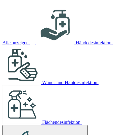
Alle anzeigen
Händedesinfektion
Wund- und Hautdesinfektion
Flächendesinfektion