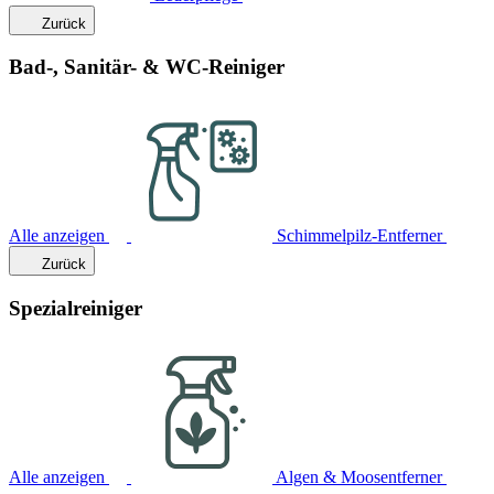
Zurück
Bad-, Sanitär- & WC-Reiniger
Alle anzeigen
Schimmelpilz-Entferner
Zurück
Spezialreiniger
Alle anzeigen
Algen & Moosentferner