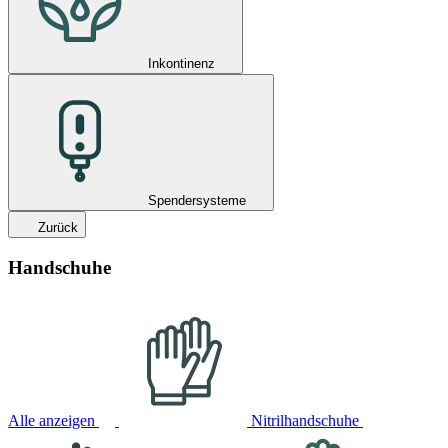
Inkontinenz
Spendersysteme
Zurück
Handschuhe
Alle anzeigen
Nitrilhandschuhe