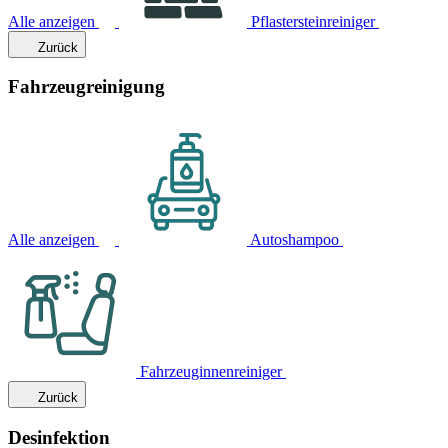
Alle anzeigen
Pflastersteinreiniger
Zurück
Fahrzeugreinigung
Alle anzeigen
Autoshampoo
Fahrzeuginnenreiniger
Zurück
Desinfektion