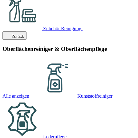
Zubehör Reinigung
Zurück
Oberflächenreiniger & Oberflächenpflege
Alle anzeigen
Kunststoffreiniger
Lederpflege