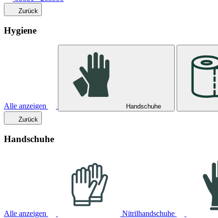
Zurück
Hygiene
Alle anzeigen
Handschuhe
Zurück
Handschuhe
Alle anzeigen
Nitrilhandschuhe