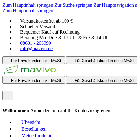
Zum Hauptinhalt springen
Zur Suche springen
Zur Hauptnavigation 
Zum Hauptinhalt springen
Versandkostenfrei ab 100 €
Schneller Versand
Bequemer Kauf auf Rechnung
Beratung Mo–Do · 8–17 Uhr & Fr · 8–14 Uhr
08681 - 263990
info@mavivo.de
Für Privatkunden
inkl. MwSt.
Für Geschäftskunden
ohne MwSt.
Für Privatkunden
inkl. MwSt.
Für Geschäftskunden
ohne MwSt.
Willkommen
Anmelden, um auf Ihr Konto zuzugreifen
Übersicht
Bestellungen
Meine Produkte