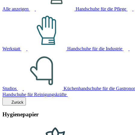
Alle anzeigen
Handschuhe für die Pflege
Werkstatt
Handschuhe für die Industrie
Studios
Küchenhandschuhe für die Gastrono
Handschuhe für Reinigungskräfte
Zurück
Hygienepapier