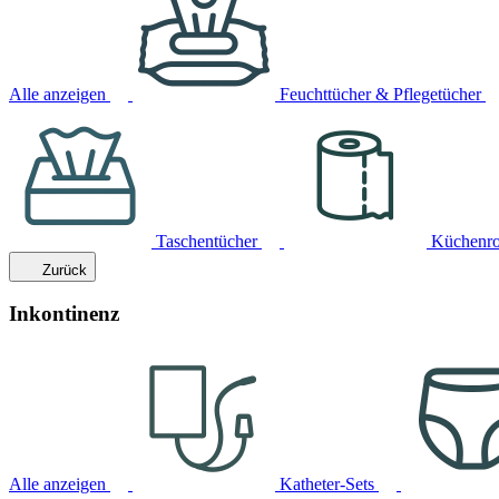
Alle anzeigen
Feuchttücher & Pflegetücher
Taschentücher
Küchenro
Zurück
Inkontinenz
Alle anzeigen
Katheter-Sets