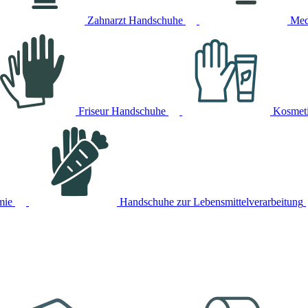
Zahnarzt Handschuhe
Med
Friseur Handschuhe
Kosmet
mie
Handschuhe zur Lebensmittelverarbeitung