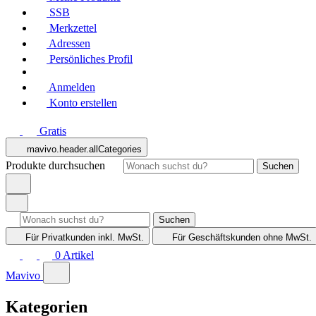
SSB
Merkzettel
Adressen
Persönliches Profil
Anmelden
Konto erstellen
Gratis
mavivo.header.allCategories
Produkte durchsuchen
Suchen
Suchen
Für Privatkunden
inkl. MwSt.
Für Geschäftskunden
ohne MwSt.
0
Artikel
Mavivo
Kategorien