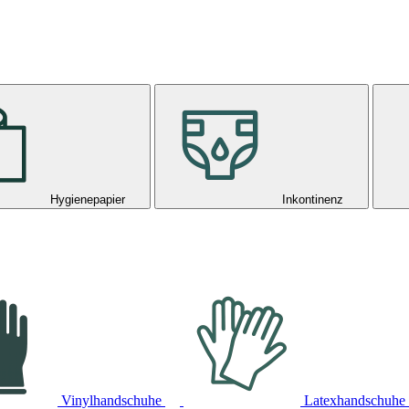
Hygienepapier
Inkontinenz
Vinylhandschuhe
Latexhandschuhe