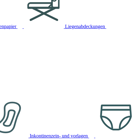
tenpapier
Liegenabdeckungen
Inkontinenzein- und vorlagen