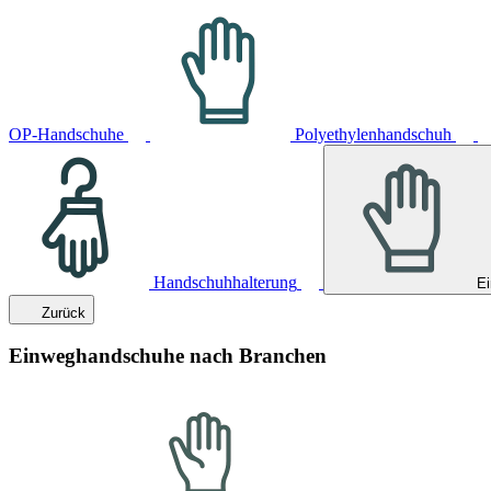
OP-Handschuhe
Polyethylenhandschuh
Handschuhhalterung
E
Zurück
Einweghandschuhe nach Branchen