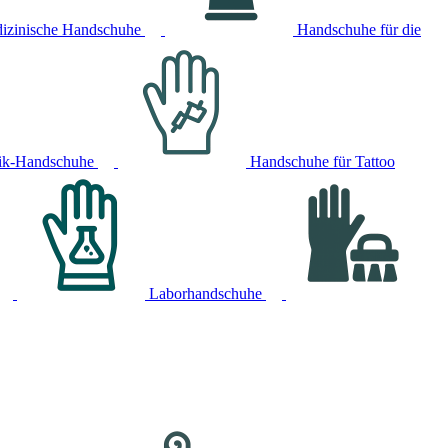
izinische Handschuhe
Handschuhe für die
ik-Handschuhe
Handschuhe für Tattoo
Laborhandschuhe