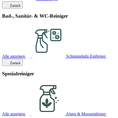
Zurück
Bad-, Sanitär- & WC-Reiniger
Alle anzeigen
Schimmelpilz-Entferner
Zurück
Spezialreiniger
Alle anzeigen
Algen & Moosentferner