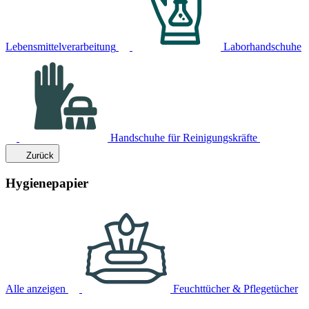
Lebensmittelverarbeitung
Laborhandschuhe
Handschuhe für Reinigungskräfte
Zurück
Hygienepapier
Alle anzeigen
Feuchttücher & Pflegetücher