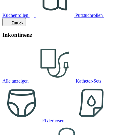
Küchenrollen
Putztuchrollen
Zurück
Inkontinenz
Alle anzeigen
Katheter-Sets
Fixierhosen