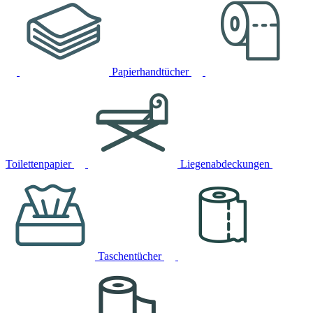
Papierhandtücher
Toilettenpapier
Liegenabdeckungen
Taschentücher