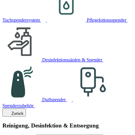
Tuchspendersystem
Pflegelotionsspender
Desinfektionssäulen & Spender
Duftspender
Spenderzubehör
Zurück
Reinigung, Desinfektion & Entsorgung