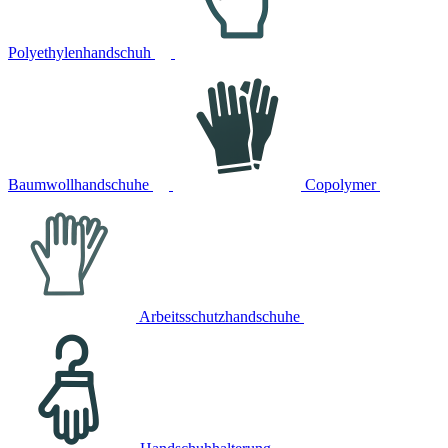
Polyethylenhandschuh
Baumwollhandschuhe
Copolymer
Arbeitsschutzhandschuhe