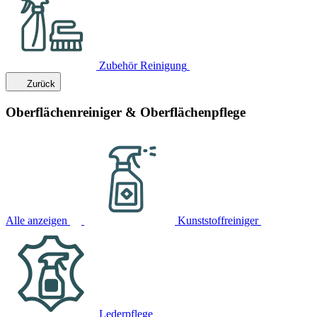
Zubehör Reinigung
Zurück
Oberflächenreiniger & Oberflächenpflege
Alle anzeigen
Kunststoffreiniger
Lederpflege