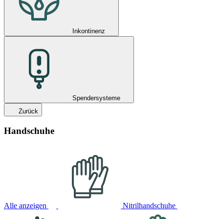
Inkontinenz
Spendersysteme
Zurück
Handschuhe
Alle anzeigen
Nitrilhandschuhe