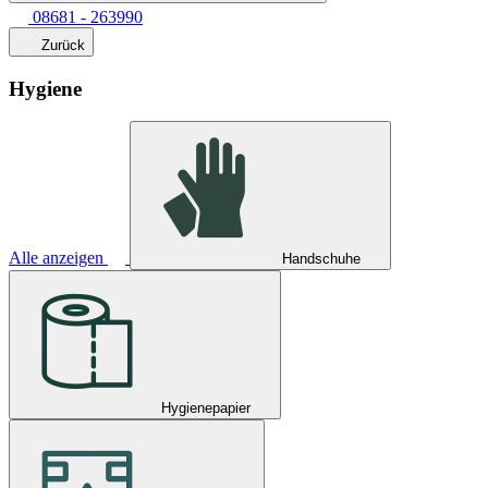
08681 - 263990
Zurück
Hygiene
Alle anzeigen
Handschuhe
Hygienepapier