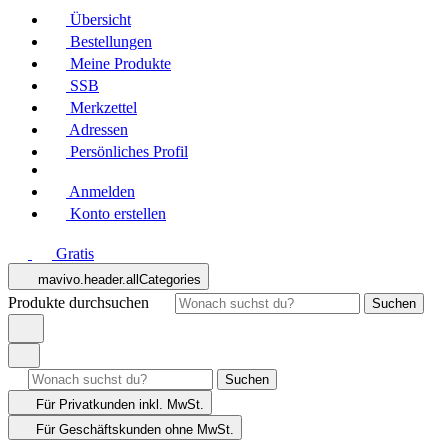
Übersicht
Bestellungen
Meine Produkte
SSB
Merkzettel
Adressen
Persönliches Profil
Anmelden
Konto erstellen
Gratis
mavivo.header.allCategories
Produkte durchsuchen
Suchen
Suchen
Für Privatkunden
inkl. MwSt.
Für Geschäftskunden
ohne MwSt.