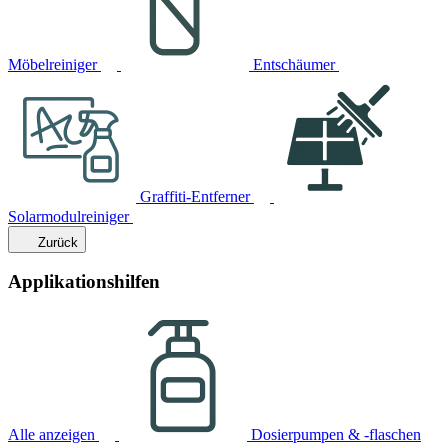
Möbelreiniger
Entschäumer
Graffiti-Entferner
Solarmodulreiniger
Zurück
Applikationshilfen
Alle anzeigen
Dosierpumpen & -flaschen