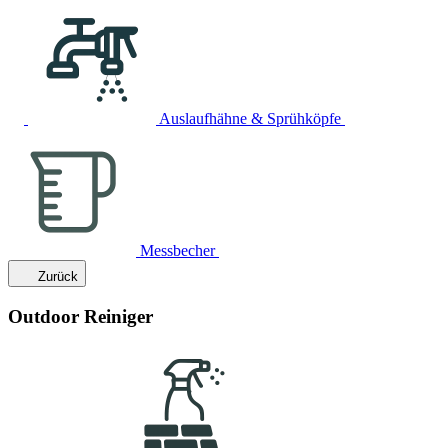
Auslaufhähne & Sprühköpfe
Messbecher
Zurück
Outdoor Reiniger