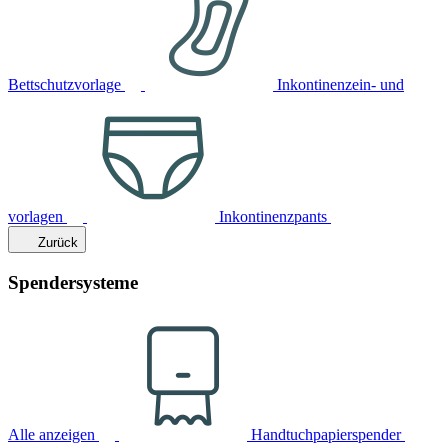
Bettschutzvorlage
Inkontinenzein- und
vorlagen
Inkontinenzpants
Zurück
Spendersysteme
Alle anzeigen
Handtuchpapierspender