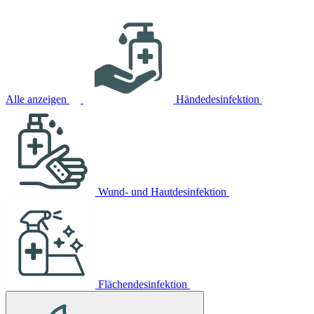
Alle anzeigen
Händedesinfektion
Wund- und Hautdesinfektion
Flächendesinfektion