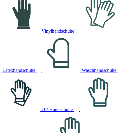
Vinylhandschuhe
Latexhandschuhe
Waschhandschuhe
OP-Handschuhe