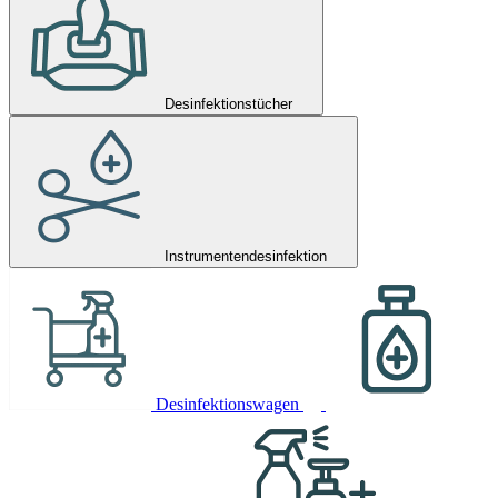
Desinfektionstücher
Instrumentendesinfektion
Desinfektionswagen