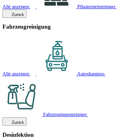
Alle anzeigen
Pflastersteinreiniger
Zurück
Fahrzeugreinigung
Alle anzeigen
Autoshampoo
Fahrzeuginnenreiniger
Zurück
Desinfektion