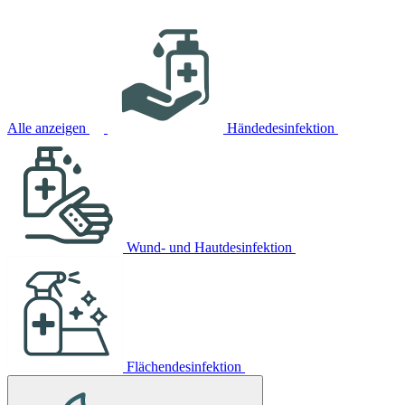
Alle anzeigen
Händedesinfektion
Wund- und Hautdesinfektion
Flächendesinfektion