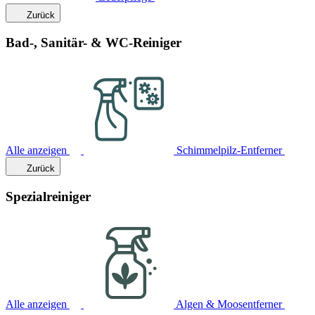
Zurück
Bad-, Sanitär- & WC-Reiniger
Alle anzeigen
Schimmelpilz-Entferner
Zurück
Spezialreiniger
Alle anzeigen
Algen & Moosentferner