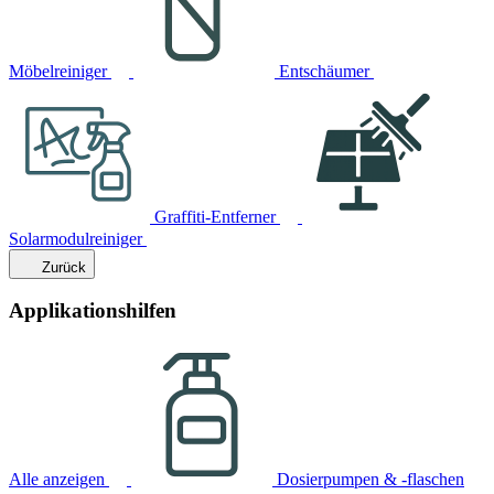
Möbelreiniger
Entschäumer
Graffiti-Entferner
Solarmodulreiniger
Zurück
Applikationshilfen
Alle anzeigen
Dosierpumpen & -flaschen