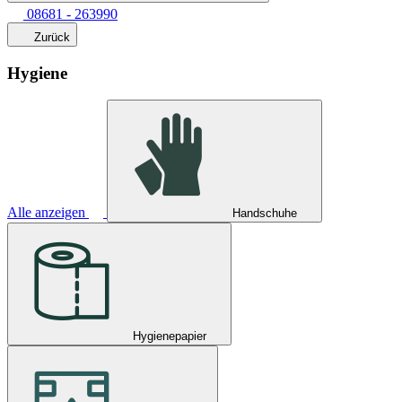
08681 - 263990
Zurück
Hygiene
Alle anzeigen
Handschuhe
Hygienepapier