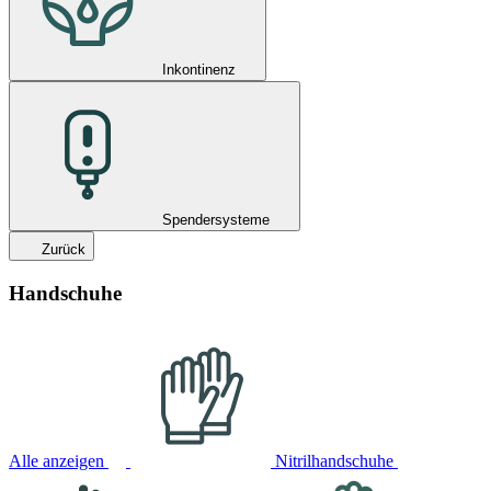
Inkontinenz
Spendersysteme
Zurück
Handschuhe
Alle anzeigen
Nitrilhandschuhe