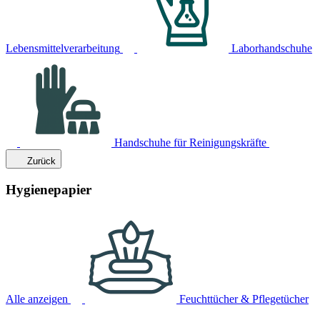
Lebensmittelverarbeitung
Laborhandschuhe
Handschuhe für Reinigungskräfte
Zurück
Hygienepapier
Alle anzeigen
Feuchttücher & Pflegetücher