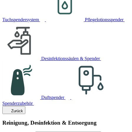
Tuchspendersystem
Pflegelotionsspender
Desinfektionssäulen & Spender
Duftspender
Spenderzubehör
Zurück
Reinigung, Desinfektion & Entsorgung