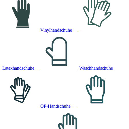
Vinylhandschuhe
Latexhandschuhe
Waschhandschuhe
OP-Handschuhe