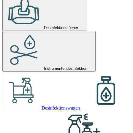
Desinfektionstücher
Instrumentendesinfektion
Desinfektionswagen