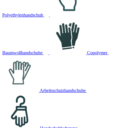
Polyethylenhandschuh
Baumwollhandschuhe
Copolymer
Arbeitsschutzhandschuhe