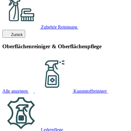
Zubehör Reinigung
Zurück
Oberflächenreiniger & Oberflächenpflege
Alle anzeigen
Kunststoffreiniger
Lederpflege