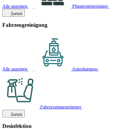
Alle anzeigen
Pflastersteinreiniger
Zurück
Fahrzeugreinigung
Alle anzeigen
Autoshampoo
Fahrzeuginnenreiniger
Zurück
Desinfektion