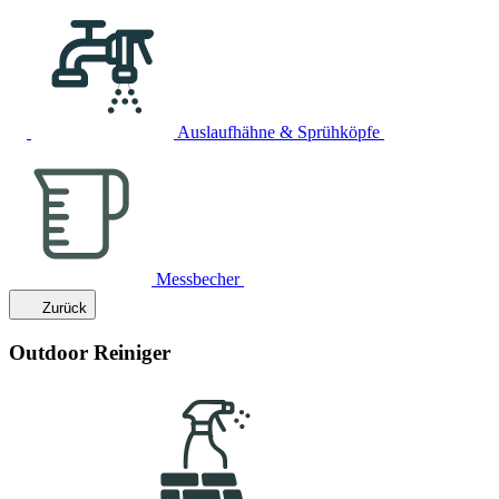
Auslaufhähne & Sprühköpfe
Messbecher
Zurück
Outdoor Reiniger