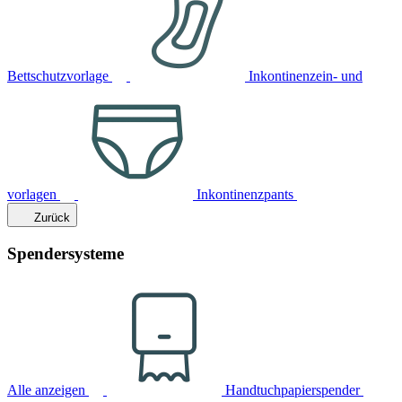
Bettschutzvorlage
Inkontinenzein- und
vorlagen
Inkontinenzpants
Zurück
Spendersysteme
Alle anzeigen
Handtuchpapierspender