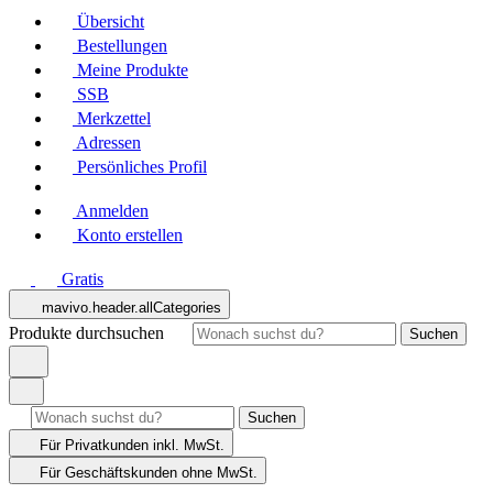
Übersicht
Bestellungen
Meine Produkte
SSB
Merkzettel
Adressen
Persönliches Profil
Anmelden
Konto erstellen
Gratis
mavivo.header.allCategories
Produkte durchsuchen
Suchen
Suchen
Für Privatkunden
inkl. MwSt.
Für Geschäftskunden
ohne MwSt.