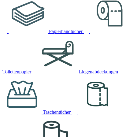
Papierhandtücher
Toilettenpapier
Liegenabdeckungen
Taschentücher