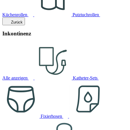
Küchenrollen
Putztuchrollen
Zurück
Inkontinenz
Alle anzeigen
Katheter-Sets
Fixierhosen