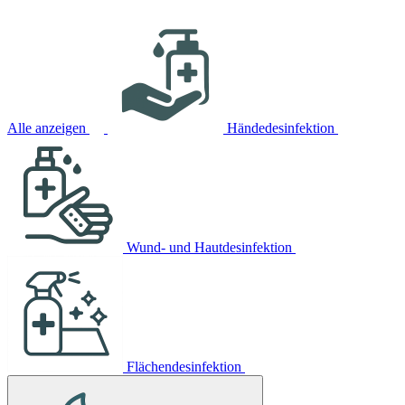
Alle anzeigen
Händedesinfektion
Wund- und Hautdesinfektion
Flächendesinfektion