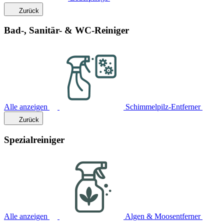
Zurück
Bad-, Sanitär- & WC-Reiniger
Alle anzeigen
Schimmelpilz-Entferner
Zurück
Spezialreiniger
Alle anzeigen
Algen & Moosentferner