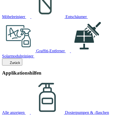
Möbelreiniger
Entschäumer
Graffiti-Entferner
Solarmodulreiniger
Zurück
Applikationshilfen
Alle anzeigen
Dosierpumpen & -flaschen