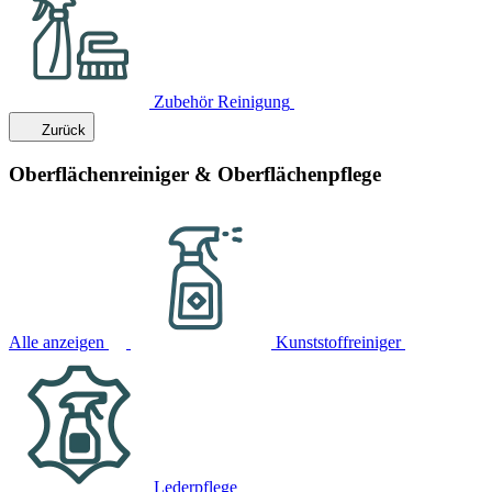
Zubehör Reinigung
Zurück
Oberflächenreiniger & Oberflächenpflege
Alle anzeigen
Kunststoffreiniger
Lederpflege