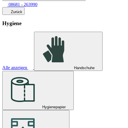
08681 - 263990
Zurück
Hygiene
Alle anzeigen
Handschuhe
Hygienepapier