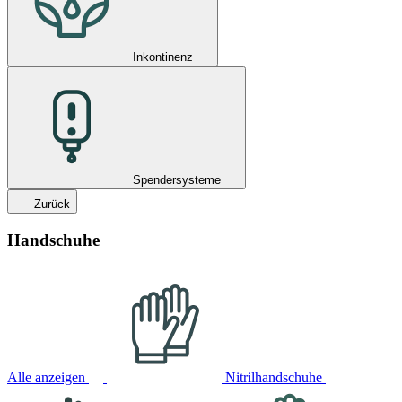
Inkontinenz
Spendersysteme
Zurück
Handschuhe
Alle anzeigen
Nitrilhandschuhe