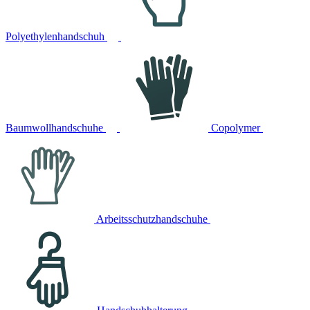
Polyethylenhandschuh
Baumwollhandschuhe
Copolymer
Arbeitsschutzhandschuhe