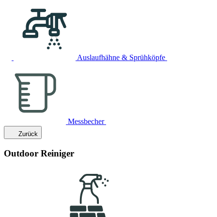
Auslaufhähne & Sprühköpfe
Messbecher
Zurück
Outdoor Reiniger