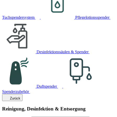
Tuchspendersystem
Pflegelotionsspender
Desinfektionssäulen & Spender
Duftspender
Spenderzubehör
Zurück
Reinigung, Desinfektion & Entsorgung