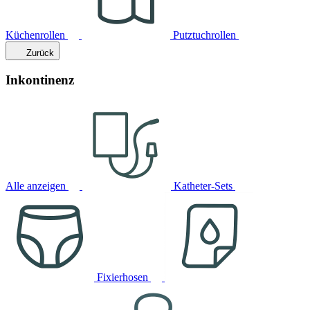
Küchenrollen
Putztuchrollen
Zurück
Inkontinenz
Alle anzeigen
Katheter-Sets
Fixierhosen