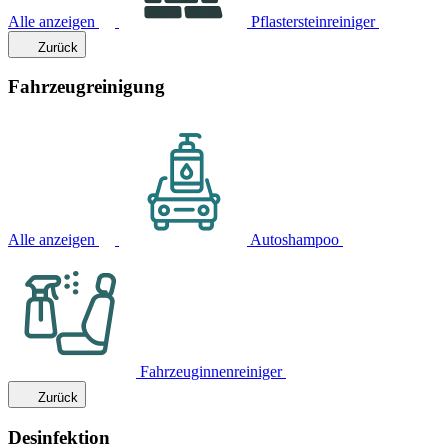
Alle anzeigen
Pflastersteinreiniger
Zurück
Fahrzeugreinigung
Alle anzeigen
Autoshampoo
Fahrzeuginnenreiniger
Zurück
Desinfektion