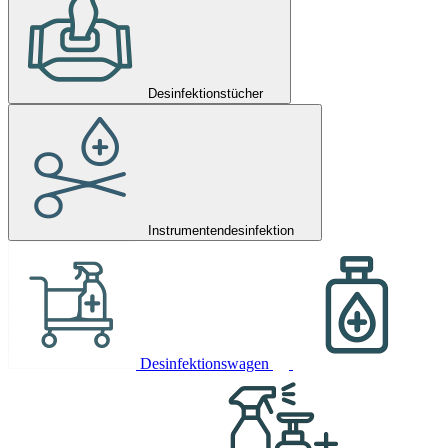
Desinfektionstücher
Instrumentendesinfektion
Desinfektionswagen