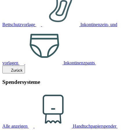
Bettschutzvorlage
Inkontinenzein- und
vorlagen
Inkontinenzpants
Zurück
Spendersysteme
Alle anzeigen
Handtuchpapierspender