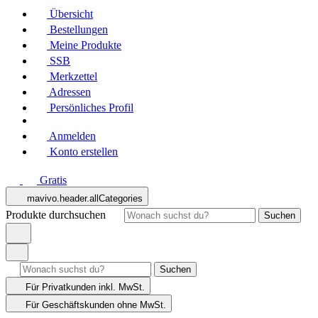
Übersicht
Bestellungen
Meine Produkte
SSB
Merkzettel
Adressen
Persönliches Profil
Anmelden
Konto erstellen
Gratis
mavivo.header.allCategories
Produkte durchsuchen
Suchen
Suchen
Für Privatkunden
inkl. MwSt.
Für Geschäftskunden
ohne MwSt.