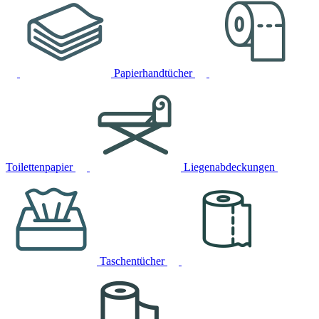
Papierhandtücher
Toilettenpapier
Liegenabdeckungen
Taschentücher