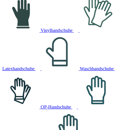
Vinylhandschuhe
Latexhandschuhe
Waschhandschuhe
OP-Handschuhe