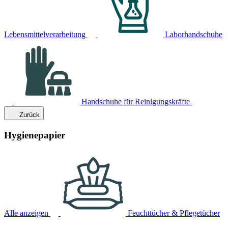
Lebensmittelverarbeitung
Laborhandschuhe
Handschuhe für Reinigungskräfte
Zurück
Hygienepapier
Alle anzeigen
Feuchttücher & Pflegetücher