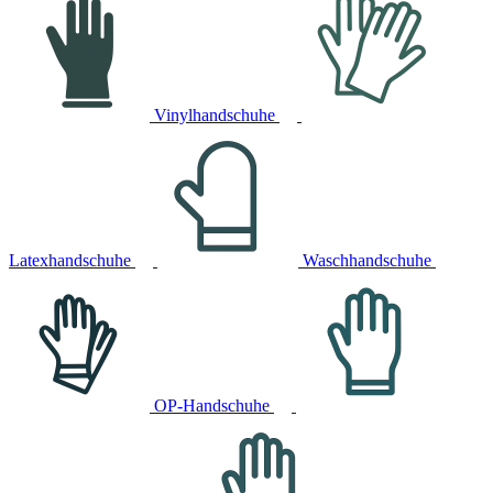
Vinylhandschuhe
Latexhandschuhe
Waschhandschuhe
OP-Handschuhe