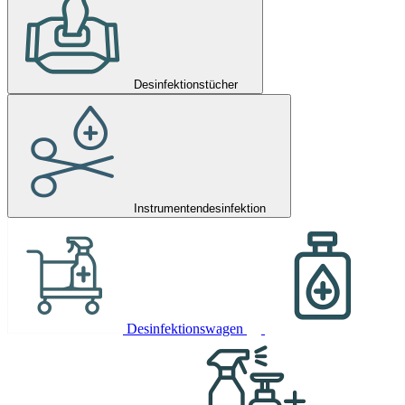
Desinfektionstücher
Instrumentendesinfektion
Desinfektionswagen