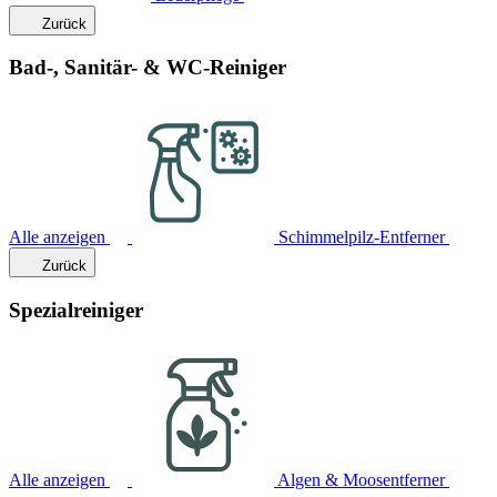
Zurück
Bad-, Sanitär- & WC-Reiniger
Alle anzeigen
Schimmelpilz-Entferner
Zurück
Spezialreiniger
Alle anzeigen
Algen & Moosentferner