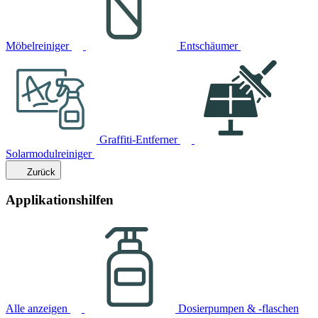
Möbelreiniger
Entschäumer
Graffiti-Entferner
Solarmodulreiniger
Zurück
Applikationshilfen
Alle anzeigen
Dosierpumpen & -flaschen