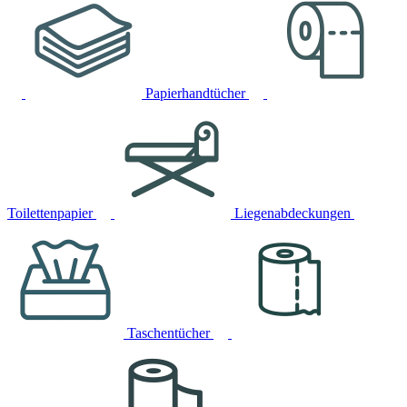
Papierhandtücher
Toilettenpapier
Liegenabdeckungen
Taschentücher