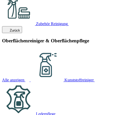
Zubehör Reinigung
Zurück
Oberflächenreiniger & Oberflächenpflege
Alle anzeigen
Kunststoffreiniger
Lederpflege