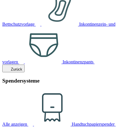
Bettschutzvorlage
Inkontinenzein- und
vorlagen
Inkontinenzpants
Zurück
Spendersysteme
Alle anzeigen
Handtuchpapierspender