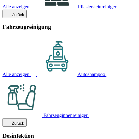
Alle anzeigen
Pflastersteinreiniger
Zurück
Fahrzeugreinigung
Alle anzeigen
Autoshampoo
Fahrzeuginnenreiniger
Zurück
Desinfektion