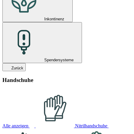
Inkontinenz
Spendersysteme
Zurück
Handschuhe
Alle anzeigen
Nitrilhandschuhe