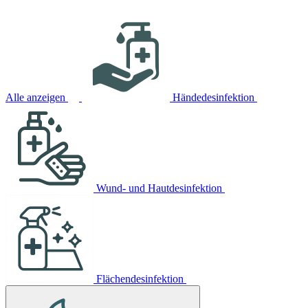
Alle anzeigen
Händedesinfektion
Wund- und Hautdesinfektion
Flächendesinfektion