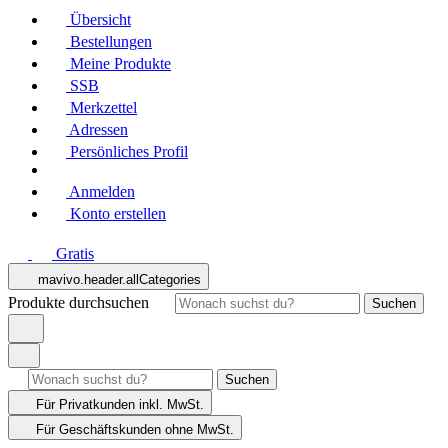
Übersicht
Bestellungen
Meine Produkte
SSB
Merkzettel
Adressen
Persönliches Profil
Anmelden
Konto erstellen
Gratis
mavivo.header.allCategories
Produkte durchsuchen
Suchen
Suchen
Für Privatkunden
inkl. MwSt.
Für Geschäftskunden
ohne MwSt.