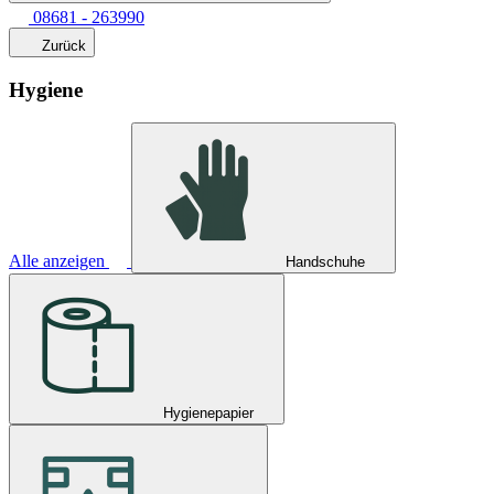
08681 - 263990
Zurück
Hygiene
Alle anzeigen
Handschuhe
Hygienepapier