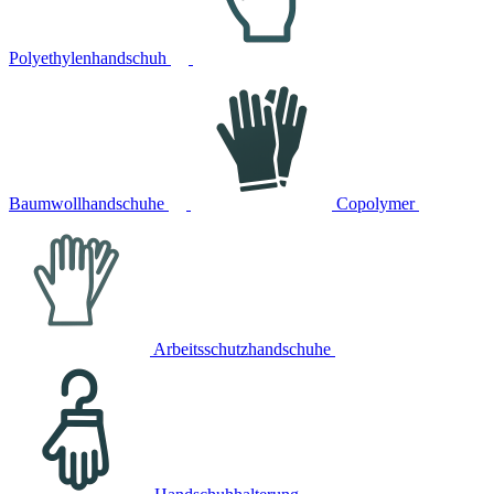
Polyethylenhandschuh
Baumwollhandschuhe
Copolymer
Arbeitsschutzhandschuhe