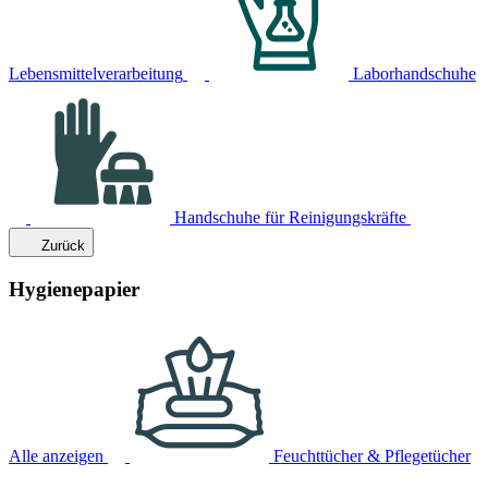
Lebensmittelverarbeitung
Laborhandschuhe
Handschuhe für Reinigungskräfte
Zurück
Hygienepapier
Alle anzeigen
Feuchttücher & Pflegetücher