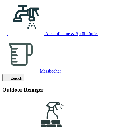
Auslaufhähne & Sprühköpfe
Messbecher
Zurück
Outdoor Reiniger