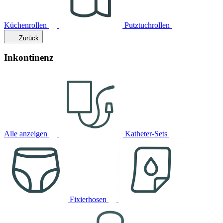
Küchenrollen
Putztuchrollen
Zurück
Inkontinenz
Alle anzeigen
Katheter-Sets
Fixierhosen