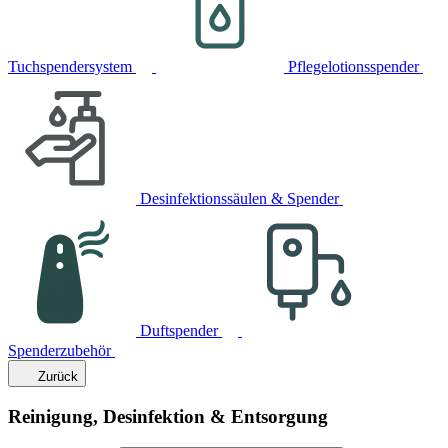
Tuchspendersystem
Pflegelotionsspender
Desinfektionssäulen & Spender
Duftspender
Spenderzubehör
Zurück
Reinigung, Desinfektion & Entsorgung