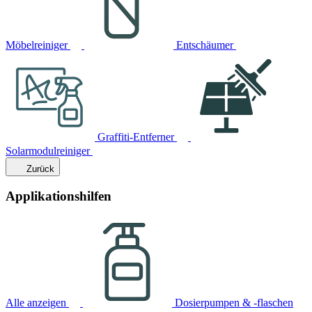
Möbelreiniger
Entschäumer
Graffiti-Entferner
Solarmodulreiniger
Zurück
Applikationshilfen
Alle anzeigen
Dosierpumpen & -flaschen