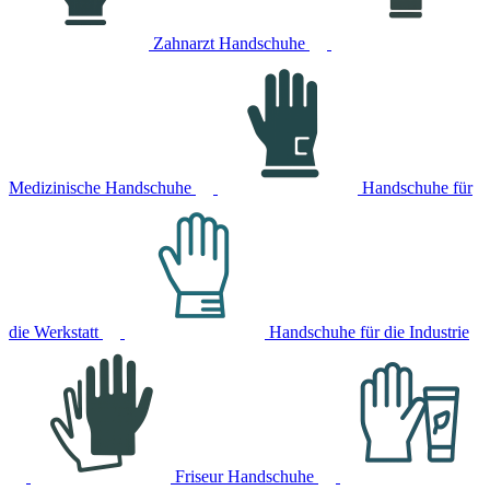
Zahnarzt Handschuhe
Medizinische Handschuhe
Handschuhe für
die Werkstatt
Handschuhe für die Industrie
Friseur Handschuhe