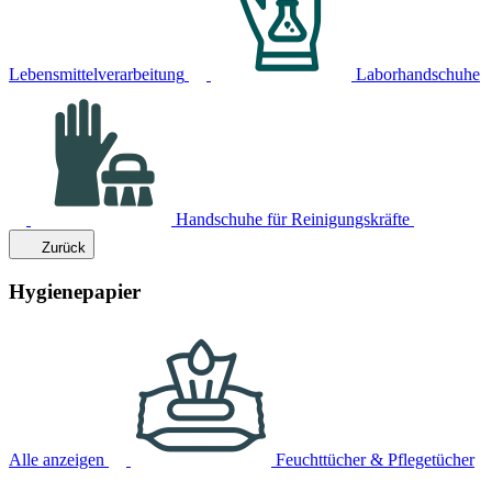
Lebensmittelverarbeitung
Laborhandschuhe
Handschuhe für Reinigungskräfte
Zurück
Hygienepapier
Alle anzeigen
Feuchttücher & Pflegetücher