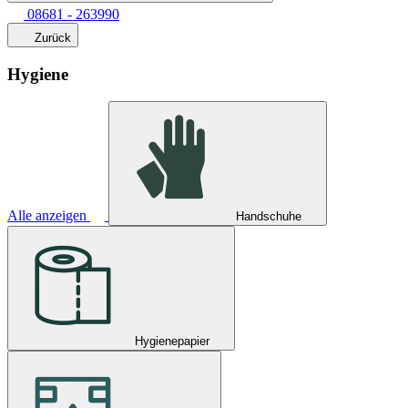
08681 - 263990
Zurück
Hygiene
Alle anzeigen
Handschuhe
Hygienepapier