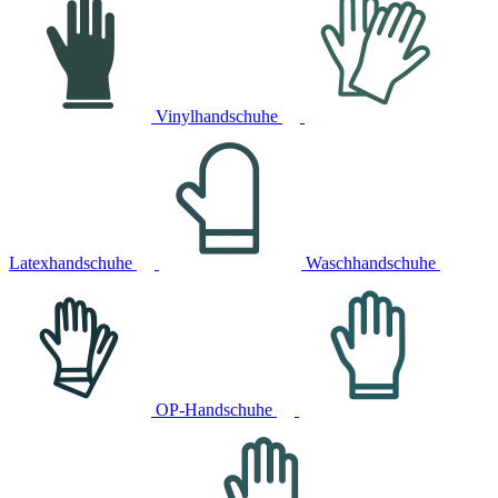
Vinylhandschuhe
Latexhandschuhe
Waschhandschuhe
OP-Handschuhe