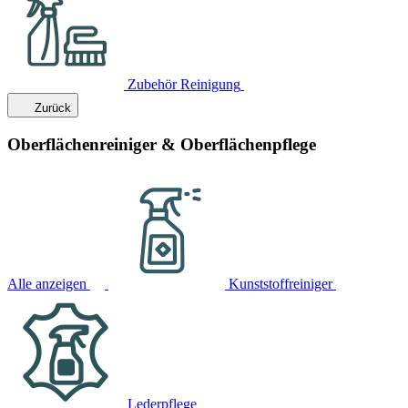
Zubehör Reinigung
Zurück
Oberflächenreiniger & Oberflächenpflege
Alle anzeigen
Kunststoffreiniger
Lederpflege