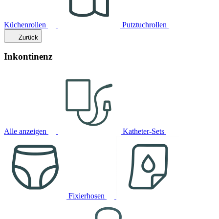
Küchenrollen
Putztuchrollen
Zurück
Inkontinenz
Alle anzeigen
Katheter-Sets
Fixierhosen