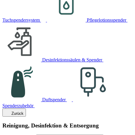
Tuchspendersystem
Pflegelotionsspender
Desinfektionssäulen & Spender
Duftspender
Spenderzubehör
Zurück
Reinigung, Desinfektion & Entsorgung