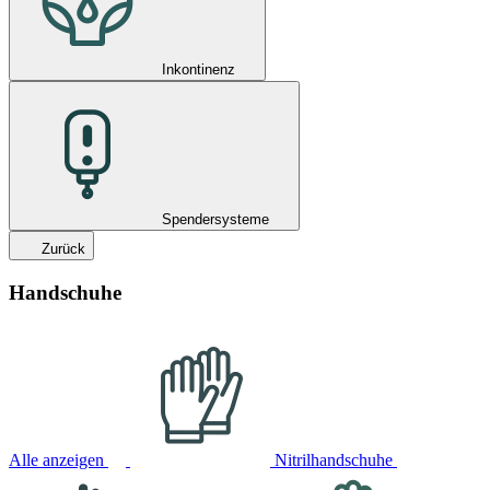
Inkontinenz
Spendersysteme
Zurück
Handschuhe
Alle anzeigen
Nitrilhandschuhe