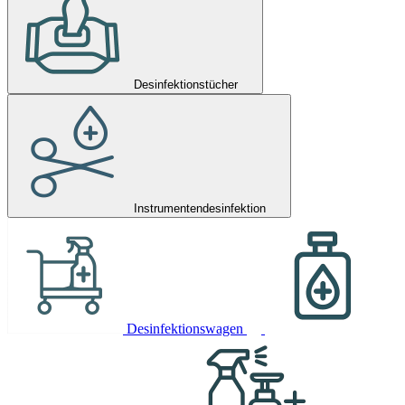
Desinfektionstücher
Instrumentendesinfektion
Desinfektionswagen