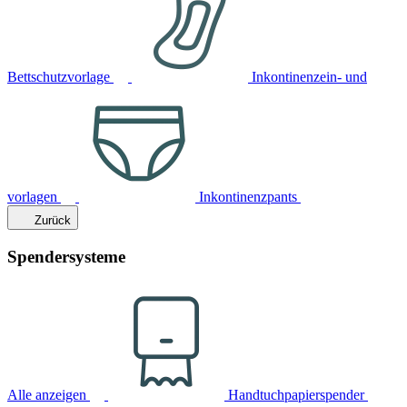
Bettschutzvorlage
Inkontinenzein- und
vorlagen
Inkontinenzpants
Zurück
Spendersysteme
Alle anzeigen
Handtuchpapierspender