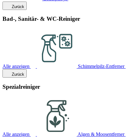
Zurück
Bad-, Sanitär- & WC-Reiniger
Alle anzeigen
Schimmelpilz-Entferner
Zurück
Spezialreiniger
Alle anzeigen
Algen & Moosentferner