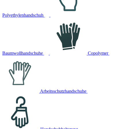
Polyethylenhandschuh
Baumwollhandschuhe
Copolymer
Arbeitsschutzhandschuhe