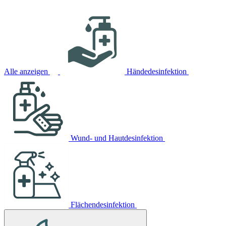
Alle anzeigen
Händedesinfektion
Wund- und Hautdesinfektion
Flächendesinfektion