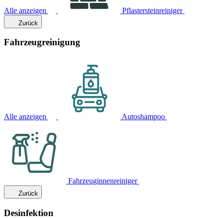
Alle anzeigen
Pflastersteinreiniger
Zurück
Fahrzeugreinigung
Alle anzeigen
Autoshampoo
Fahrzeuginnenreiniger
Zurück
Desinfektion