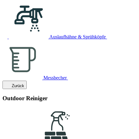
Auslaufhähne & Sprühköpfe
Messbecher
Zurück
Outdoor Reiniger