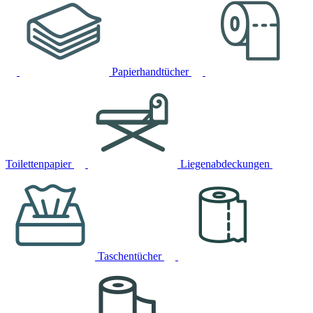
Papierhandtücher
Toilettenpapier
Liegenabdeckungen
Taschentücher