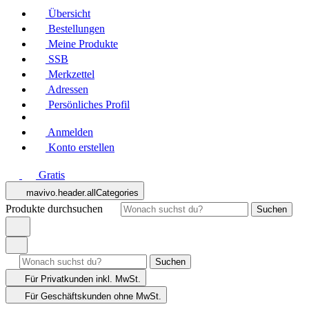
Übersicht
Bestellungen
Meine Produkte
SSB
Merkzettel
Adressen
Persönliches Profil
Anmelden
Konto erstellen
Gratis
mavivo.header.allCategories
Produkte durchsuchen
Suchen
Suchen
Für Privatkunden
inkl. MwSt.
Für Geschäftskunden
ohne MwSt.