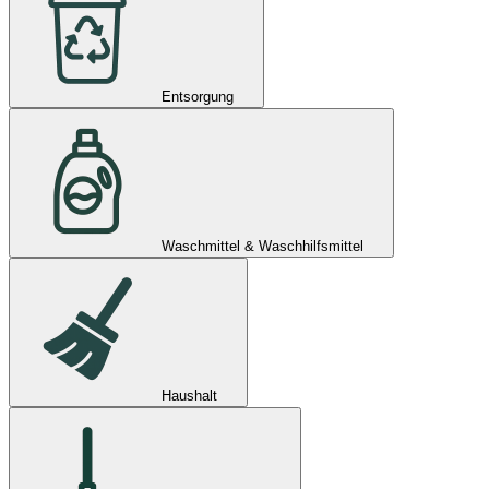
Entsorgung
Waschmittel & Waschhilfsmittel
Haushalt