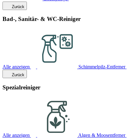
Zurück
Bad-, Sanitär- & WC-Reiniger
Alle anzeigen
Schimmelpilz-Entferner
Zurück
Spezialreiniger
Alle anzeigen
Algen & Moosentferner