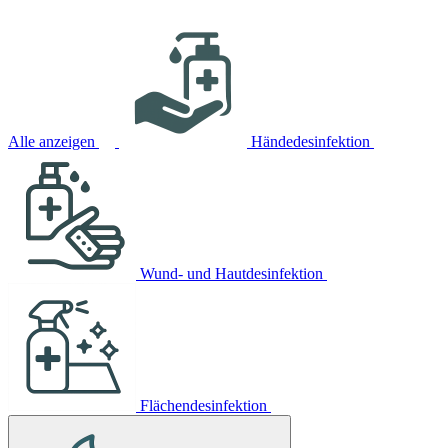
Alle anzeigen
Händedesinfektion
Wund- und Hautdesinfektion
Flächendesinfektion