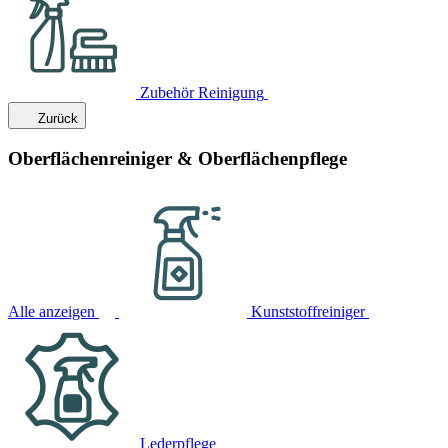
Zubehör Reinigung
Zurück
Oberflächenreiniger & Oberflächenpflege
Alle anzeigen
Kunststoffreiniger
Lederpflege