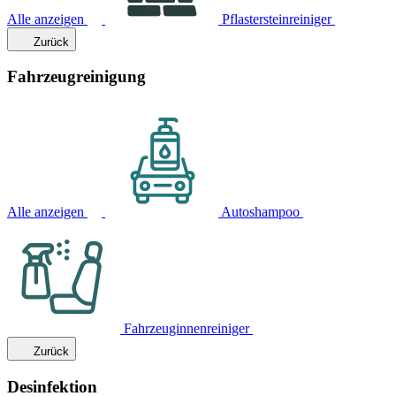
Alle anzeigen
Pflastersteinreiniger
Zurück
Fahrzeugreinigung
Alle anzeigen
Autoshampoo
Fahrzeuginnenreiniger
Zurück
Desinfektion