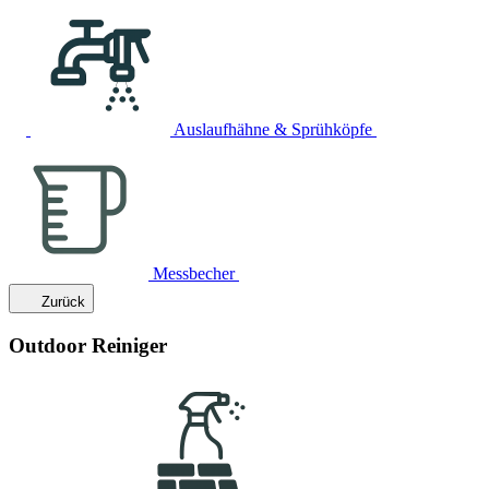
Auslaufhähne & Sprühköpfe
Messbecher
Zurück
Outdoor Reiniger