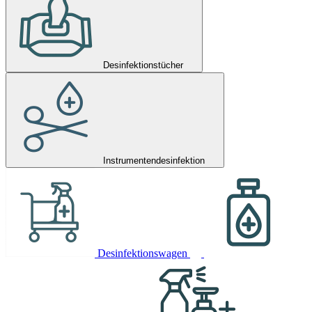
Desinfektionstücher
Instrumentendesinfektion
Desinfektionswagen