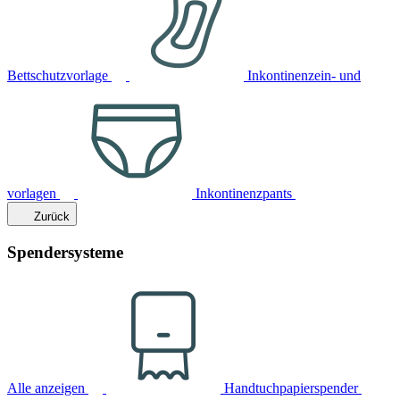
Bettschutzvorlage
Inkontinenzein- und
vorlagen
Inkontinenzpants
Zurück
Spendersysteme
Alle anzeigen
Handtuchpapierspender