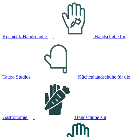
Kosmetik-Handschuhe
Handschuhe für
Tattoo Studios
Küchenhandschuhe für die
Gastronomie
Handschuhe zur