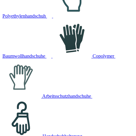
Polyethylenhandschuh
Baumwollhandschuhe
Copolymer
Arbeitsschutzhandschuhe