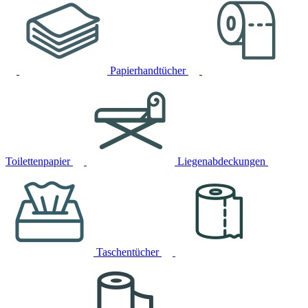
Papierhandtücher
Toilettenpapier
Liegenabdeckungen
Taschentücher