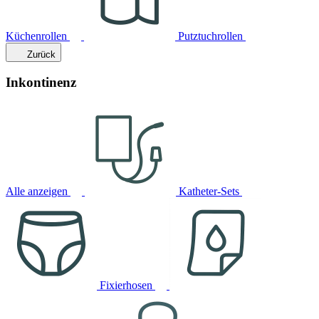
Küchenrollen
Putztuchrollen
Zurück
Inkontinenz
Alle anzeigen
Katheter-Sets
Fixierhosen