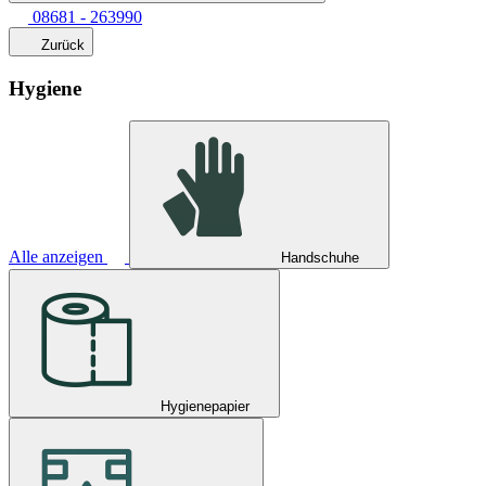
08681 - 263990
Zurück
Hygiene
Alle anzeigen
Handschuhe
Hygienepapier