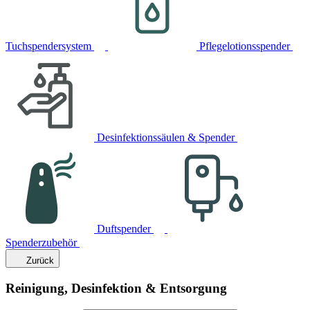
Tuchspendersystem
Pflegelotionsspender
Desinfektionssäulen & Spender
Duftspender
Spenderzubehör
Zurück
Reinigung, Desinfektion & Entsorgung