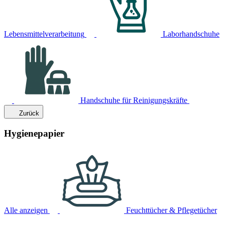
Lebensmittelverarbeitung
Laborhandschuhe
Handschuhe für Reinigungskräfte
Zurück
Hygienepapier
Alle anzeigen
Feuchttücher & Pflegetücher