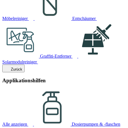
Möbelreiniger
Entschäumer
Graffiti-Entferner
Solarmodulreiniger
Zurück
Applikationshilfen
Alle anzeigen
Dosierpumpen & -flaschen