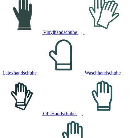
Vinylhandschuhe
Latexhandschuhe
Waschhandschuhe
OP-Handschuhe