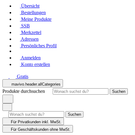
Übersicht
Bestellungen
Meine Produkte
SSB
Merkzettel
Adressen
Persönliches Profil
Anmelden
Konto erstellen
Gratis
mavivo.header.allCategories
Produkte durchsuchen
Suchen
Suchen
Für Privatkunden
inkl. MwSt.
Für Geschäftskunden
ohne MwSt.