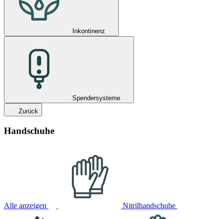
Inkontinenz
Spendersysteme
Zurück
Handschuhe
Alle anzeigen
Nitrilhandschuhe