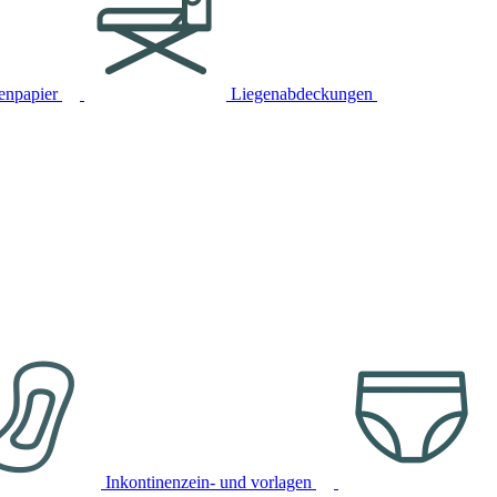
tenpapier
Liegenabdeckungen
Inkontinenzein- und vorlagen