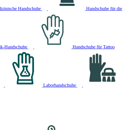
izinische Handschuhe
Handschuhe für die
ik-Handschuhe
Handschuhe für Tattoo
Laborhandschuhe