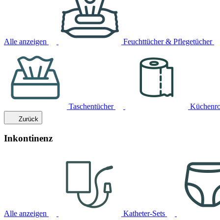
Alle anzeigen
Feuchttücher & Pflegetücher
Taschentücher
Küchenro
Zurück
Inkontinenz
Alle anzeigen
Katheter-Sets