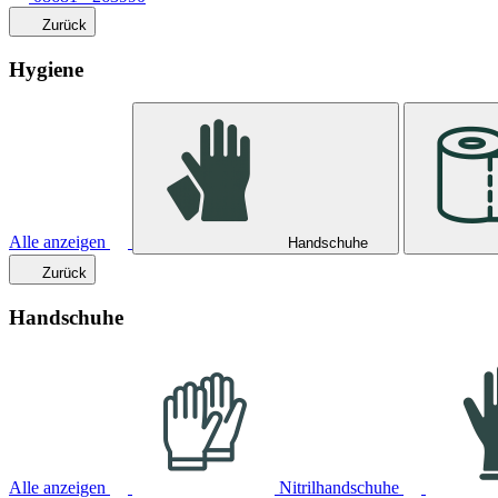
Zurück
Hygiene
Alle anzeigen
Handschuhe
Zurück
Handschuhe
Alle anzeigen
Nitrilhandschuhe