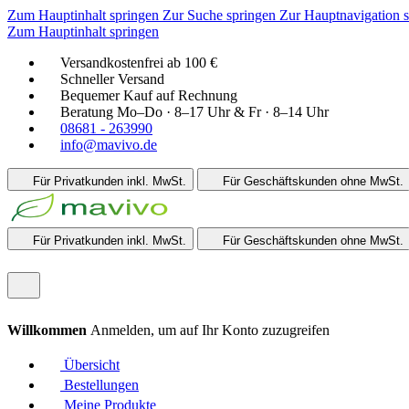
Zum Hauptinhalt springen
Zur Suche springen
Zur Hauptnavigation 
Zum Hauptinhalt springen
Versandkostenfrei ab 100 €
Schneller Versand
Bequemer Kauf auf Rechnung
Beratung Mo–Do · 8–17 Uhr & Fr · 8–14 Uhr
08681 - 263990
info@mavivo.de
Für Privatkunden
inkl. MwSt.
Für Geschäftskunden
ohne MwSt.
Für Privatkunden
inkl. MwSt.
Für Geschäftskunden
ohne MwSt.
Willkommen
Anmelden, um auf Ihr Konto zuzugreifen
Übersicht
Bestellungen
Meine Produkte