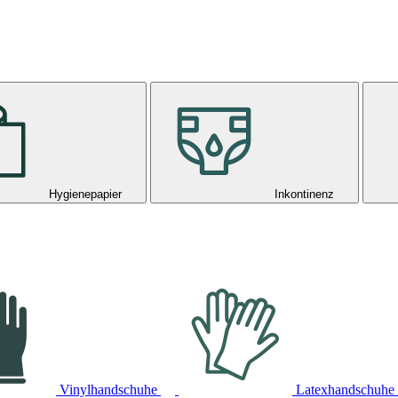
Hygienepapier
Inkontinenz
Vinylhandschuhe
Latexhandschuhe