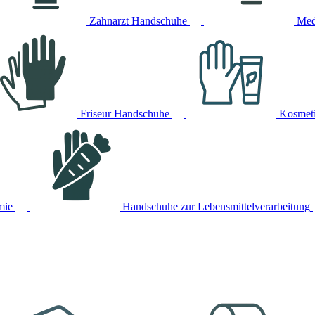
Zahnarzt Handschuhe
Med
Friseur Handschuhe
Kosmet
mie
Handschuhe zur Lebensmittelverarbeitung