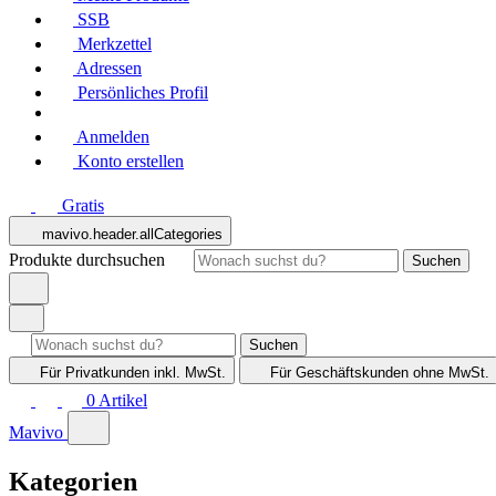
SSB
Merkzettel
Adressen
Persönliches Profil
Anmelden
Konto erstellen
Gratis
mavivo.header.allCategories
Produkte durchsuchen
Suchen
Suchen
Für Privatkunden
inkl. MwSt.
Für Geschäftskunden
ohne MwSt.
0
Artikel
Mavivo
Kategorien