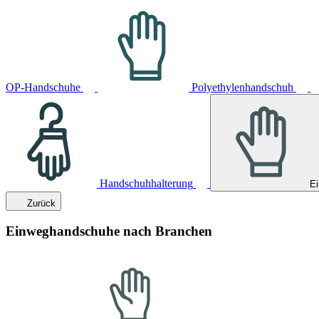
OP-Handschuhe
Polyethylenhandschuh
Handschuhhalterung
E
Zurück
Einweghandschuhe nach Branchen