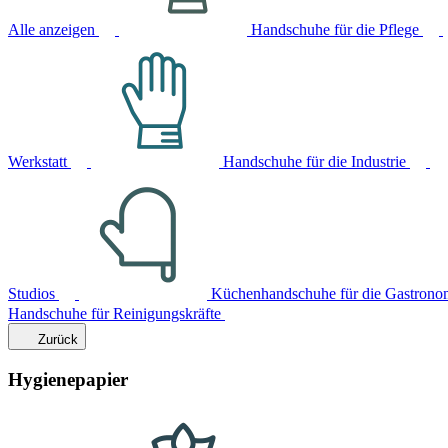
Alle anzeigen
Handschuhe für die Pflege
Werkstatt
Handschuhe für die Industrie
Studios
Küchenhandschuhe für die Gastrono
Handschuhe für Reinigungskräfte
Zurück
Hygienepapier