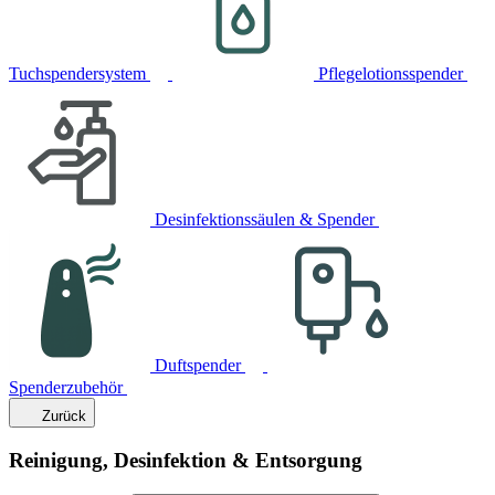
Tuchspendersystem
Pflegelotionsspender
Desinfektionssäulen & Spender
Duftspender
Spenderzubehör
Zurück
Reinigung, Desinfektion & Entsorgung