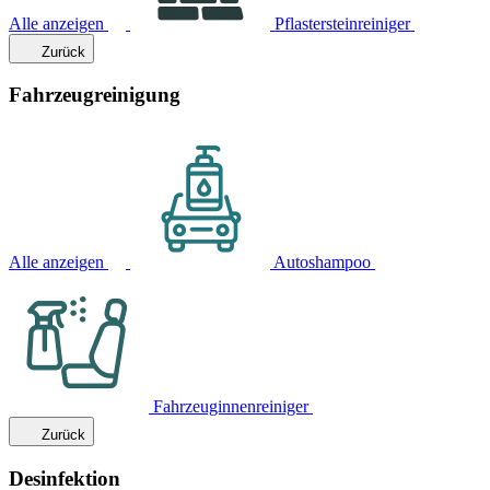
Alle anzeigen
Pflastersteinreiniger
Zurück
Fahrzeugreinigung
Alle anzeigen
Autoshampoo
Fahrzeuginnenreiniger
Zurück
Desinfektion