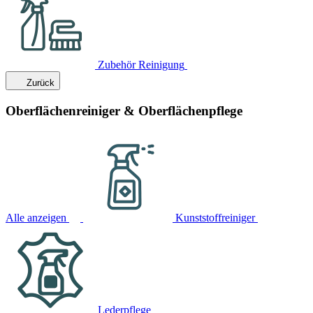
Zubehör Reinigung
Zurück
Oberflächenreiniger & Oberflächenpflege
Alle anzeigen
Kunststoffreiniger
Lederpflege