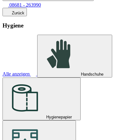
08681 - 263990
Zurück
Hygiene
Alle anzeigen
Handschuhe
Hygienepapier