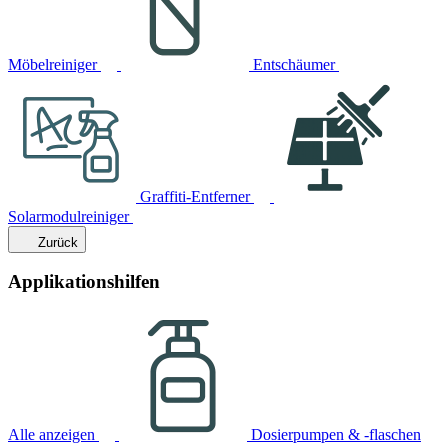
Möbelreiniger
Entschäumer
Graffiti-Entferner
Solarmodulreiniger
Zurück
Applikationshilfen
Alle anzeigen
Dosierpumpen & -flaschen