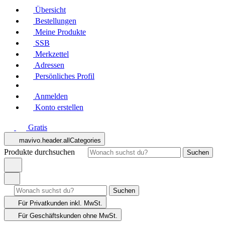
Übersicht
Bestellungen
Meine Produkte
SSB
Merkzettel
Adressen
Persönliches Profil
Anmelden
Konto erstellen
Gratis
mavivo.header.allCategories
Produkte durchsuchen
Suchen
Suchen
Für Privatkunden
inkl. MwSt.
Für Geschäftskunden
ohne MwSt.