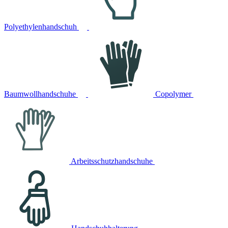
Polyethylenhandschuh
Baumwollhandschuhe
Copolymer
Arbeitsschutzhandschuhe