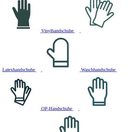
Vinylhandschuhe
Latexhandschuhe
Waschhandschuhe
OP-Handschuhe