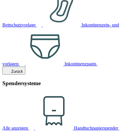
Bettschutzvorlage
Inkontinenzein- und
vorlagen
Inkontinenzpants
Zurück
Spendersysteme
Alle anzeigen
Handtuchpapierspender