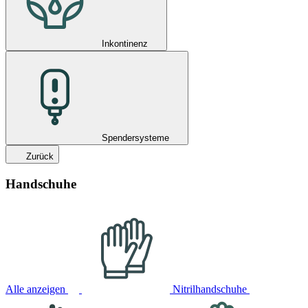
Inkontinenz
Spendersysteme
Zurück
Handschuhe
Alle anzeigen
Nitrilhandschuhe