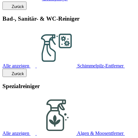
Zurück
Bad-, Sanitär- & WC-Reiniger
Alle anzeigen
Schimmelpilz-Entferner
Zurück
Spezialreiniger
Alle anzeigen
Algen & Moosentferner