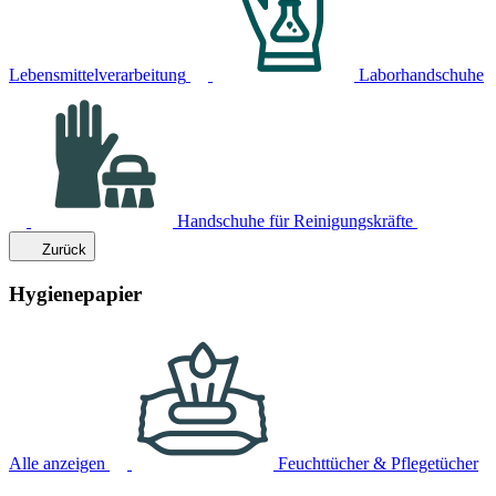
Lebensmittelverarbeitung
Laborhandschuhe
Handschuhe für Reinigungskräfte
Zurück
Hygienepapier
Alle anzeigen
Feuchttücher & Pflegetücher