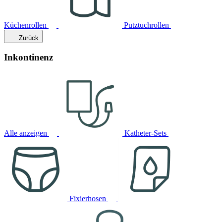
Küchenrollen
Putztuchrollen
Zurück
Inkontinenz
Alle anzeigen
Katheter-Sets
Fixierhosen