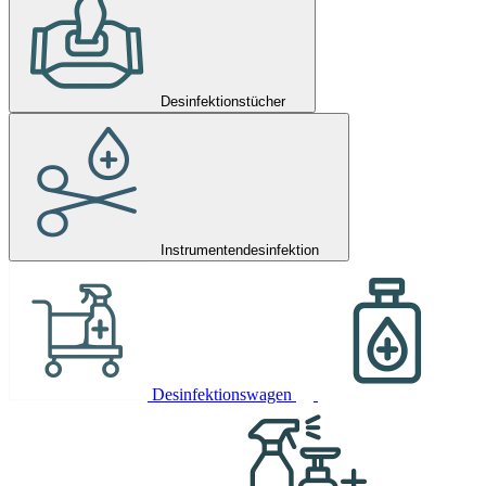
Desinfektionstücher
Instrumentendesinfektion
Desinfektionswagen