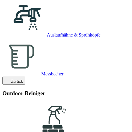
Auslaufhähne & Sprühköpfe
Messbecher
Zurück
Outdoor Reiniger