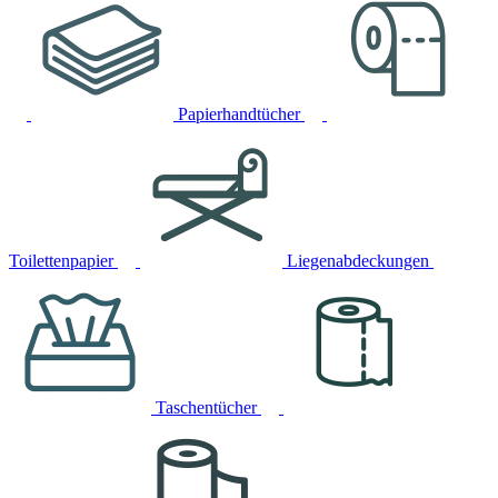
Papierhandtücher
Toilettenpapier
Liegenabdeckungen
Taschentücher