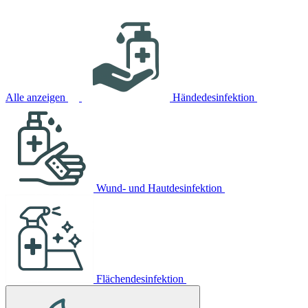
Alle anzeigen
Händedesinfektion
Wund- und Hautdesinfektion
Flächendesinfektion