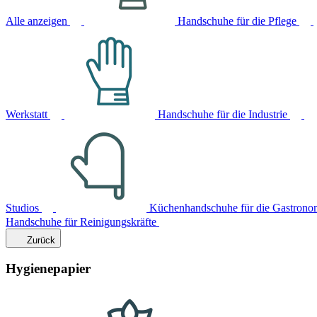
Alle anzeigen
Handschuhe für die Pflege
Werkstatt
Handschuhe für die Industrie
Studios
Küchenhandschuhe für die Gastrono
Handschuhe für Reinigungskräfte
Zurück
Hygienepapier