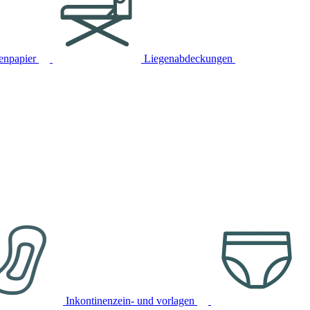
tenpapier
Liegenabdeckungen
Inkontinenzein- und vorlagen