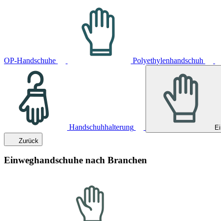
OP-Handschuhe
Polyethylenhandschuh
Handschuhhalterung
E
Zurück
Einweghandschuhe nach Branchen