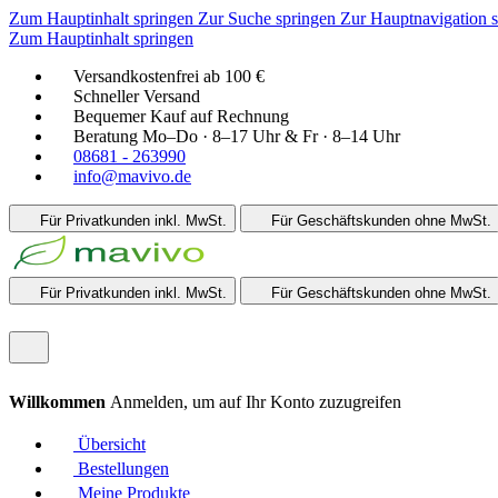
Zum Hauptinhalt springen
Zur Suche springen
Zur Hauptnavigation 
Zum Hauptinhalt springen
Versandkostenfrei ab 100 €
Schneller Versand
Bequemer Kauf auf Rechnung
Beratung Mo–Do · 8–17 Uhr & Fr · 8–14 Uhr
08681 - 263990
info@mavivo.de
Für Privatkunden
inkl. MwSt.
Für Geschäftskunden
ohne MwSt.
Für Privatkunden
inkl. MwSt.
Für Geschäftskunden
ohne MwSt.
Willkommen
Anmelden, um auf Ihr Konto zuzugreifen
Übersicht
Bestellungen
Meine Produkte