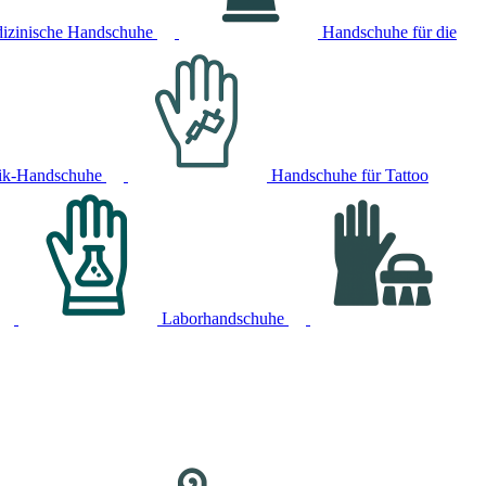
izinische Handschuhe
Handschuhe für die
ik-Handschuhe
Handschuhe für Tattoo
Laborhandschuhe