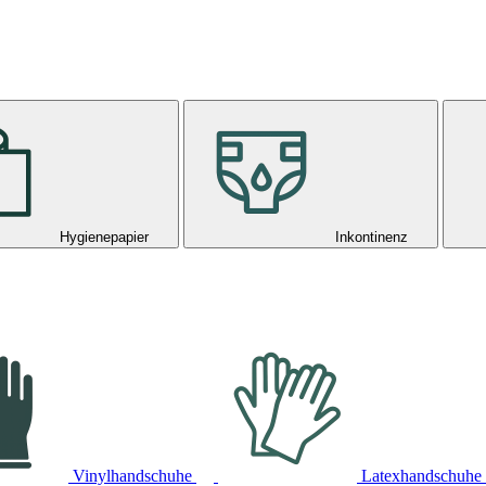
Hygienepapier
Inkontinenz
Vinylhandschuhe
Latexhandschuhe