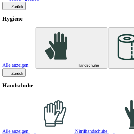
Zurück
Hygiene
Alle anzeigen
Handschuhe
Zurück
Handschuhe
Alle anzeigen
Nitrilhandschuhe