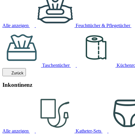
Alle anzeigen
Feuchttücher & Pflegetücher
Taschentücher
Küchenro
Zurück
Inkontinenz
Alle anzeigen
Katheter-Sets