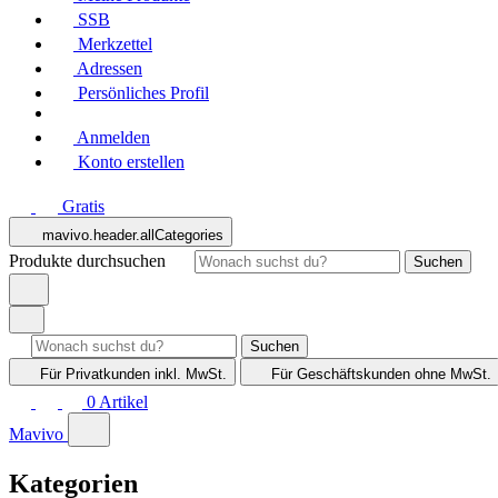
SSB
Merkzettel
Adressen
Persönliches Profil
Anmelden
Konto erstellen
Gratis
mavivo.header.allCategories
Produkte durchsuchen
Suchen
Suchen
Für Privatkunden
inkl. MwSt.
Für Geschäftskunden
ohne MwSt.
0
Artikel
Mavivo
Kategorien