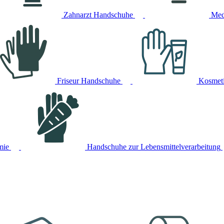
Zahnarzt Handschuhe
Med
Friseur Handschuhe
Kosmet
mie
Handschuhe zur Lebensmittelverarbeitung