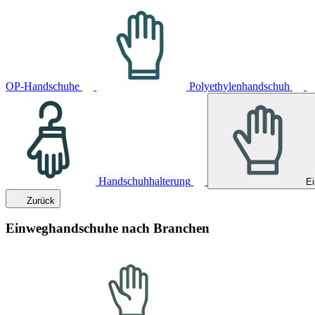
OP-Handschuhe
Polyethylenhandschuh
Handschuhhalterung
E
Zurück
Einweghandschuhe nach Branchen