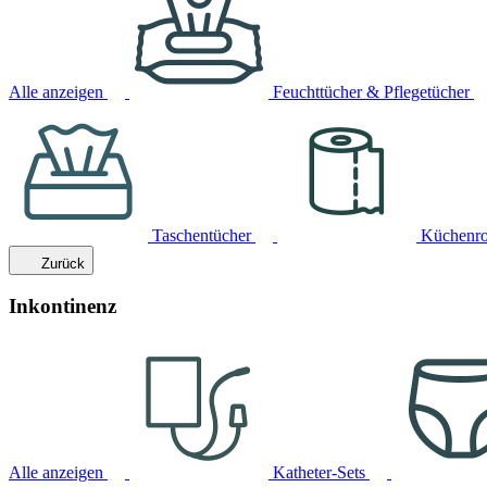
Alle anzeigen
Feuchttücher & Pflegetücher
Taschentücher
Küchenro
Zurück
Inkontinenz
Alle anzeigen
Katheter-Sets