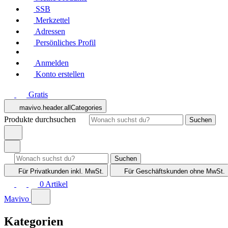
SSB
Merkzettel
Adressen
Persönliches Profil
Anmelden
Konto erstellen
Gratis
mavivo.header.allCategories
Produkte durchsuchen
Suchen
Suchen
Für Privatkunden
inkl. MwSt.
Für Geschäftskunden
ohne MwSt.
0
Artikel
Mavivo
Kategorien