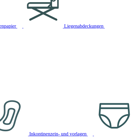
tenpapier
Liegenabdeckungen
Inkontinenzein- und vorlagen