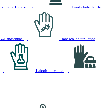
izinische Handschuhe
Handschuhe für die
ik-Handschuhe
Handschuhe für Tattoo
Laborhandschuhe