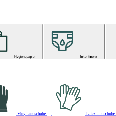
Hygienepapier
Inkontinenz
Vinylhandschuhe
Latexhandschuhe