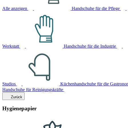
Alle anzeigen
Handschuhe für die Pflege
Werkstatt
Handschuhe für die Industrie
Studios
Küchenhandschuhe für die Gastrono
Handschuhe für Reinigungskräfte
Zurück
Hygienepapier