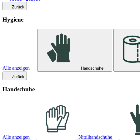
Zurück
Hygiene
Alle anzeigen
Handschuhe
Zurück
Handschuhe
Alle anzeigen
Nitrilhandschuhe