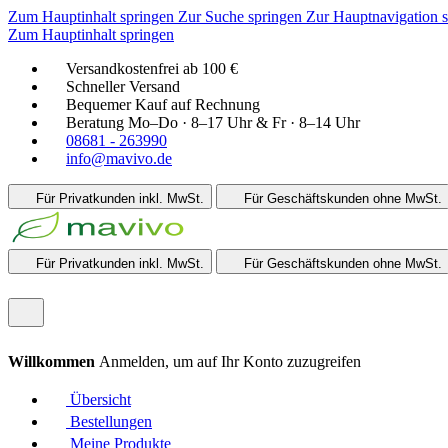
Zum Hauptinhalt springen
Zur Suche springen
Zur Hauptnavigation 
Zum Hauptinhalt springen
Versandkostenfrei ab 100 €
Schneller Versand
Bequemer Kauf auf Rechnung
Beratung Mo–Do · 8–17 Uhr & Fr · 8–14 Uhr
08681 - 263990
info@mavivo.de
Für Privatkunden
inkl. MwSt.
Für Geschäftskunden
ohne MwSt.
Für Privatkunden
inkl. MwSt.
Für Geschäftskunden
ohne MwSt.
Willkommen
Anmelden, um auf Ihr Konto zuzugreifen
Übersicht
Bestellungen
Meine Produkte