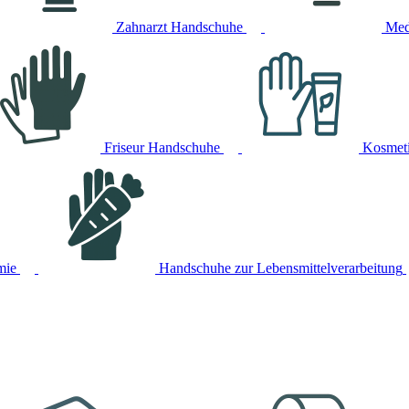
Zahnarzt Handschuhe
Med
Friseur Handschuhe
Kosmet
mie
Handschuhe zur Lebensmittelverarbeitung