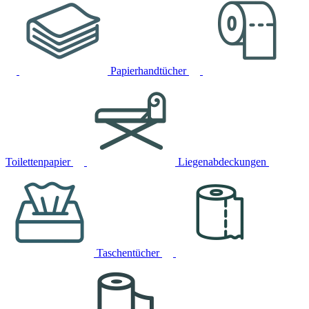
Papierhandtücher
Toilettenpapier
Liegenabdeckungen
Taschentücher