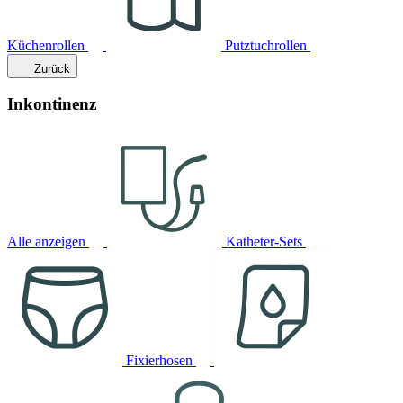
Küchenrollen
Putztuchrollen
Zurück
Inkontinenz
Alle anzeigen
Katheter-Sets
Fixierhosen