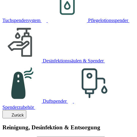
Tuchspendersystem
Pflegelotionsspender
Desinfektionssäulen & Spender
Duftspender
Spenderzubehör
Zurück
Reinigung, Desinfektion & Entsorgung