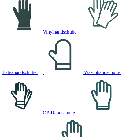
Vinylhandschuhe
Latexhandschuhe
Waschhandschuhe
OP-Handschuhe