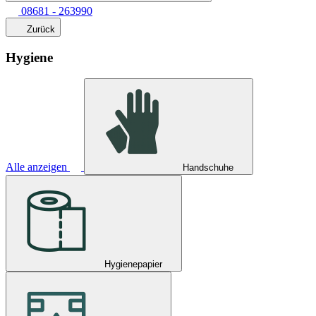
08681 - 263990
Zurück
Hygiene
Alle anzeigen
Handschuhe
Hygienepapier