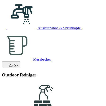
Auslaufhähne & Sprühköpfe
Messbecher
Zurück
Outdoor Reiniger