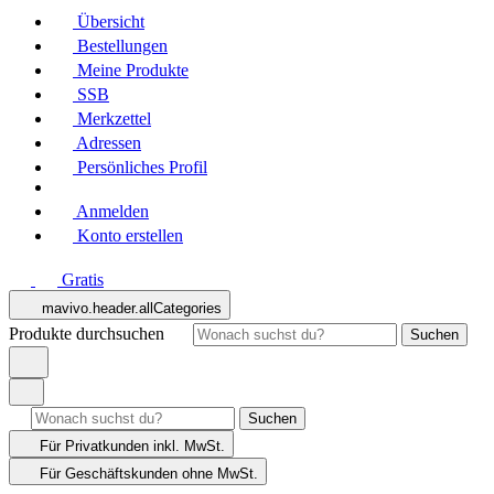
Übersicht
Bestellungen
Meine Produkte
SSB
Merkzettel
Adressen
Persönliches Profil
Anmelden
Konto erstellen
Gratis
mavivo.header.allCategories
Produkte durchsuchen
Suchen
Suchen
Für Privatkunden
inkl. MwSt.
Für Geschäftskunden
ohne MwSt.