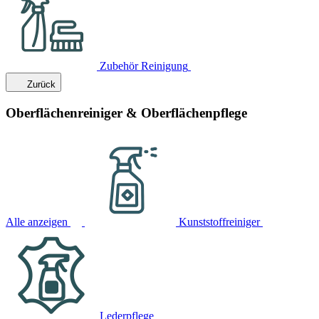
Zubehör Reinigung
Zurück
Oberflächenreiniger & Oberflächenpflege
Alle anzeigen
Kunststoffreiniger
Lederpflege