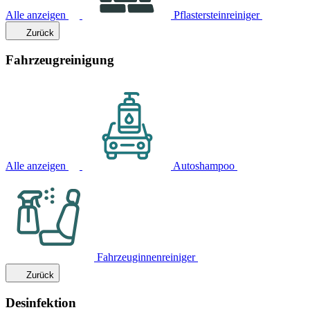
Alle anzeigen
Pflastersteinreiniger
Zurück
Fahrzeugreinigung
Alle anzeigen
Autoshampoo
Fahrzeuginnenreiniger
Zurück
Desinfektion