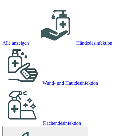
Alle anzeigen
Händedesinfektion
Wund- und Hautdesinfektion
Flächendesinfektion