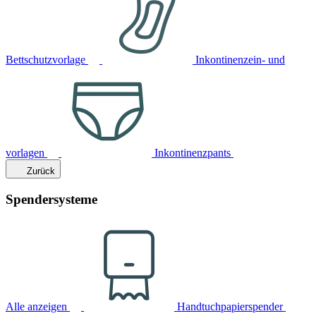
Bettschutzvorlage
Inkontinenzein- und
vorlagen
Inkontinenzpants
Zurück
Spendersysteme
Alle anzeigen
Handtuchpapierspender