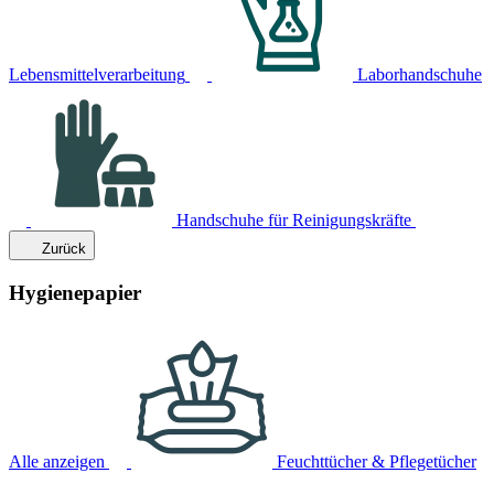
Lebensmittelverarbeitung
Laborhandschuhe
Handschuhe für Reinigungskräfte
Zurück
Hygienepapier
Alle anzeigen
Feuchttücher & Pflegetücher