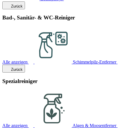
Zurück
Bad-, Sanitär- & WC-Reiniger
Alle anzeigen
Schimmelpilz-Entferner
Zurück
Spezialreiniger
Alle anzeigen
Algen & Moosentferner