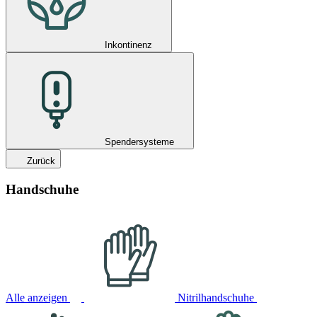
Inkontinenz
Spendersysteme
Zurück
Handschuhe
Alle anzeigen
Nitrilhandschuhe