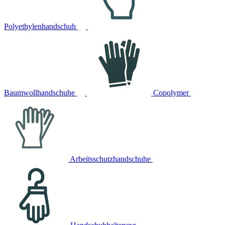
Polyethylenhandschuh
Baumwollhandschuhe
Copolymer
Arbeitsschutzhandschuhe