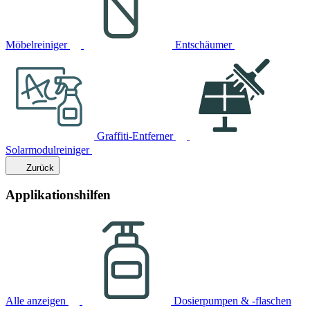
Möbelreiniger
Entschäumer
Graffiti-Entferner
Solarmodulreiniger
Zurück
Applikationshilfen
Alle anzeigen
Dosierpumpen & -flaschen