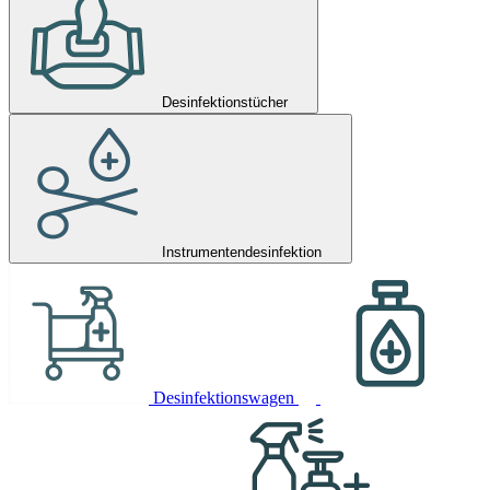
Desinfektionstücher
Instrumentendesinfektion
Desinfektionswagen