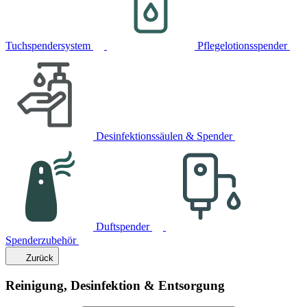
Tuchspendersystem
Pflegelotionsspender
Desinfektionssäulen & Spender
Duftspender
Spenderzubehör
Zurück
Reinigung, Desinfektion & Entsorgung