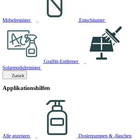
Möbelreiniger
Entschäumer
Graffiti-Entferner
Solarmodulreiniger
Zurück
Applikationshilfen
Alle anzeigen
Dosierpumpen & -flaschen