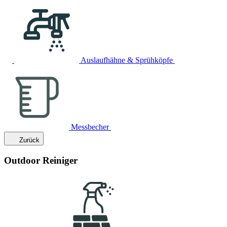
Auslaufhähne & Sprühköpfe
Messbecher
Zurück
Outdoor Reiniger