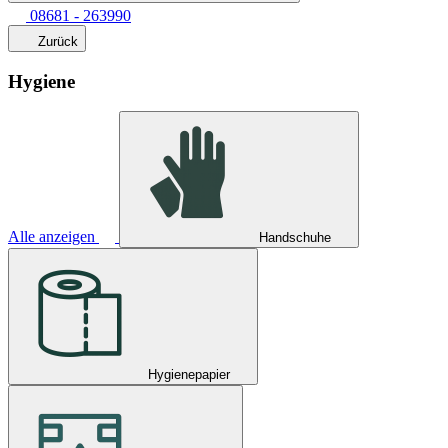
08681 - 263990
Zurück
Hygiene
Alle anzeigen
Handschuhe
Hygienepapier