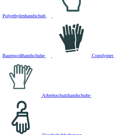
Polyethylenhandschuh
Baumwollhandschuhe
Copolymer
Arbeitsschutzhandschuhe