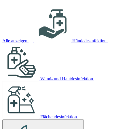
Alle anzeigen
Händedesinfektion
Wund- und Hautdesinfektion
Flächendesinfektion