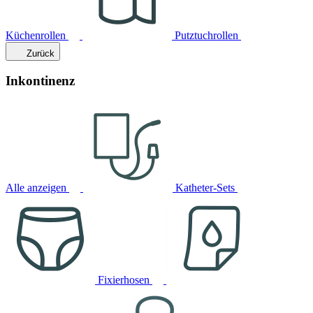
Küchenrollen
Putztuchrollen
Zurück
Inkontinenz
Alle anzeigen
Katheter-Sets
Fixierhosen