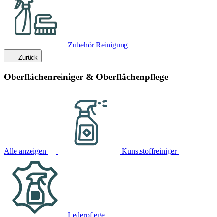
Zubehör Reinigung
Zurück
Oberflächenreiniger & Oberflächenpflege
Alle anzeigen
Kunststoffreiniger
Lederpflege