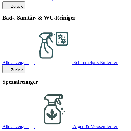
Zurück
Bad-, Sanitär- & WC-Reiniger
Alle anzeigen
Schimmelpilz-Entferner
Zurück
Spezialreiniger
Alle anzeigen
Algen & Moosentferner