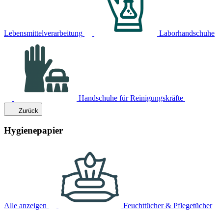
Lebensmittelverarbeitung
Laborhandschuhe
Handschuhe für Reinigungskräfte
Zurück
Hygienepapier
Alle anzeigen
Feuchttücher & Pflegetücher