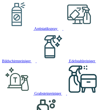
Antistatikspray
Bildschirmreiniger
Edelstahlreiniger
Grabsteinreiniger