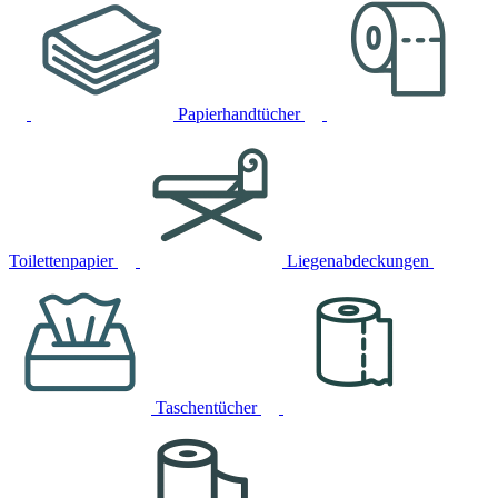
Papierhandtücher
Toilettenpapier
Liegenabdeckungen
Taschentücher