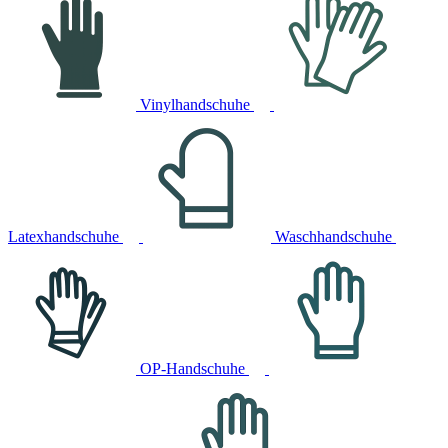
Vinylhandschuhe
Latexhandschuhe
Waschhandschuhe
OP-Handschuhe