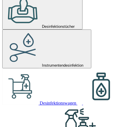
Desinfektionstücher
Instrumentendesinfektion
Desinfektionswagen