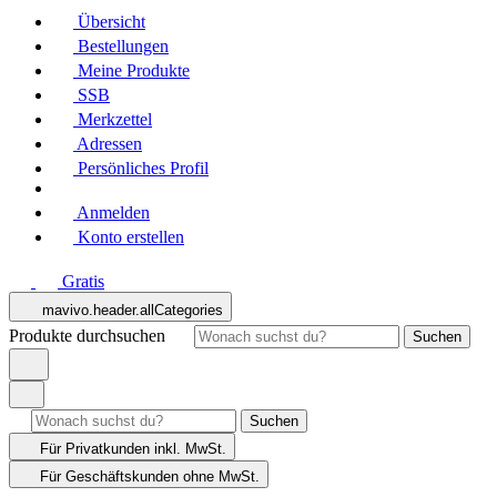
Übersicht
Bestellungen
Meine Produkte
SSB
Merkzettel
Adressen
Persönliches Profil
Anmelden
Konto erstellen
Gratis
mavivo.header.allCategories
Produkte durchsuchen
Suchen
Suchen
Für Privatkunden
inkl. MwSt.
Für Geschäftskunden
ohne MwSt.