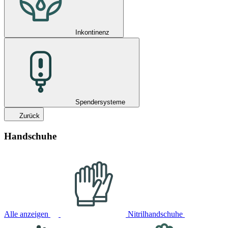
Inkontinenz
Spendersysteme
Zurück
Handschuhe
Alle anzeigen
Nitrilhandschuhe