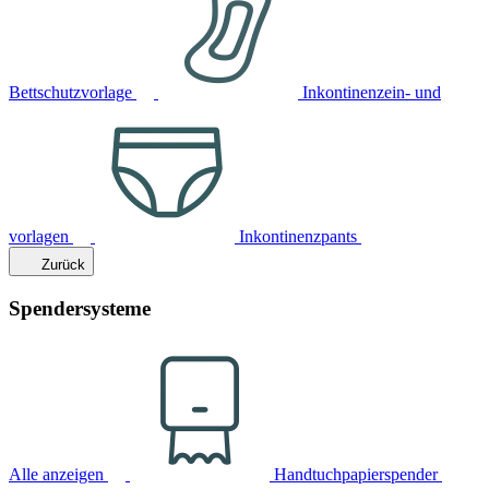
Bettschutzvorlage
Inkontinenzein- und
vorlagen
Inkontinenzpants
Zurück
Spendersysteme
Alle anzeigen
Handtuchpapierspender