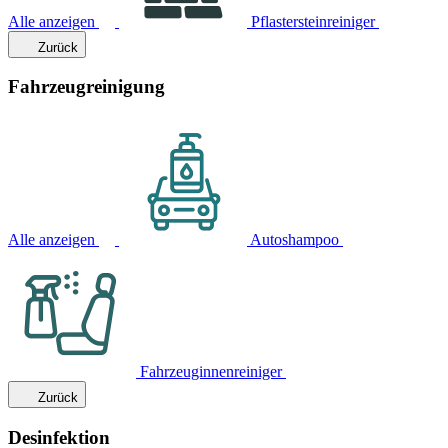
Alle anzeigen
Pflastersteinreiniger
Zurück
Fahrzeugreinigung
Alle anzeigen
Autoshampoo
Fahrzeuginnenreiniger
Zurück
Desinfektion