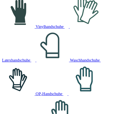
Vinylhandschuhe
Latexhandschuhe
Waschhandschuhe
OP-Handschuhe