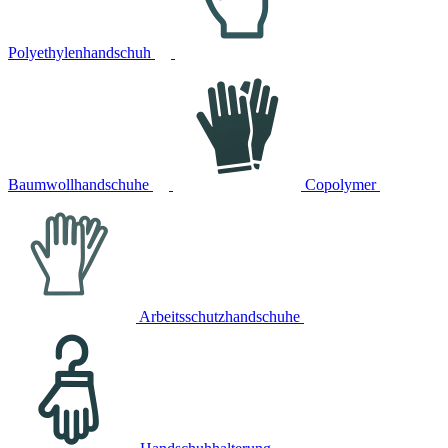
Polyethylenhandschuh
Baumwollhandschuhe
Copolymer
Arbeitsschutzhandschuhe