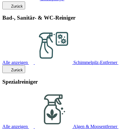
Zurück
Bad-, Sanitär- & WC-Reiniger
Alle anzeigen
Schimmelpilz-Entferner
Zurück
Spezialreiniger
Alle anzeigen
Algen & Moosentferner