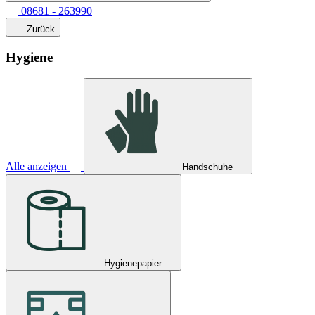
08681 - 263990
Zurück
Hygiene
Alle anzeigen
Handschuhe
Hygienepapier