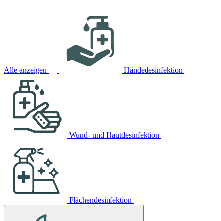
Alle anzeigen
Händedesinfektion
Wund- und Hautdesinfektion
Flächendesinfektion