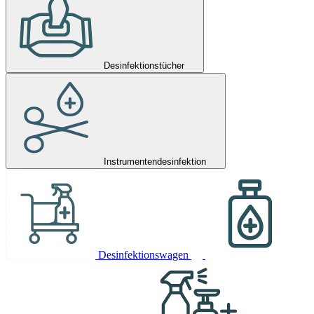
Desinfektionstücher
Instrumentendesinfektion
Desinfektionswagen