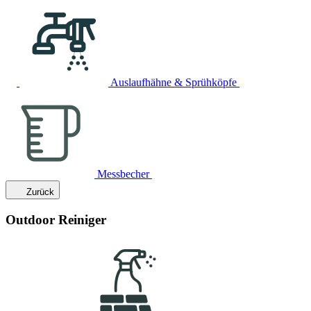
Auslaufhähne & Sprühköpfe
Messbecher
Zurück
Outdoor Reiniger