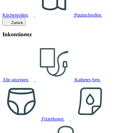
Küchenrollen
Putztuchrollen
Zurück
Inkontinenz
Alle anzeigen
Katheter-Sets
Fixierhosen