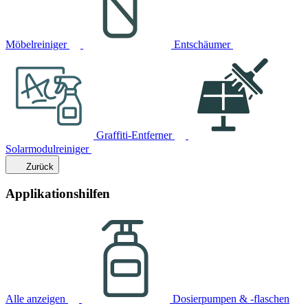
Möbelreiniger
Entschäumer
Graffiti-Entferner
Solarmodulreiniger
Zurück
Applikationshilfen
Alle anzeigen
Dosierpumpen & -flaschen