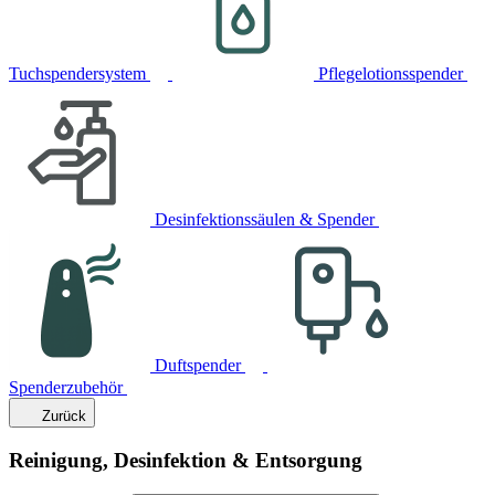
Tuchspendersystem
Pflegelotionsspender
Desinfektionssäulen & Spender
Duftspender
Spenderzubehör
Zurück
Reinigung, Desinfektion & Entsorgung