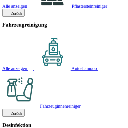
Alle anzeigen
Pflastersteinreiniger
Zurück
Fahrzeugreinigung
Alle anzeigen
Autoshampoo
Fahrzeuginnenreiniger
Zurück
Desinfektion