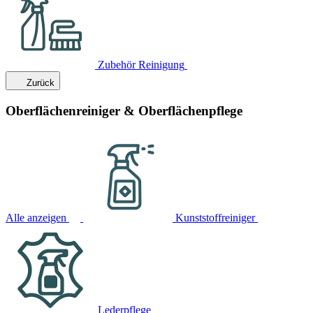
Zubehör Reinigung
Zurück
Oberflächenreiniger & Oberflächenpflege
Alle anzeigen
Kunststoffreiniger
Lederpflege