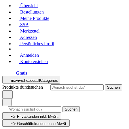
Übersicht
Bestellungen
Meine Produkte
SSB
Merkzettel
Adressen
Persönliches Profil
Anmelden
Konto erstellen
Gratis
mavivo.header.allCategories
Produkte durchsuchen
Suchen
Suchen
Für Privatkunden
inkl. MwSt.
Für Geschäftskunden
ohne MwSt.