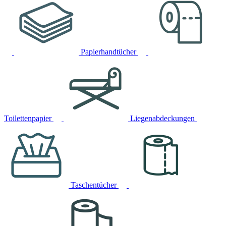
Papierhandtücher
Toilettenpapier
Liegenabdeckungen
Taschentücher