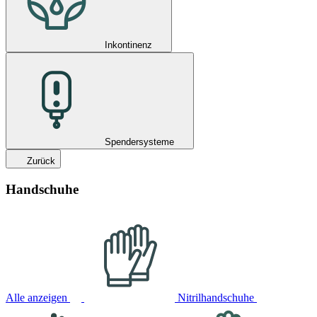
Inkontinenz
Spendersysteme
Zurück
Handschuhe
Alle anzeigen
Nitrilhandschuhe