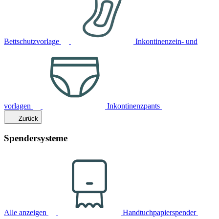
Bettschutzvorlage
Inkontinenzein- und
vorlagen
Inkontinenzpants
Zurück
Spendersysteme
Alle anzeigen
Handtuchpapierspender