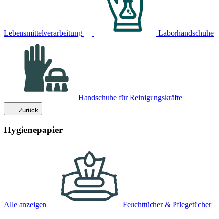
Lebensmittelverarbeitung
Laborhandschuhe
Handschuhe für Reinigungskräfte
Zurück
Hygienepapier
Alle anzeigen
Feuchttücher & Pflegetücher