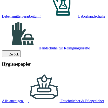
Lebensmittelverarbeitung
Laborhandschuhe
Handschuhe für Reinigungskräfte
Zurück
Hygienepapier
Alle anzeigen
Feuchttücher & Pflegetücher