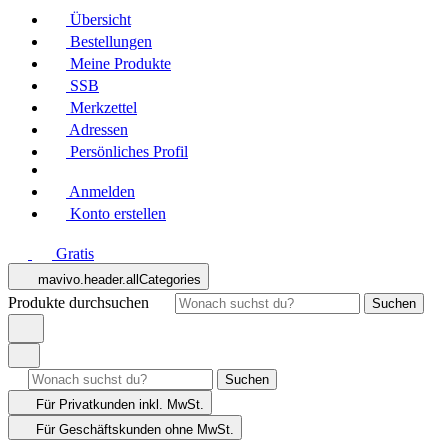
Übersicht
Bestellungen
Meine Produkte
SSB
Merkzettel
Adressen
Persönliches Profil
Anmelden
Konto erstellen
Gratis
mavivo.header.allCategories
Produkte durchsuchen
Suchen
Suchen
Für Privatkunden
inkl. MwSt.
Für Geschäftskunden
ohne MwSt.