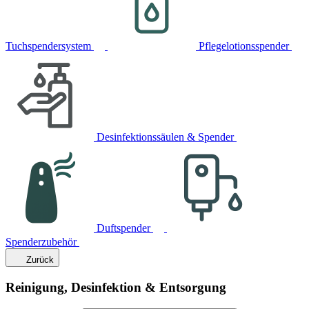
Tuchspendersystem
Pflegelotionsspender
Desinfektionssäulen & Spender
Duftspender
Spenderzubehör
Zurück
Reinigung, Desinfektion & Entsorgung