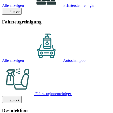
Alle anzeigen
Pflastersteinreiniger
Zurück
Fahrzeugreinigung
Alle anzeigen
Autoshampoo
Fahrzeuginnenreiniger
Zurück
Desinfektion