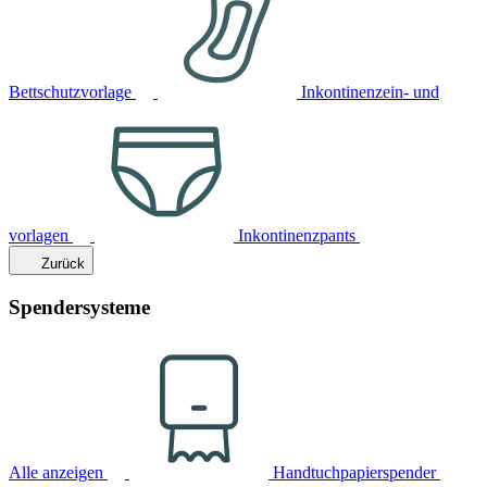
Bettschutzvorlage
Inkontinenzein- und
vorlagen
Inkontinenzpants
Zurück
Spendersysteme
Alle anzeigen
Handtuchpapierspender