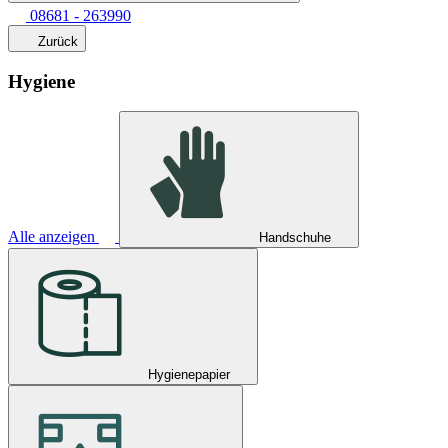
08681 - 263990
Zurück
Hygiene
Alle anzeigen
Handschuhe
Hygienepapier