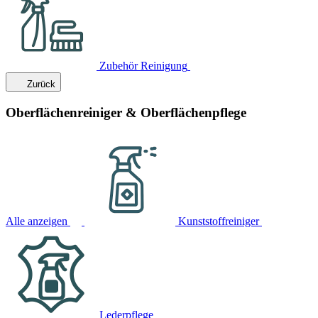
Zubehör Reinigung
Zurück
Oberflächenreiniger & Oberflächenpflege
Alle anzeigen
Kunststoffreiniger
Lederpflege