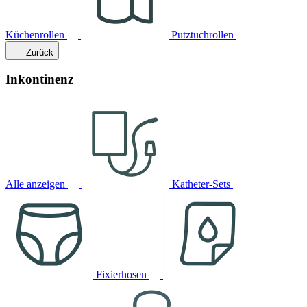
Küchenrollen
Putztuchrollen
Zurück
Inkontinenz
Alle anzeigen
Katheter-Sets
Fixierhosen