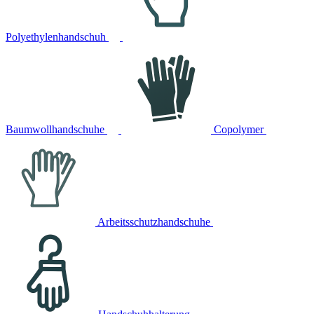
Polyethylenhandschuh
Baumwollhandschuhe
Copolymer
Arbeitsschutzhandschuhe