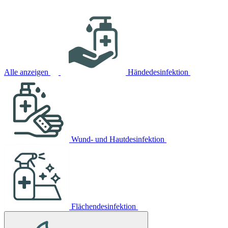
Alle anzeigen
Händedesinfektion
Wund- und Hautdesinfektion
Flächendesinfektion