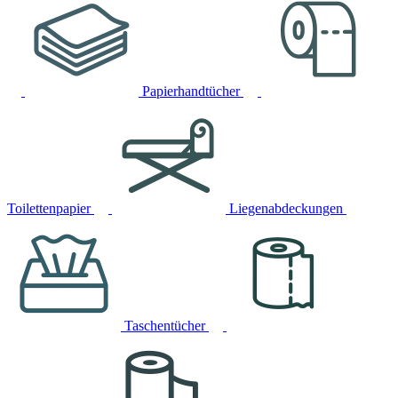
Papierhandtücher
Toilettenpapier
Liegenabdeckungen
Taschentücher