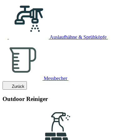
Auslaufhähne & Sprühköpfe
Messbecher
Zurück
Outdoor Reiniger