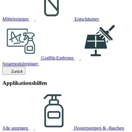
Möbelreiniger
Entschäumer
Graffiti-Entferner
Solarmodulreiniger
Zurück
Applikationshilfen
Alle anzeigen
Dosierpumpen & -flaschen