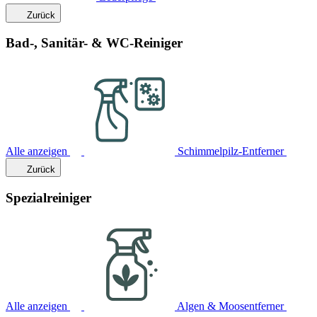
Zurück
Bad-, Sanitär- & WC-Reiniger
Alle anzeigen
Schimmelpilz-Entferner
Zurück
Spezialreiniger
Alle anzeigen
Algen & Moosentferner