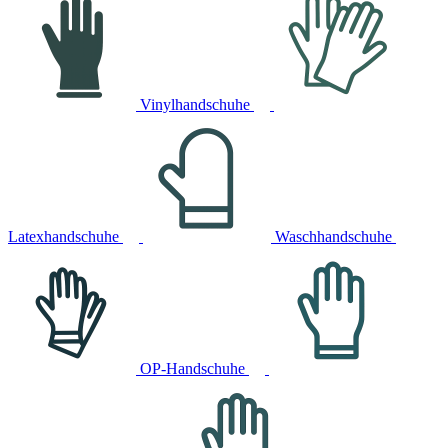
Vinylhandschuhe
Latexhandschuhe
Waschhandschuhe
OP-Handschuhe