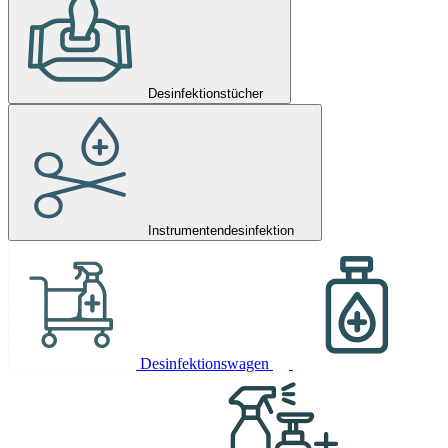
Desinfektionstücher
Instrumentendesinfektion
Desinfektionswagen