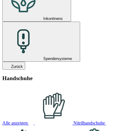
Inkontinenz
Spendersysteme
Zurück
Handschuhe
Alle anzeigen
Nitrilhandschuhe