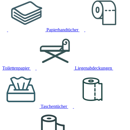
Papierhandtücher
Toilettenpapier
Liegenabdeckungen
Taschentücher