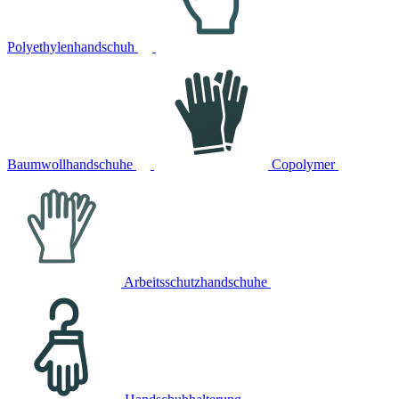
Polyethylenhandschuh
Baumwollhandschuhe
Copolymer
Arbeitsschutzhandschuhe