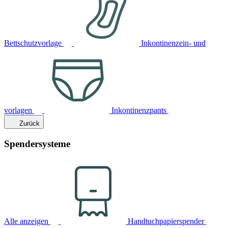
Bettschutzvorlage
Inkontinenzein- und
vorlagen
Inkontinenzpants
Zurück
Spendersysteme
Alle anzeigen
Handtuchpapierspender