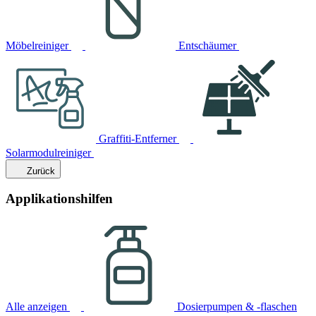
Möbelreiniger
Entschäumer
Graffiti-Entferner
Solarmodulreiniger
Zurück
Applikationshilfen
Alle anzeigen
Dosierpumpen & -flaschen