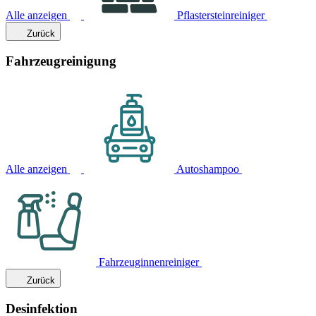
Alle anzeigen
Pflastersteinreiniger
Zurück
Fahrzeugreinigung
Alle anzeigen
Autoshampoo
Fahrzeuginnenreiniger
Zurück
Desinfektion