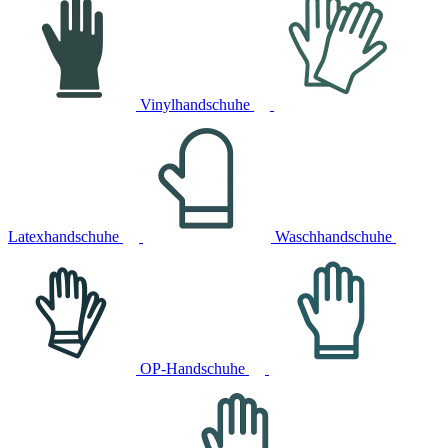
Vinylhandschuhe
Latexhandschuhe
Waschhandschuhe
OP-Handschuhe