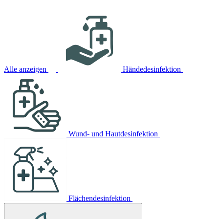
Alle anzeigen
Händedesinfektion
Wund- und Hautdesinfektion
Flächendesinfektion