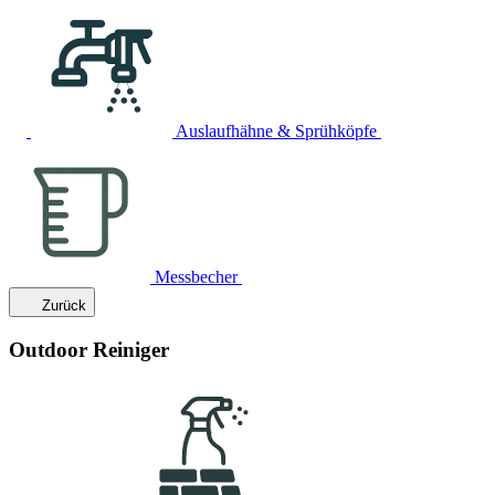
Auslaufhähne & Sprühköpfe
Messbecher
Zurück
Outdoor Reiniger