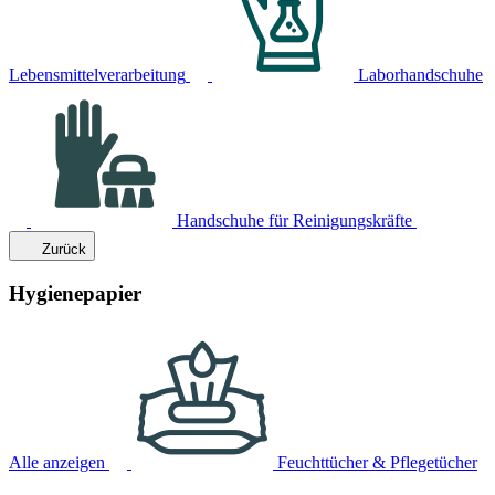
Lebensmittelverarbeitung
Laborhandschuhe
Handschuhe für Reinigungskräfte
Zurück
Hygienepapier
Alle anzeigen
Feuchttücher & Pflegetücher