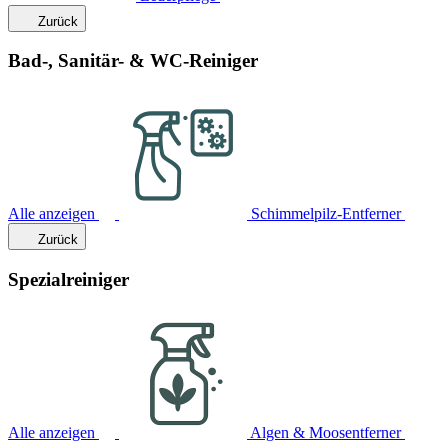
Zurück
Bad-, Sanitär- & WC-Reiniger
Alle anzeigen
Schimmelpilz-Entferner
Zurück
Spezialreiniger
Alle anzeigen
Algen & Moosentferner