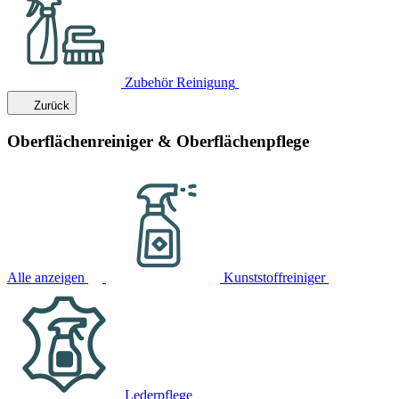
Zubehör Reinigung
Zurück
Oberflächenreiniger & Oberflächenpflege
Alle anzeigen
Kunststoffreiniger
Lederpflege