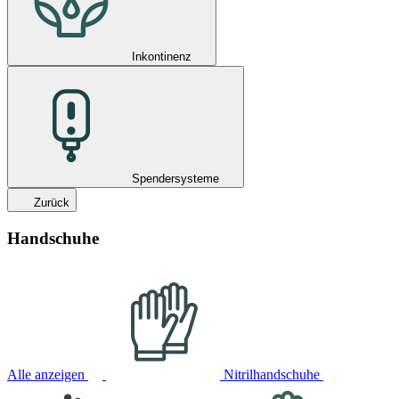
Inkontinenz
Spendersysteme
Zurück
Handschuhe
Alle anzeigen
Nitrilhandschuhe