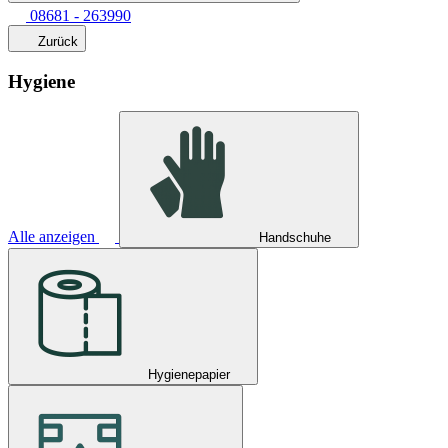
08681 - 263990
Zurück
Hygiene
Alle anzeigen
Handschuhe
Hygienepapier