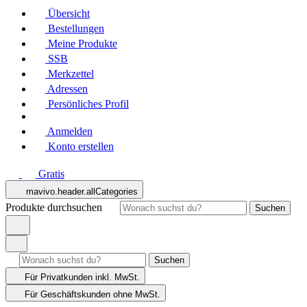
Übersicht
Bestellungen
Meine Produkte
SSB
Merkzettel
Adressen
Persönliches Profil
Anmelden
Konto erstellen
Gratis
mavivo.header.allCategories
Produkte durchsuchen
Suchen
Suchen
Für Privatkunden
inkl. MwSt.
Für Geschäftskunden
ohne MwSt.