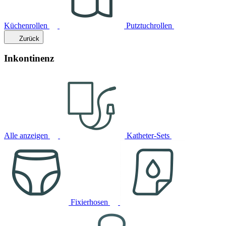
Küchenrollen
Putztuchrollen
Zurück
Inkontinenz
Alle anzeigen
Katheter-Sets
Fixierhosen