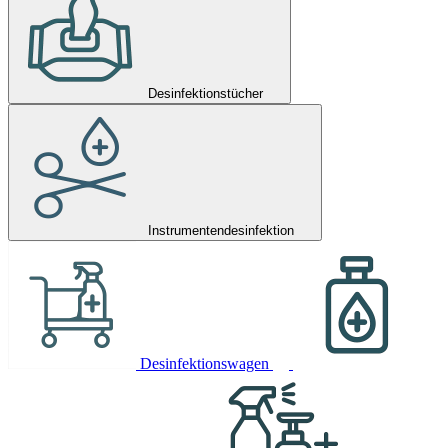
Desinfektionstücher
Instrumentendesinfektion
Desinfektionswagen