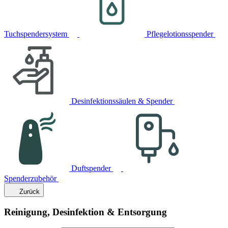
Tuchspendersystem
Pflegelotionsspender
Desinfektionssäulen & Spender
Duftspender
Spenderzubehör
Zurück
Reinigung, Desinfektion & Entsorgung