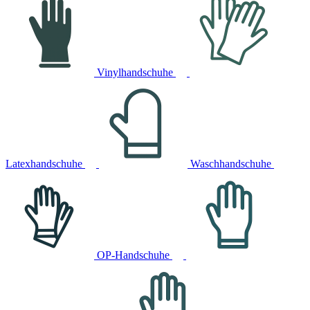
Vinylhandschuhe
Latexhandschuhe
Waschhandschuhe
OP-Handschuhe