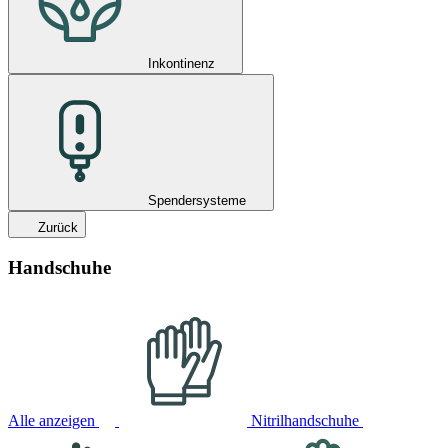
Inkontinenz
Spendersysteme
Zurück
Handschuhe
Alle anzeigen
Nitrilhandschuhe