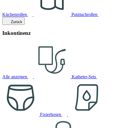
Küchenrollen
Putztuchrollen
Zurück
Inkontinenz
Alle anzeigen
Katheter-Sets
Fixierhosen