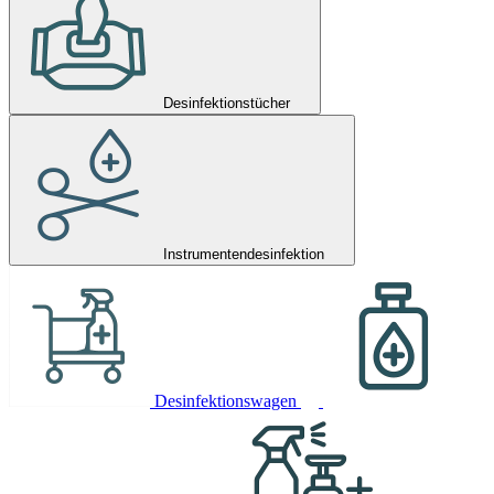
Desinfektionstücher
Instrumentendesinfektion
Desinfektionswagen