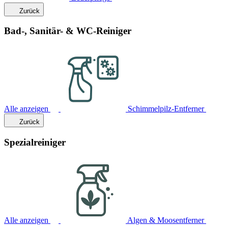
Zurück
Bad-, Sanitär- & WC-Reiniger
Alle anzeigen
Schimmelpilz-Entferner
Zurück
Spezialreiniger
Alle anzeigen
Algen & Moosentferner