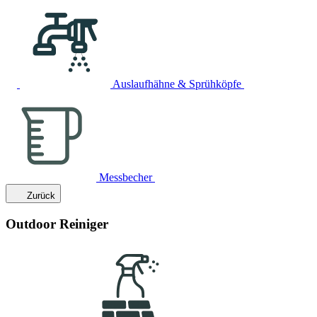
Auslaufhähne & Sprühköpfe
Messbecher
Zurück
Outdoor Reiniger