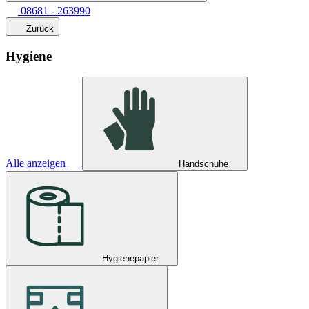
08681 - 263990
Zurück
Hygiene
Alle anzeigen
Handschuhe
Hygienepapier