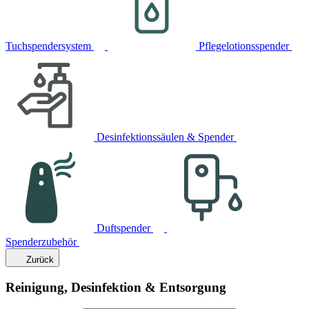
Tuchspendersystem
Pflegelotionsspender
Desinfektionssäulen & Spender
Duftspender
Spenderzubehör
Zurück
Reinigung, Desinfektion & Entsorgung