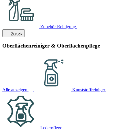
Zubehör Reinigung
Zurück
Oberflächenreiniger & Oberflächenpflege
Alle anzeigen
Kunststoffreiniger
Lederpflege