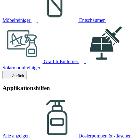
Möbelreiniger
Entschäumer
Graffiti-Entferner
Solarmodulreiniger
Zurück
Applikationshilfen
Alle anzeigen
Dosierpumpen & -flaschen