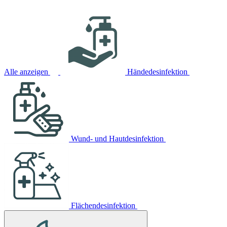
Alle anzeigen
Händedesinfektion
Wund- und Hautdesinfektion
Flächendesinfektion