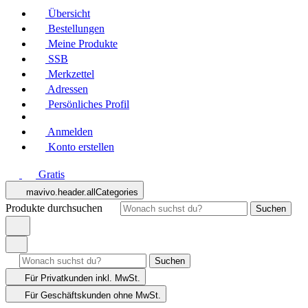
Übersicht
Bestellungen
Meine Produkte
SSB
Merkzettel
Adressen
Persönliches Profil
Anmelden
Konto erstellen
Gratis
mavivo.header.allCategories
Produkte durchsuchen
Suchen
Suchen
Für Privatkunden
inkl. MwSt.
Für Geschäftskunden
ohne MwSt.