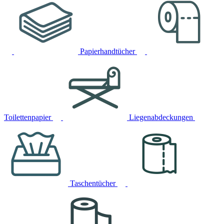
Papierhandtücher
Toilettenpapier
Liegenabdeckungen
Taschentücher