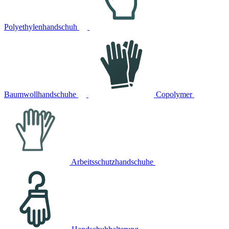
Polyethylenhandschuh
Baumwollhandschuhe
Copolymer
Arbeitsschutzhandschuhe