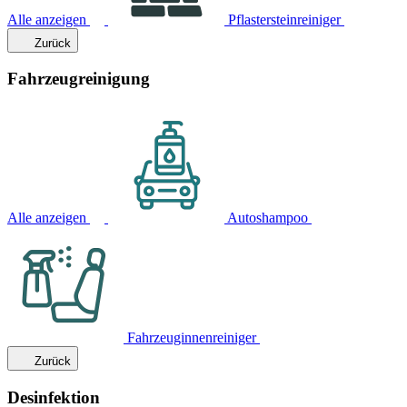
Alle anzeigen
Pflastersteinreiniger
Zurück
Fahrzeugreinigung
Alle anzeigen
Autoshampoo
Fahrzeuginnenreiniger
Zurück
Desinfektion