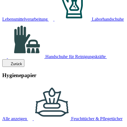
Lebensmittelverarbeitung
Laborhandschuhe
Handschuhe für Reinigungskräfte
Zurück
Hygienepapier
Alle anzeigen
Feuchttücher & Pflegetücher