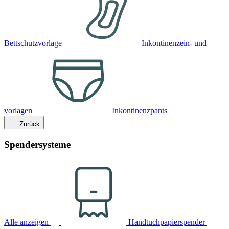
Bettschutzvorlage
Inkontinenzein- und
vorlagen
Inkontinenzpants
Zurück
Spendersysteme
Alle anzeigen
Handtuchpapierspender