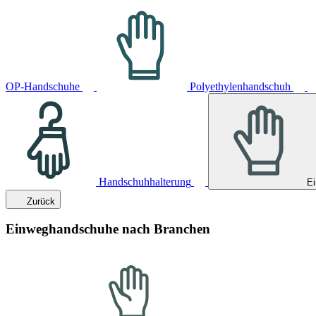
OP-Handschuhe
Polyethylenhandschuh
Handschuhhalterung
E
Zurück
Einweghandschuhe nach Branchen