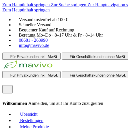
Zum Hauptinhalt springen
Zur Suche springen
Zur Hauptnavigation 
Zum Hauptinhalt springen
Versandkostenfrei ab 100 €
Schneller Versand
Bequemer Kauf auf Rechnung
Beratung Mo–Do · 8–17 Uhr & Fr · 8–14 Uhr
08681 - 263990
info@mavivo.de
Für Privatkunden
inkl. MwSt.
Für Geschäftskunden
ohne MwSt.
Für Privatkunden
inkl. MwSt.
Für Geschäftskunden
ohne MwSt.
Willkommen
Anmelden, um auf Ihr Konto zuzugreifen
Übersicht
Bestellungen
Meine Produkte