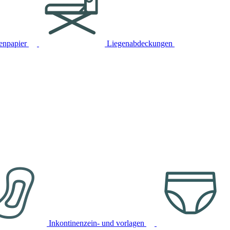
tenpapier
Liegenabdeckungen
Inkontinenzein- und vorlagen