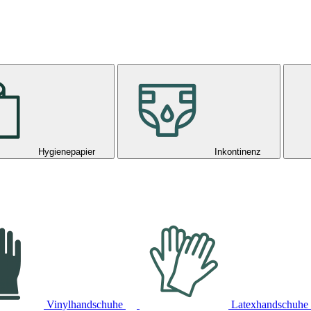
Hygienepapier
Inkontinenz
Vinylhandschuhe
Latexhandschuhe