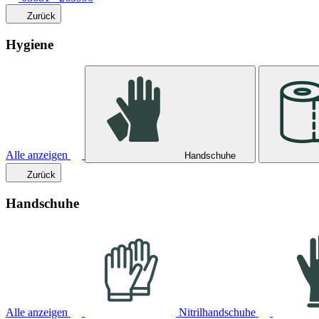
Zurück
Hygiene
Alle anzeigen
Handschuhe
Zurück
Handschuhe
Alle anzeigen
Nitrilhandschuhe