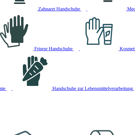
Zahnarzt Handschuhe
Med
Friseur Handschuhe
Kosmet
mie
Handschuhe zur Lebensmittelverarbeitung