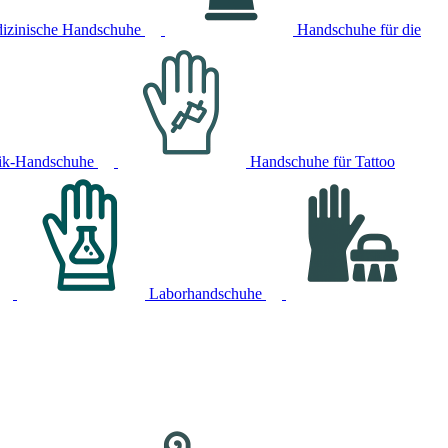
izinische Handschuhe
Handschuhe für die
ik-Handschuhe
Handschuhe für Tattoo
Laborhandschuhe