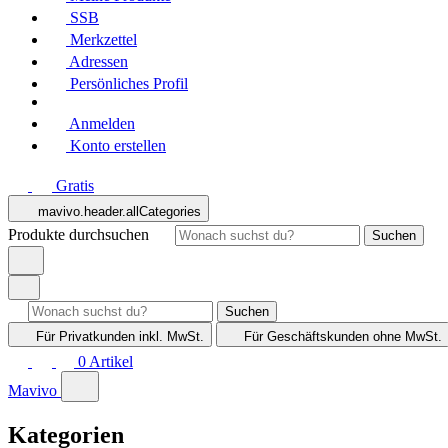
SSB
Merkzettel
Adressen
Persönliches Profil
Anmelden
Konto erstellen
Gratis
mavivo.header.allCategories
Produkte durchsuchen
Suchen
Suchen
Für Privatkunden
inkl. MwSt.
Für Geschäftskunden
ohne MwSt.
0
Artikel
Mavivo
Kategorien