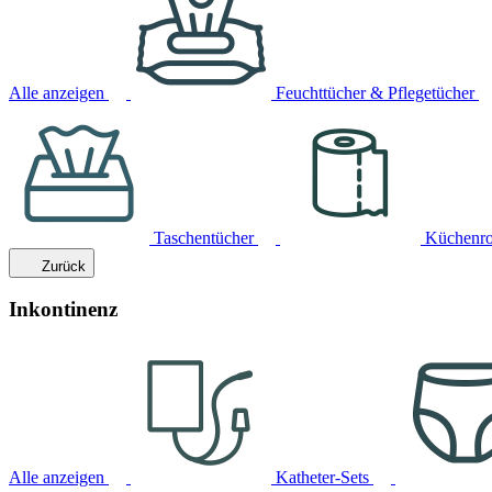
Alle anzeigen
Feuchttücher & Pflegetücher
Taschentücher
Küchenro
Zurück
Inkontinenz
Alle anzeigen
Katheter-Sets