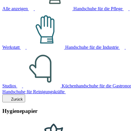
Alle anzeigen
Handschuhe für die Pflege
Werkstatt
Handschuhe für die Industrie
Studios
Küchenhandschuhe für die Gastrono
Handschuhe für Reinigungskräfte
Zurück
Hygienepapier