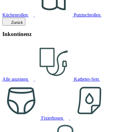
Küchenrollen
Putztuchrollen
Zurück
Inkontinenz
Alle anzeigen
Katheter-Sets
Fixierhosen