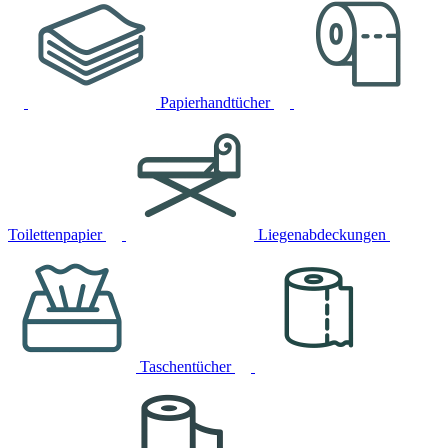
Papierhandtücher
Toilettenpapier
Liegenabdeckungen
Taschentücher