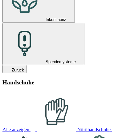
Inkontinenz
Spendersysteme
Zurück
Handschuhe
Alle anzeigen
Nitrilhandschuhe