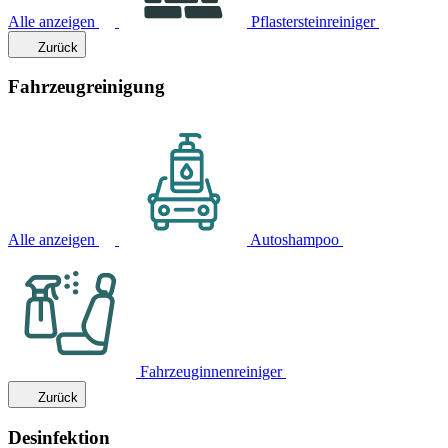
Alle anzeigen
Pflastersteinreiniger
Zurück
Fahrzeugreinigung
Alle anzeigen
Autoshampoo
Fahrzeuginnenreiniger
Zurück
Desinfektion