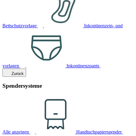
Bettschutzvorlage
Inkontinenzein- und
vorlagen
Inkontinenzpants
Zurück
Spendersysteme
Alle anzeigen
Handtuchpapierspender