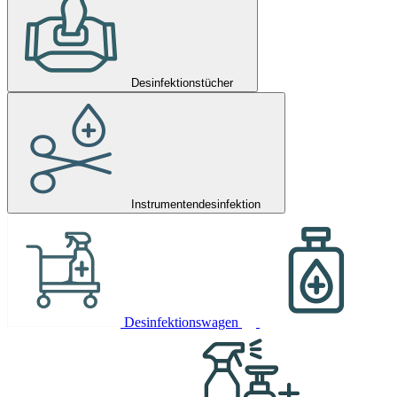
Desinfektionstücher
Instrumentendesinfektion
Desinfektionswagen