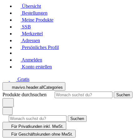
Übersicht
Bestellungen
Meine Produkte
SSB
Merkzettel
Adressen
Persönliches Profil
Anmelden
Konto erstellen
Gratis
mavivo.header.allCategories
Produkte durchsuchen
Suchen
Suchen
Für Privatkunden
inkl. MwSt.
Für Geschäftskunden
ohne MwSt.