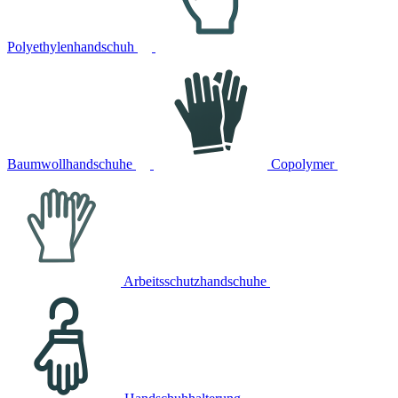
Polyethylenhandschuh
Baumwollhandschuhe
Copolymer
Arbeitsschutzhandschuhe