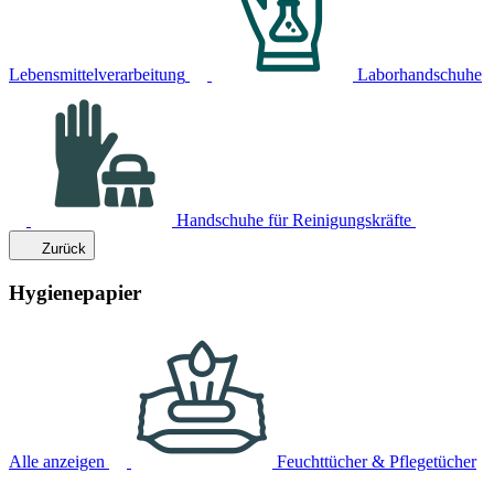
Lebensmittelverarbeitung
Laborhandschuhe
Handschuhe für Reinigungskräfte
Zurück
Hygienepapier
Alle anzeigen
Feuchttücher & Pflegetücher