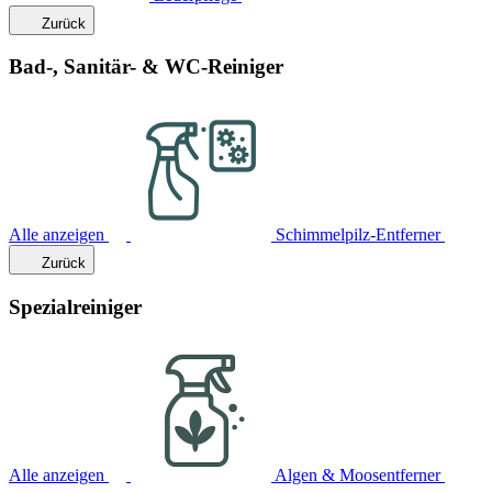
Zurück
Bad-, Sanitär- & WC-Reiniger
Alle anzeigen
Schimmelpilz-Entferner
Zurück
Spezialreiniger
Alle anzeigen
Algen & Moosentferner