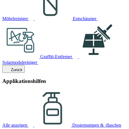
Möbelreiniger
Entschäumer
Graffiti-Entferner
Solarmodulreiniger
Zurück
Applikationshilfen
Alle anzeigen
Dosierpumpen & -flaschen