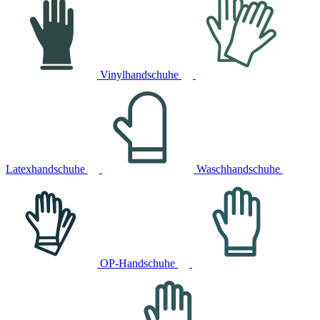
Vinylhandschuhe
Latexhandschuhe
Waschhandschuhe
OP-Handschuhe