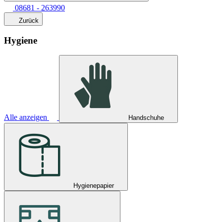
08681 - 263990
Zurück
Hygiene
Alle anzeigen
Handschuhe
Hygienepapier