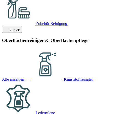
Zubehör Reinigung
Zurück
Oberflächenreiniger & Oberflächenpflege
Alle anzeigen
Kunststoffreiniger
Lederpflege