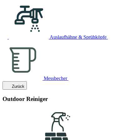
Auslaufhähne & Sprühköpfe
Messbecher
Zurück
Outdoor Reiniger