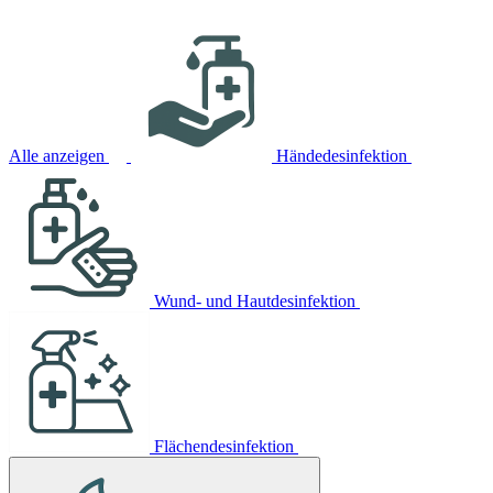
Alle anzeigen
Händedesinfektion
Wund- und Hautdesinfektion
Flächendesinfektion