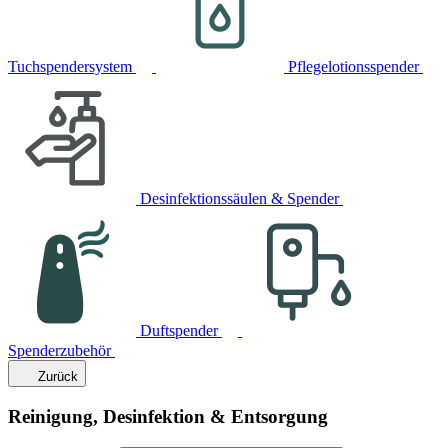
Tuchspendersystem
Pflegelotionsspender
Desinfektionssäulen & Spender
Duftspender
Spenderzubehör
Zurück
Reinigung, Desinfektion & Entsorgung