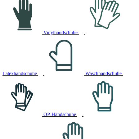
Vinylhandschuhe
Latexhandschuhe
Waschhandschuhe
OP-Handschuhe