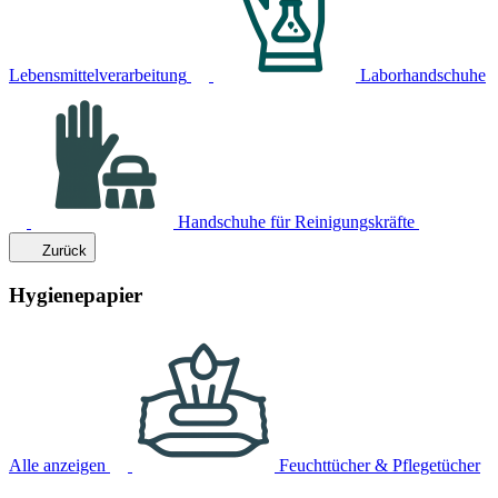
Lebensmittelverarbeitung
Laborhandschuhe
Handschuhe für Reinigungskräfte
Zurück
Hygienepapier
Alle anzeigen
Feuchttücher & Pflegetücher