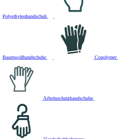
Polyethylenhandschuh
Baumwollhandschuhe
Copolymer
Arbeitsschutzhandschuhe