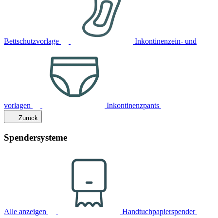
Bettschutzvorlage
Inkontinenzein- und
vorlagen
Inkontinenzpants
Zurück
Spendersysteme
Alle anzeigen
Handtuchpapierspender