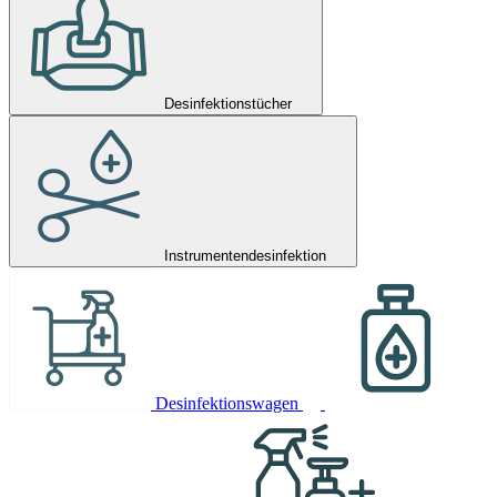
Desinfektionstücher
Instrumentendesinfektion
Desinfektionswagen