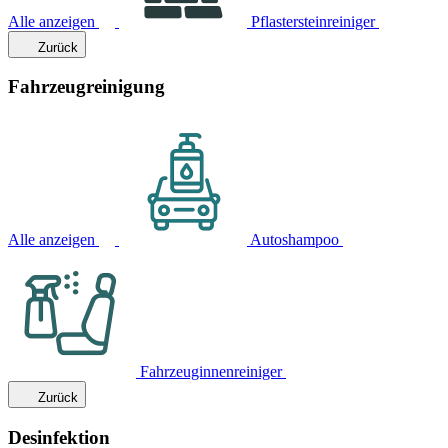
Alle anzeigen
Pflastersteinreiniger
Zurück
Fahrzeugreinigung
Alle anzeigen
Autoshampoo
Fahrzeuginnenreiniger
Zurück
Desinfektion