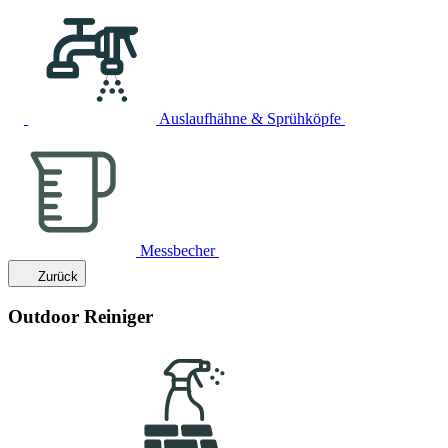
Auslaufhähne & Sprühköpfe
Messbecher
Zurück
Outdoor Reiniger