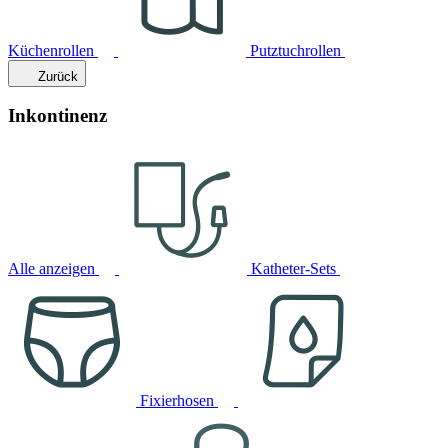
Küchenrollen
Putztuchrollen
Zurück
Inkontinenz
Alle anzeigen
Katheter-Sets
Fixierhosen