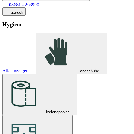
08681 - 263990
Zurück
Hygiene
Alle anzeigen
Handschuhe
Hygienepapier