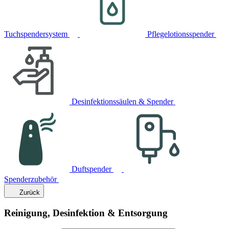
Tuchspendersystem
Pflegelotionsspender
Desinfektionssäulen & Spender
Duftspender
Spenderzubehör
Zurück
Reinigung, Desinfektion & Entsorgung