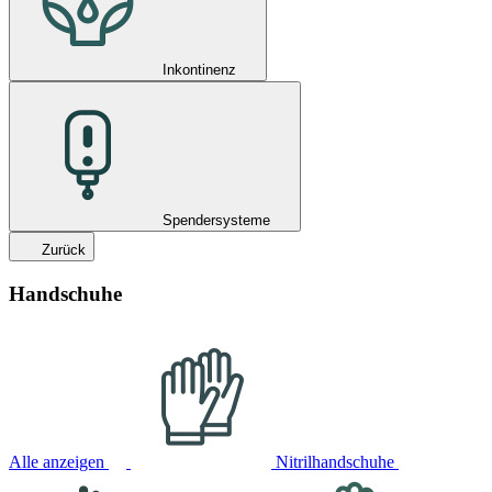
Inkontinenz
Spendersysteme
Zurück
Handschuhe
Alle anzeigen
Nitrilhandschuhe