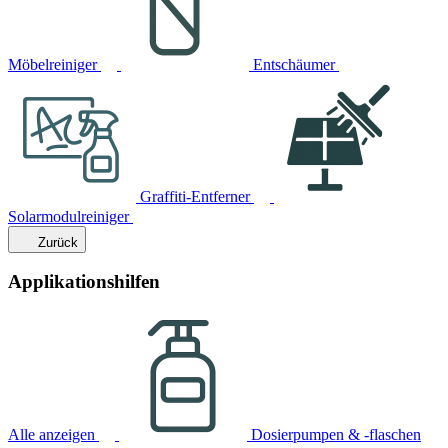
Möbelreiniger
Entschäumer
Graffiti-Entferner
Solarmodulreiniger
Zurück
Applikationshilfen
Alle anzeigen
Dosierpumpen & -flaschen