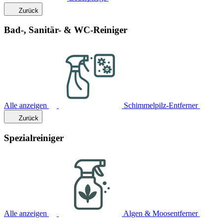
Zurück
Bad-, Sanitär- & WC-Reiniger
Alle anzeigen
Schimmelpilz-Entferner
Zurück
Spezialreiniger
Alle anzeigen
Algen & Moosentferner