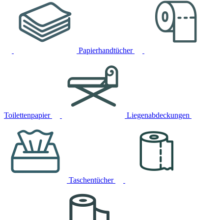
Papierhandtücher
Toilettenpapier
Liegenabdeckungen
Taschentücher