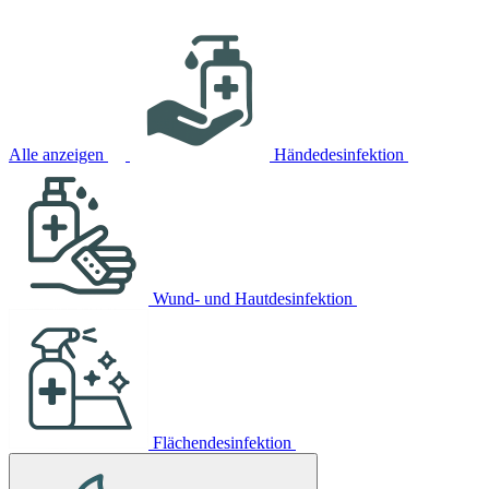
Alle anzeigen
Händedesinfektion
Wund- und Hautdesinfektion
Flächendesinfektion