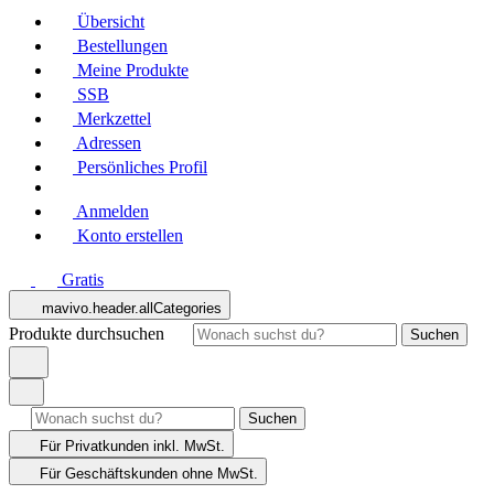
Übersicht
Bestellungen
Meine Produkte
SSB
Merkzettel
Adressen
Persönliches Profil
Anmelden
Konto erstellen
Gratis
mavivo.header.allCategories
Produkte durchsuchen
Suchen
Suchen
Für Privatkunden
inkl. MwSt.
Für Geschäftskunden
ohne MwSt.