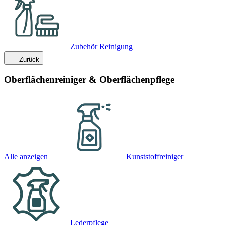
Zubehör Reinigung
Zurück
Oberflächenreiniger & Oberflächenpflege
Alle anzeigen
Kunststoffreiniger
Lederpflege