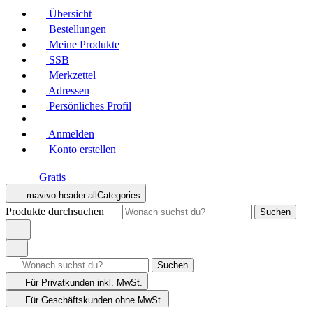
Übersicht
Bestellungen
Meine Produkte
SSB
Merkzettel
Adressen
Persönliches Profil
Anmelden
Konto erstellen
Gratis
mavivo.header.allCategories
Produkte durchsuchen
Suchen
Suchen
Für Privatkunden
inkl. MwSt.
Für Geschäftskunden
ohne MwSt.