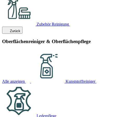
Zubehör Reinigung
Zurück
Oberflächenreiniger & Oberflächenpflege
Alle anzeigen
Kunststoffreiniger
Lederpflege