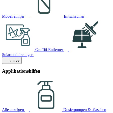
Möbelreiniger
Entschäumer
Graffiti-Entferner
Solarmodulreiniger
Zurück
Applikationshilfen
Alle anzeigen
Dosierpumpen & -flaschen