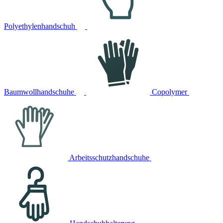
Polyethylenhandschuh
Baumwollhandschuhe
Copolymer
Arbeitsschutzhandschuhe