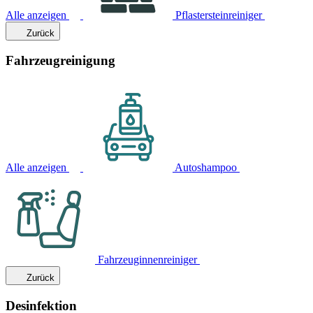
Alle anzeigen
Pflastersteinreiniger
Zurück
Fahrzeugreinigung
Alle anzeigen
Autoshampoo
Fahrzeuginnenreiniger
Zurück
Desinfektion