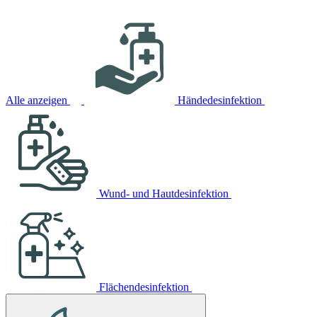
Alle anzeigen
Händedesinfektion
Wund- und Hautdesinfektion
Flächendesinfektion