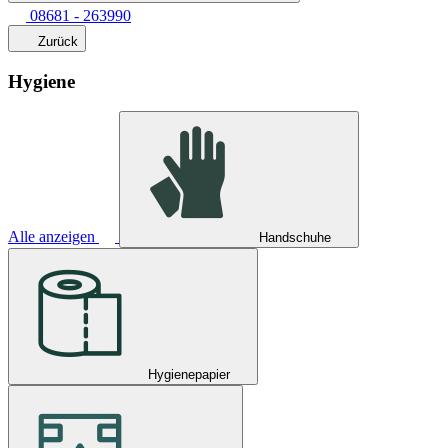
08681 - 263990
Zurück
Hygiene
Alle anzeigen
Handschuhe
Hygienepapier