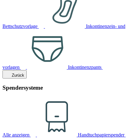
Bettschutzvorlage
Inkontinenzein- und
vorlagen
Inkontinenzpants
Zurück
Spendersysteme
Alle anzeigen
Handtuchpapierspender