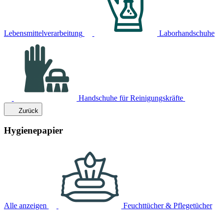
Lebensmittelverarbeitung
Laborhandschuhe
Handschuhe für Reinigungskräfte
Zurück
Hygienepapier
Alle anzeigen
Feuchttücher & Pflegetücher