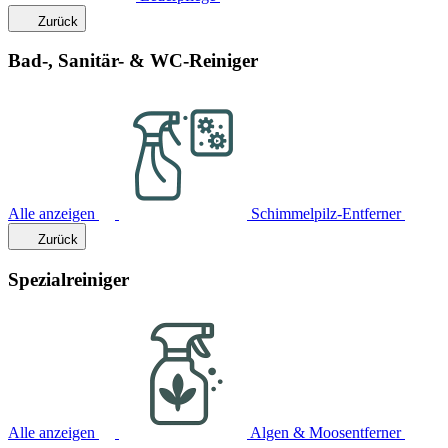
Zurück
Bad-, Sanitär- & WC-Reiniger
Alle anzeigen
Schimmelpilz-Entferner
Zurück
Spezialreiniger
Alle anzeigen
Algen & Moosentferner