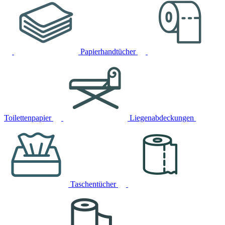
Papierhandtücher
Toilettenpapier
Liegenabdeckungen
Taschentücher