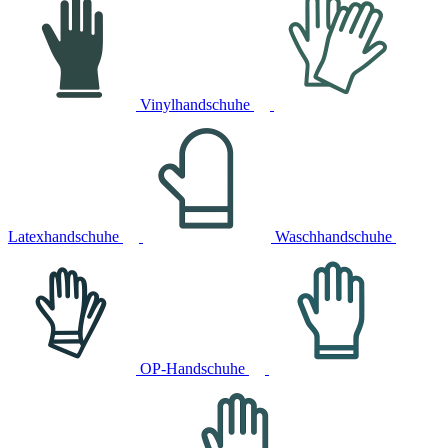
Vinylhandschuhe
Latexhandschuhe
Waschhandschuhe
OP-Handschuhe