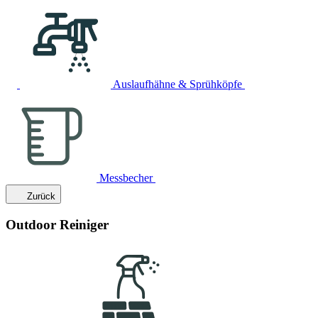
Auslaufhähne & Sprühköpfe
Messbecher
Zurück
Outdoor Reiniger