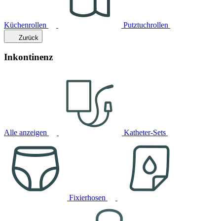
Küchenrollen
Putztuchrollen
Zurück
Inkontinenz
Alle anzeigen
Katheter-Sets
Fixierhosen