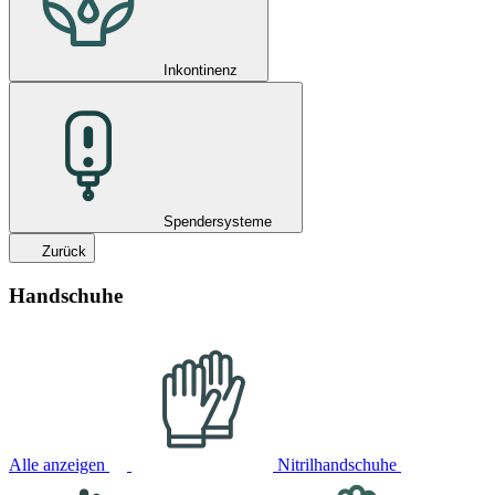
Inkontinenz
Spendersysteme
Zurück
Handschuhe
Alle anzeigen
Nitrilhandschuhe