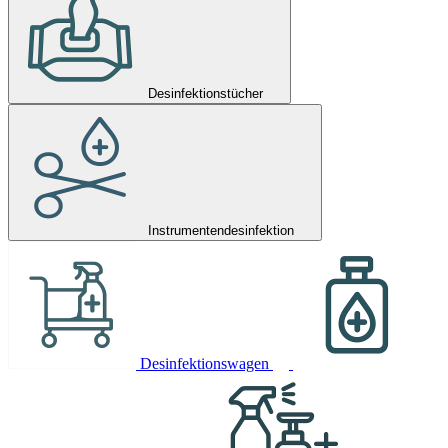
Desinfektionstücher
Instrumentendesinfektion
Desinfektionswagen