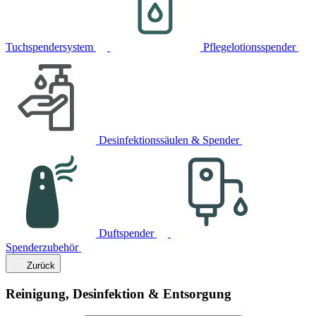
Tuchspendersystem
Pflegelotionsspender
Desinfektionssäulen & Spender
Duftspender
Spenderzubehör
Zurück
Reinigung, Desinfektion & Entsorgung