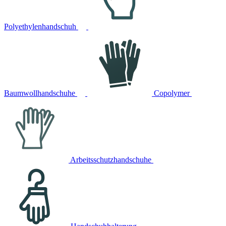
Polyethylenhandschuh
Baumwollhandschuhe
Copolymer
Arbeitsschutzhandschuhe