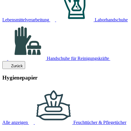
Lebensmittelverarbeitung
Laborhandschuhe
Handschuhe für Reinigungskräfte
Zurück
Hygienepapier
Alle anzeigen
Feuchttücher & Pflegetücher