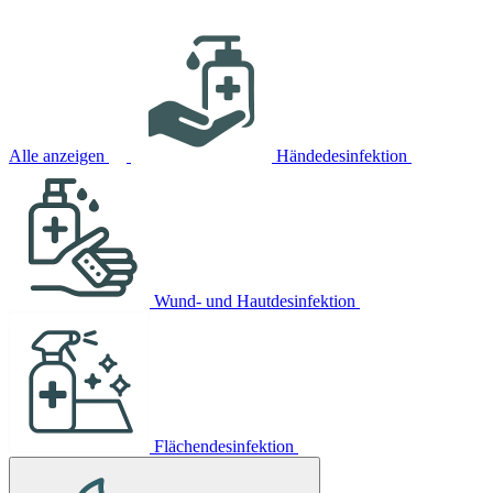
Alle anzeigen
Händedesinfektion
Wund- und Hautdesinfektion
Flächendesinfektion