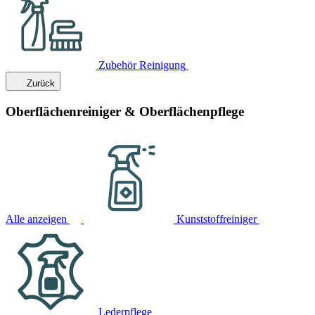
Zubehör Reinigung
Zurück
Oberflächenreiniger & Oberflächenpflege
Alle anzeigen
Kunststoffreiniger
Lederpflege