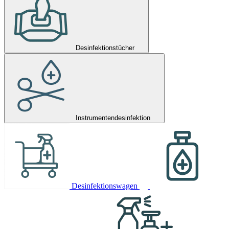
Desinfektionstücher
Instrumentendesinfektion
Desinfektionswagen