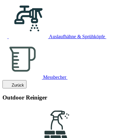
Auslaufhähne & Sprühköpfe
Messbecher
Zurück
Outdoor Reiniger