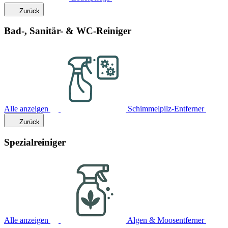
Zurück
Bad-, Sanitär- & WC-Reiniger
Alle anzeigen
Schimmelpilz-Entferner
Zurück
Spezialreiniger
Alle anzeigen
Algen & Moosentferner