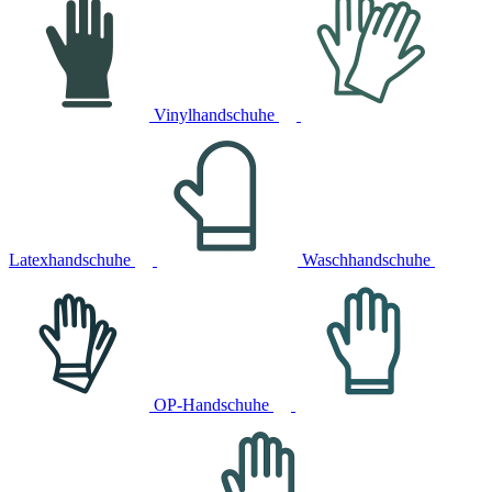
Vinylhandschuhe
Latexhandschuhe
Waschhandschuhe
OP-Handschuhe