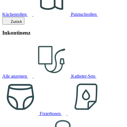
Küchenrollen
Putztuchrollen
Zurück
Inkontinenz
Alle anzeigen
Katheter-Sets
Fixierhosen