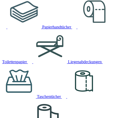
Papierhandtücher
Toilettenpapier
Liegenabdeckungen
Taschentücher