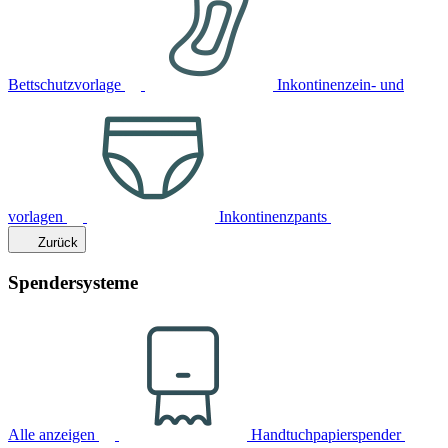
Bettschutzvorlage
Inkontinenzein- und
vorlagen
Inkontinenzpants
Zurück
Spendersysteme
Alle anzeigen
Handtuchpapierspender