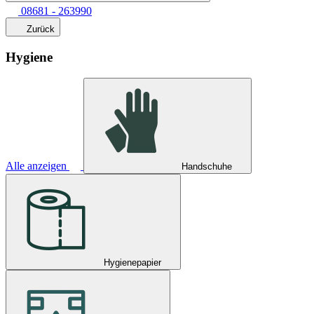
08681 - 263990
Zurück
Hygiene
Alle anzeigen
Handschuhe
Hygienepapier