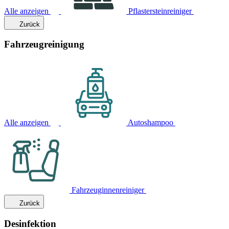
Alle anzeigen
Pflastersteinreiniger
Zurück
Fahrzeugreinigung
Alle anzeigen
Autoshampoo
Fahrzeuginnenreiniger
Zurück
Desinfektion