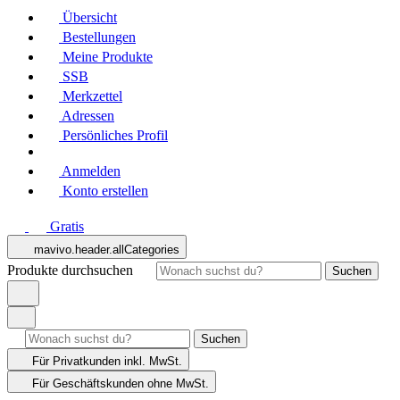
Übersicht
Bestellungen
Meine Produkte
SSB
Merkzettel
Adressen
Persönliches Profil
Anmelden
Konto erstellen
Gratis
mavivo.header.allCategories
Produkte durchsuchen
Suchen
Suchen
Für Privatkunden
inkl. MwSt.
Für Geschäftskunden
ohne MwSt.