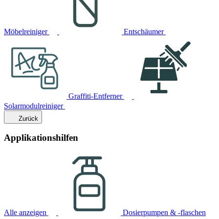
Möbelreiniger
Entschäumer
Graffiti-Entferner
Solarmodulreiniger
Zurück
Applikationshilfen
Alle anzeigen
Dosierpumpen & -flaschen