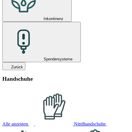
Inkontinenz
Spendersysteme
Zurück
Handschuhe
Alle anzeigen
Nitrilhandschuhe