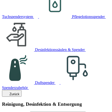
Tuchspendersystem
Pflegelotionsspender
Desinfektionssäulen & Spender
Duftspender
Spenderzubehör
Zurück
Reinigung, Desinfektion & Entsorgung